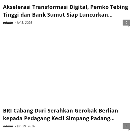
Akselerasi Transformasi Digital, Pemko Tebing
Tinggi dan Bank Sumut Siap Luncurkan...
admin
-
Jul 8, 2026
0
BRI Cabang Duri Serahkan Gerobak Berlian
kepada Pedagang Kecil Simpang Padang...
admin
-
Jun 29, 2026
0