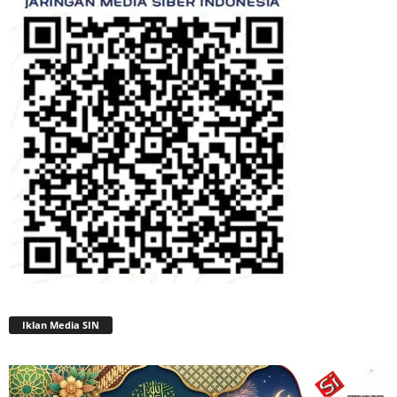
Iklan Media SIN