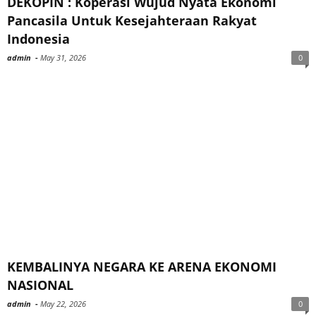
DEKOPIN : Koperasi Wujud Nyata Ekonomi
Pancasila Untuk Kesejahteraan Rakyat
Indonesia
admin
-
May 31, 2026
0
KEMBALINYA NEGARA KE ARENA EKONOMI
NASIONAL
admin
-
May 22, 2026
0