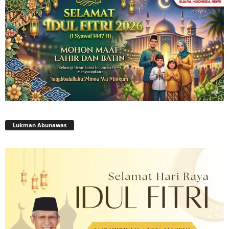
Lukman Abunawas