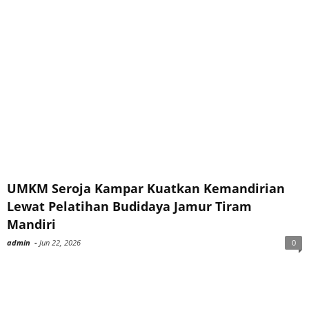
UMKM Seroja Kampar Kuatkan Kemandirian
Lewat Pelatihan Budidaya Jamur Tiram
Mandiri
admin
-
Jun 22, 2026
0