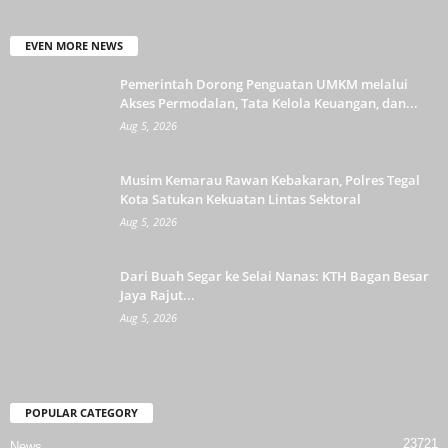
EVEN MORE NEWS
Pemerintah Dorong Penguatan UMKM melalui
Akses Permodalan, Tata Kelola Keuangan, dan...
Aug 5, 2026
Musim Kemarau Rawan Kebakaran, Polres Tegal
Kota Satukan Kekuatan Lintas Sektoral
Aug 5, 2026
Dari Buah Segar ke Selai Nanas: KTH Bagan Besar
Jaya Rajut...
Aug 5, 2026
POPULAR CATEGORY
23721
News