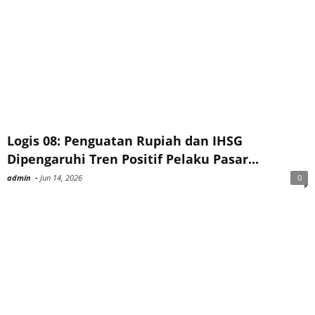
Logis 08: Penguatan Rupiah dan IHSG
Dipengaruhi Tren Positif Pelaku Pasar...
admin
-
Jun 14, 2026
0