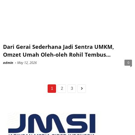
Dari Gerai Sederhana Jadi Sentra UMKM,
Omzet Umah Oleh-oleh Rohil Tembus...
admin
-
May 12, 2026
0
1
2
3