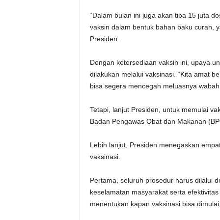
“Dalam bulan ini juga akan tiba 15 juta do
vaksin dalam bentuk bahan baku curah, ya
Presiden.
Dengan ketersediaan vaksin ini, upaya
dilakukan melalui vaksinasi. “Kita amat be
bisa segera mencegah meluasnya wabah 
Tetapi, lanjut Presiden, untuk memulai va
Badan Pengawas Obat dan Makanan (B
Lebih lanjut, Presiden menegaskan empat
vaksinasi.
Pertama, seluruh prosedur harus dilalui
keselamatan masyarakat serta efektivitas va
menentukan kapan vaksinasi bisa dimulai,