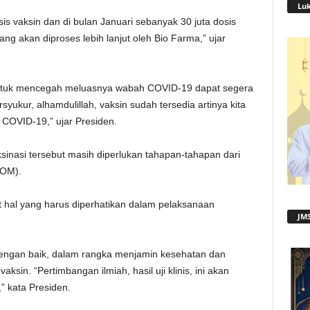
Lu
sis vaksin dan di bulan Januari sebanyak 30 juta dosis
ng akan diproses lebih lanjut oleh Bio Farma,” ujar
 untuk mencegah meluasnya wabah COVID-19 dapat segera
rsyukur, alhamdulillah, vaksin sudah tersedia artinya kita
COVID-19,” ujar Presiden.
ksinasi tersebut masih diperlukan tahapan-tahapan dari
POM).
 hal yang harus diperhatikan dalam pelaksanaan
JMS
 dengan baik, dalam rangka menjamin kesehatan dan
ksin. “Pertimbangan ilmiah, hasil uji klinis, ini akan
” kata Presiden.