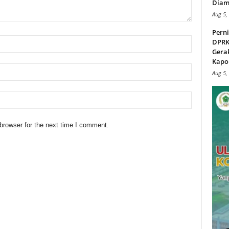
Diam
Aug 5,
Perni
DPRK
Gera
Kapol
Aug 5,
browser for the next time I comment.