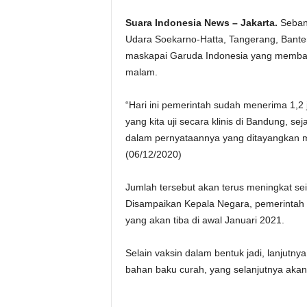
Suara Indonesia News – Jakarta.
Sebany
Udara Soekarno-Hatta, Tangerang, Bant
maskapai Garuda Indonesia yang membawa
malam.
“Hari ini pemerintah sudah menerima 1,2 
yang kita uji secara klinis di Bandung, s
dalam pernyataannya yang ditayangkan me
(06/12/2020)
Jumlah tersebut akan terus meningkat s
Disampaikan Kepala Negara, pemerintah 
yang akan tiba di awal Januari 2021.
Selain vaksin dalam bentuk jadi, lanjutn
bahan baku curah, yang selanjutnya akan