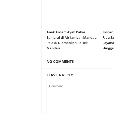
Anak Ancam Ayah Pakai
Eksped
Samurai di Air Jamban Mandau,
Riau S
Pelaku Diamankan Polsek
Layana
Mandau
Hingga
NO COMMENTS
LEAVE A REPLY