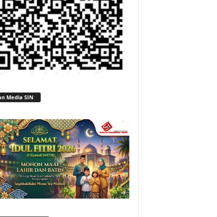
an Media SIN