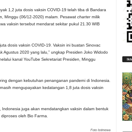
ak 1,2 juta dosis vaksin COVID-19 telah tiba di Bandara
en, Minggu (06/12-2020) malam. Pesawat
charter
milik
 vaksin tersebut mendarat sekitar pukul 21.30 WIB
juta dosis vaksin COVID-19. Vaksin ini buatan Sinovac
ejak Agustus 2020 yang lalu,” ungkap Presiden Joko Widodo
lalui kanal YouTube Sekretariat Presiden, Minggu
Ikl
eiring dengan kebutuhan penanganan pandemi di Indonesia.
masih mengupayakan kedatangan 1,8 juta dosis vaksin
ya, Indonesia juga akan mendatangkan vaksin dalam bentuk
 diproses oleh Bio Farma.
Foto Istimewa