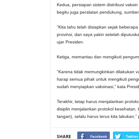
Kedua, persiapan sistem distribusi vaksin 
begitu juga peralatan pendukung, sumber 
“Kita tahu telah disiapkan sejak beberapa
provinsi, dan saya yakin setelah diputus
ujar Presiden.
Ketiga, memantau dan mengikuti pengumu
“Karena tidak memungkinkan dilakukan v
harap semua pihak untuk mengikuti pengu
sudah menyiapkan vaksinasi,” kata Presi
Terakhir, tetap harus menjalankan protoko
disiplin menjalankan protokol kesehatan,
tangan), selalu harus terus kita lakukan,
SHARE
Facebook
Twitter