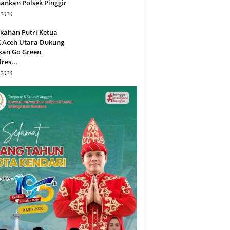
ankan Polsek Pinggir
 2026
kahan Putri Ketua
 Aceh Utara Dukung
kan Go Green,
res...
 2026