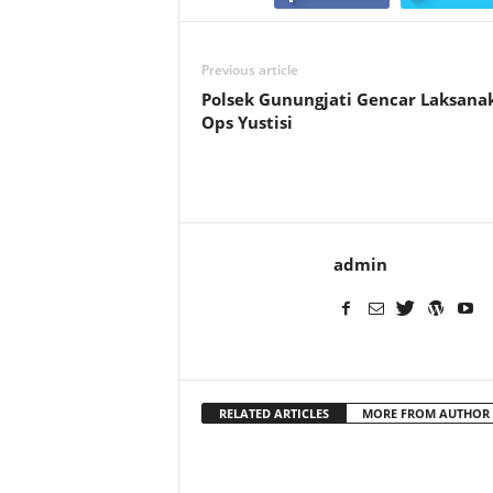
Previous article
Polsek Gunungjati Gencar Laksana
Ops Yustisi
admin
RELATED ARTICLES
MORE FROM AUTHOR