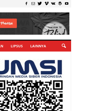
AN
LIPSUS
LAINNYA