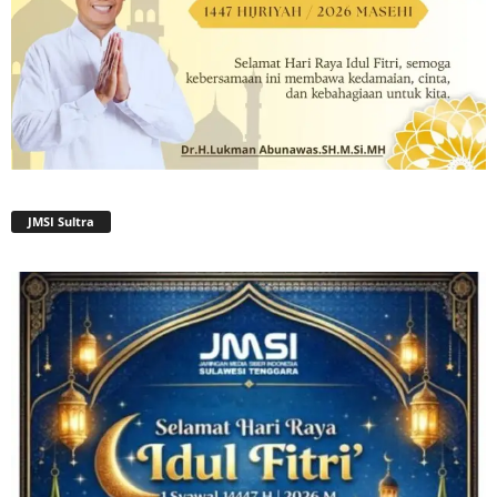
JMSI Sultra