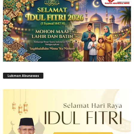
Lukman Abunawas