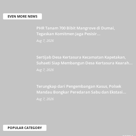
EVEN MORE NEWS
PHR Tanam 700 Bibit Mangrove di Dumai,
Tegaskan Komitmen Jaga Pesisir...
Aug 7, 2026
Sertijab Desa Kertasura Kecamatan Kapetakan,
Suhaeti Siap Membangun Desa Kertasura Kearah...
Aug 7, 2026
Terungkap dari Pengembangan Kasus, Polsek
Mandau Bongkar Peredaran Sabu dan Ekstasi...
Aug 7, 2026
POPULAR CATEGORY