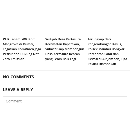
PHR Tanam 700 Bibit
Sertijab Desa Kertasura
Terungkap dari
Mangrove di Dumai,
Kecamatan Kapetakan,
Pengembangan Kasus,
Tegaskan Komitmen Jaga
Suhaeti Siap Membangun
Polsek Mandau Bongkar
Pesisir dan Dukung Net
Desa Kertasura Kearah
Peredaran Sabu dan
Zero Emission
yang Lebih Baik Lagi
Ekstasi di Air Jamban, Tiga
Pelaku Diamankan
NO COMMENTS
LEAVE A REPLY