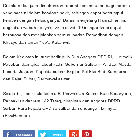
Di dalam doa juga dimohonkan rahmat kesembuhan bagi mereka
yang saat ini dalam keadaan sakit, sehingga dapat berkumpul
kembali dengan keluarganya.” Dalam menjelang Ramadhan ini,
angkatlah wabah penyakit virus covid -19 ini,agar kami dapat
berpuasa dan menjalankan semua ibadah Ramadhan dengan
Khusyu dan aman,” do’a Kakanwil.
Dalam Kegiatan ini turut hadir pula Dua Anggota DPD RI, H.Almalik
Pababari dan ajbar abdul kadir, Gubernur Sulbar H.Ali Baal Masdar
beserta Jajaran, Kapolda sulbar, Brigjen Pol Eko Budi Sampurno
dan Kajati Subar, Darmawel aswar.
Selain itu, hadir pula kepala BI Perwakilan Sulbar, Budi Sudaryono,
Perwakilan danrem 142 Tatag, pimpinan dan anggota DPRD
Sulbar, Para kepala OPD se sulbar dan undangan lainnya.
(Erw/Hamma)
Facebook
Twitter