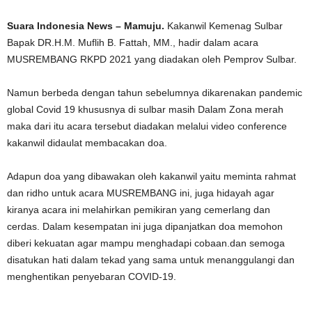
Suara Indonesia News – Mamuju.
Kakanwil Kemenag Sulbar
Bapak DR.H.M. Muflih B. Fattah, MM., hadir dalam acara
MUSREMBANG RKPD 2021 yang diadakan oleh Pemprov Sulbar.
Namun berbeda dengan tahun sebelumnya dikarenakan pandemic
global Covid 19 khususnya di sulbar masih Dalam Zona merah
maka dari itu acara tersebut diadakan melalui video conference
kakanwil didaulat membacakan doa.
Adapun doa yang dibawakan oleh kakanwil yaitu meminta rahmat
dan ridho untuk acara MUSREMBANG ini, juga hidayah agar
kiranya acara ini melahirkan pemikiran yang cemerlang dan
cerdas. Dalam kesempatan ini juga dipanjatkan doa memohon
diberi kekuatan agar mampu menghadapi cobaan.dan semoga
disatukan hati dalam tekad yang sama untuk menanggulangi dan
menghentikan penyebaran COVID-19.