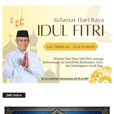
JMSI Sultra