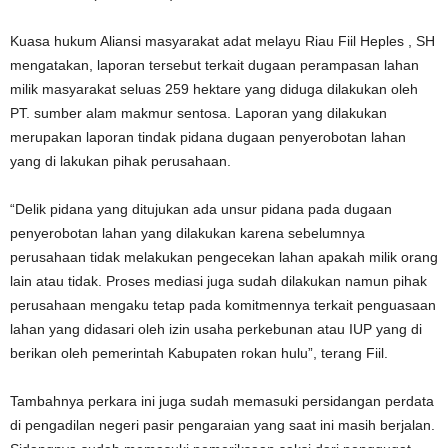
Kuasa hukum Aliansi masyarakat adat melayu Riau Fiil Heples , SH
mengatakan, laporan tersebut terkait dugaan perampasan lahan
milik masyarakat seluas 259 hektare yang diduga dilakukan oleh
PT. sumber alam makmur sentosa. Laporan yang dilakukan
merupakan laporan tindak pidana dugaan penyerobotan lahan
yang di lakukan pihak perusahaan.
“Delik pidana yang ditujukan ada unsur pidana pada dugaan
penyerobotan lahan yang dilakukan karena sebelumnya
perusahaan tidak melakukan pengecekan lahan apakah milik orang
lain atau tidak. Proses mediasi juga sudah dilakukan namun pihak
perusahaan mengaku tetap pada komitmennya terkait penguasaan
lahan yang didasari oleh izin usaha perkebunan atau IUP yang di
berikan oleh pemerintah Kabupaten rokan hulu”, terang Fiil.
Tambahnya perkara ini juga sudah memasuki persidangan perdata
di pengadilan negeri pasir pengaraian yang saat ini masih berjalan.