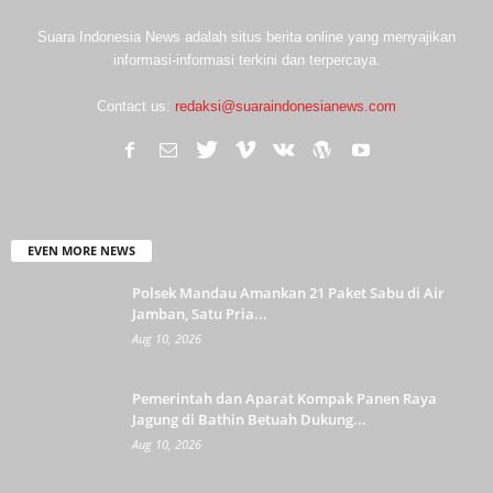
Suara Indonesia News adalah situs berita online yang menyajikan
informasi-informasi terkini dan terpercaya.
Contact us:
redaksi@suaraindonesianews.com
EVEN MORE NEWS
Polsek Mandau Amankan 21 Paket Sabu di Air
Jamban, Satu Pria...
Aug 10, 2026
Pemerintah dan Aparat Kompak Panen Raya
Jagung di Bathin Betuah Dukung...
Aug 10, 2026