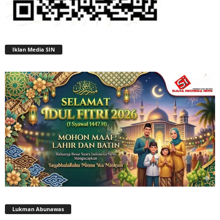
Iklan Media SIN
Lukman Abunawas