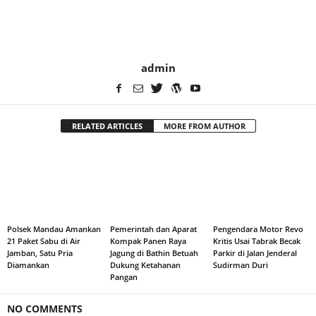
admin
RELATED ARTICLES
MORE FROM AUTHOR
Polsek Mandau Amankan
Pemerintah dan Aparat
Pengendara Motor Revo
21 Paket Sabu di Air
Kompak Panen Raya
Kritis Usai Tabrak Becak
Jamban, Satu Pria
Jagung di Bathin Betuah
Parkir di Jalan Jenderal
Diamankan
Dukung Ketahanan
Sudirman Duri
Pangan
NO COMMENTS