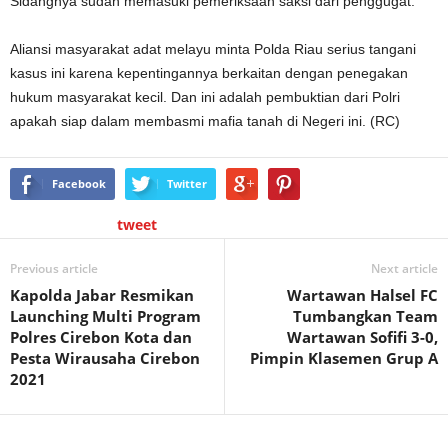
Sidangnya sudah memasuki pemeriksaan saksi dari penggugat.
Aliansi masyarakat adat melayu minta Polda Riau serius tangani
kasus ini karena kepentingannya berkaitan dengan penegakan
hukum masyarakat kecil. Dan ini adalah pembuktian dari Polri
apakah siap dalam membasmi mafia tanah di Negeri ini. (RC)
Facebook
Twitter
tweet
Previous article
Next article
Kapolda Jabar Resmikan
Wartawan Halsel FC
Launching Multi Program
Tumbangkan Team
Polres Cirebon Kota dan
Wartawan Sofifi 3-0,
Pesta Wirausaha Cirebon
Pimpin Klasemen Grup A
2021