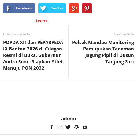
Facebook
Twitter
tweet
Previous article
Next article
POPDA XII dan PEPARPEDA
Polsek Mandau Monitoring
IX Banten 2026 di Cilegon
Pemupukan Tanaman
Resmi di Buka, Gubernur
Jagung Pipil di Dusun
Andra Soni : Siapkan Atlet
Tanjung Sari
Menuju PON 2032
admin