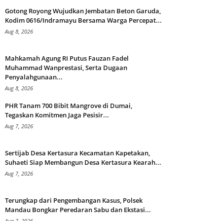
Gotong Royong Wujudkan Jembatan Beton Garuda,
Kodim 0616/Indramayu Bersama Warga Percepat...
Aug 8, 2026
Mahkamah Agung RI Putus Fauzan Fadel
Muhammad Wanprestasi, Serta Dugaan
Penyalahgunaan...
Aug 8, 2026
PHR Tanam 700 Bibit Mangrove di Dumai,
Tegaskan Komitmen Jaga Pesisir...
Aug 7, 2026
Sertijab Desa Kertasura Kecamatan Kapetakan,
Suhaeti Siap Membangun Desa Kertasura Kearah...
Aug 7, 2026
Terungkap dari Pengembangan Kasus, Polsek
Mandau Bongkar Peredaran Sabu dan Ekstasi...
Aug 7, 2026