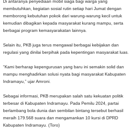
Di antaranya penyediaan mobil siaga bagi warga yang
membutuhkan, kegiatan sosial rutin setiap hari Jumat dengan
memborong kebutuhan pokok dari warung-warung kecil untuk
kemudian dibagikan kepada masyarakat kurang mampu, serta
berbagai program kemasyarakatan lainnya.
Selain itu, PKB juga terus mengawal berbagai kebijakan dan
regulasi yang dinilai berpihak pada kepentingan masyarakat luas.
“Kami berharap kepengurusan yang baru ini semakin solid dan
mampu menghadirkan solusi nyata bagi masyarakat Kabupaten
Indramayu,” ujar Amroni.
Sebagai informasi, PKB merupakan salah satu kekuatan politik
terbesar di Kabupaten Indramayu. Pada Pemilu 2024, partai
berlambang bola dunia dan sembilan bintang tersebut berhasil
meraih 179.568 suara dan mengamankan 10 kursi di DPRD
Kabupaten Indramayu. (Toro)