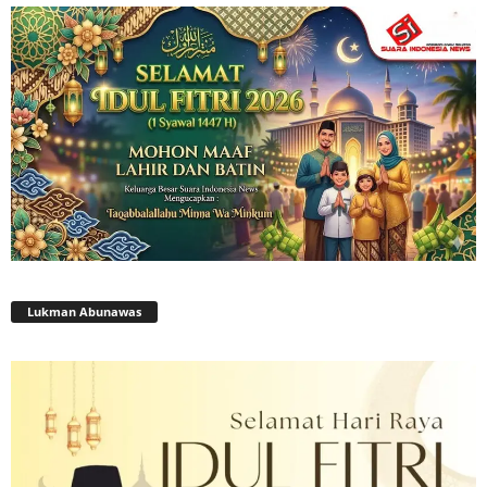
Lukman Abunawas