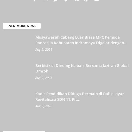
EVEN MORE NEWS
Musyawarah Cabang Luar Biasa MPC Pemuda
Pancasila Kabupaten Indramayu Digelar dengan...
Aug 9, 2026
Berbisik di Dinding Ka’bah, Bersama Jazirah Global
Umroh
Aug 9, 2026
Kadis Pendidikan Diduga Bermain di Balik Layar
Revitalisasi SDN 11, Plt...
Aug 9, 2026