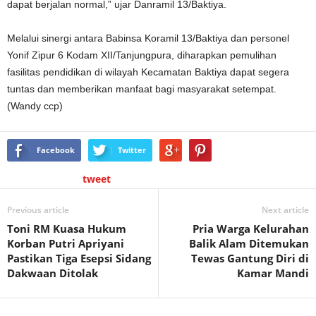
dapat berjalan normal,” ujar Danramil 13/Baktiya.
Melalui sinergi antara Babinsa Koramil 13/Baktiya dan personel
Yonif Zipur 6 Kodam XII/Tanjungpura, diharapkan pemulihan
fasilitas pendidikan di wilayah Kecamatan Baktiya dapat segera
tuntas dan memberikan manfaat bagi masyarakat setempat.
(Wandy ccp)
Facebook
Twitter
tweet
Previous article
Next article
Toni RM Kuasa Hukum
Pria Warga Kelurahan
Korban Putri Apriyani
Balik Alam Ditemukan
Pastikan Tiga Esepsi Sidang
Tewas Gantung Diri di
Dakwaan Ditolak
Kamar Mandi