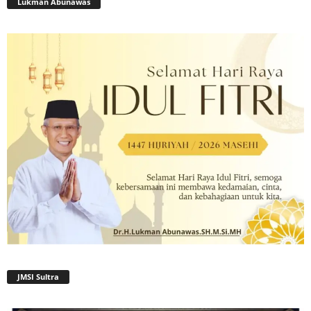
Lukman Abunawas
JMSI Sultra