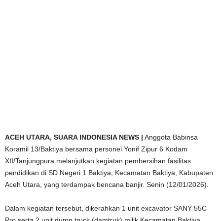
ACEH UTARA, SUARA INDONESIA NEWS |
Anggota Babinsa
Koramil 13/Baktiya bersama personel Yonif Zipur 6 Kodam
XII/Tanjungpura melanjutkan kegiatan pembersihan fasilitas
pendidikan di SD Negeri 1 Baktiya, Kecamatan Baktiya, Kabupaten
Aceh Utara, yang terdampak bencana banjir. Senin (12/01/2026).
Dalam kegiatan tersebut, dikerahkan 1 unit excavator SANY 55C
Pro serta 2 unit dump truck (damtruk) milik Kecamatan Baktiya