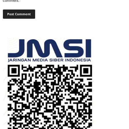
comment.