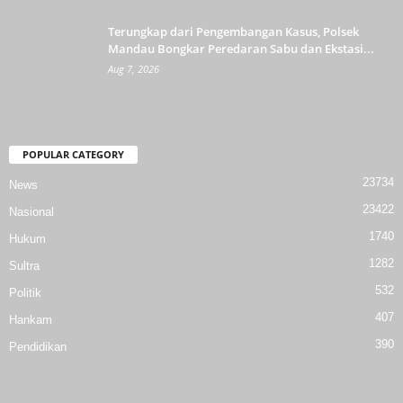
Terungkap dari Pengembangan Kasus, Polsek
Mandau Bongkar Peredaran Sabu dan Ekstasi...
Aug 7, 2026
POPULAR CATEGORY
23734
News
23422
Nasional
1740
Hukum
1282
Sultra
532
Politik
407
Hankam
390
Pendidikan