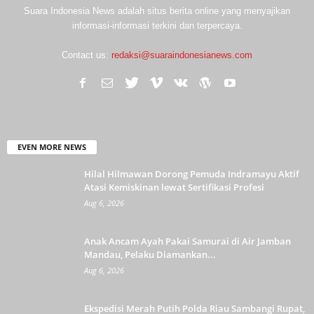
Suara Indonesia News adalah situs berita online yang menyajikan
informasi-informasi terkini dan terpercaya.
Contact us:
redaksi@suaraindonesianews.com
EVEN MORE NEWS
Hilal Hilmawan Dorong Pemuda Indramayu Aktif
Atasi Kemiskinan lewat Sertifikasi Profesi
Aug 6, 2026
Anak Ancam Ayah Pakai Samurai di Air Jamban
Mandau, Pelaku Diamankan...
Aug 6, 2026
Ekspedisi Merah Putih Polda Riau Sambangi Rupat,