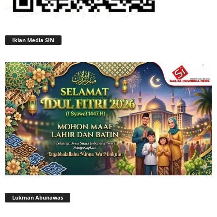
Iklan Media SIN
Lukman Abunawas