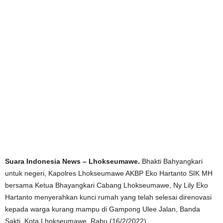
Suara Indonesia News – Lhokseumawe.
Bhakti Bahyangkari
untuk negeri, Kapolres Lhokseumawe AKBP Eko Hartanto SIK MH
bersama Ketua Bhayangkari Cabang Lhokseumawe, Ny Lily Eko
Hartanto menyerahkan kunci rumah yang telah selesai direnovasi
kepada warga kurang mampu di Gampong Ulee Jalan, Banda
Sakti, Kota Lhokseumawe, Rabu (16/2/2022).