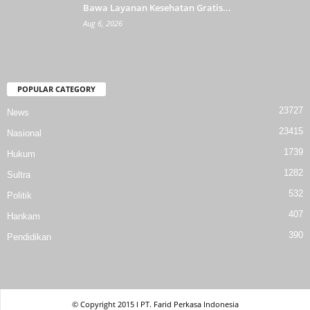
Bawa Layanan Kesehatan Gratis...
Aug 6, 2026
POPULAR CATEGORY
23727
News
23415
Nasional
1739
Hukum
1282
Sultra
532
Politik
407
Hankam
390
Pendidikan
© Copyright 2015 l PT. Farid Perkasa Indonesia