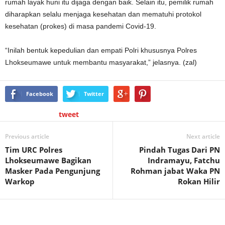
rumah layak huni itu dijaga dengan baik. Selain itu, pemilik rumah
diharapkan selalu menjaga kesehatan dan mematuhi protokol
kesehatan (prokes) di masa pandemi Covid-19.
“Inilah bentuk kepedulian dan empati Polri khususnya Polres
Lhokseumawe untuk membantu masyarakat,” jelasnya. (zal)
Facebook
Twitter
tweet
Previous article
Next article
Tim URC Polres
Pindah Tugas Dari PN
Lhokseumawe Bagikan
Indramayu, Fatchu
Masker Pada Pengunjung
Rohman jabat Waka PN
Warkop
Rokan Hilir