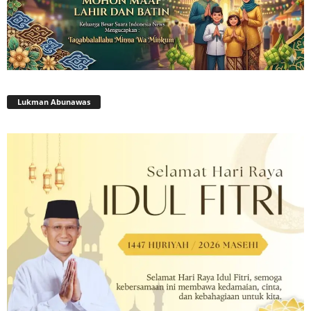
Lukman Abunawas