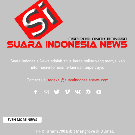
Suara Indonesia News adalah situs berita online yang menyajikan
informasi-informasi terkini dan terpercaya.
Contact us:
redaksi@suaraindonesianews.com
EVEN MORE NEWS
PHR Tanam 700 Bibit Mangrove di Dumai,