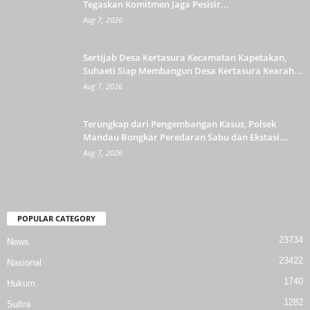
Tegaskan Komitmen Jaga Pesisir...
Aug 7, 2026
Sertijab Desa Kertasura Kecamatan Kapetakan,
Suhaeti Siap Membangun Desa Kertasura Kearah...
Aug 7, 2026
Terungkap dari Pengembangan Kasus, Polsek
Mandau Bongkar Peredaran Sabu dan Ekstasi...
Aug 7, 2026
POPULAR CATEGORY
23734
News
23422
Nasional
1740
Hukum
1282
Sultra