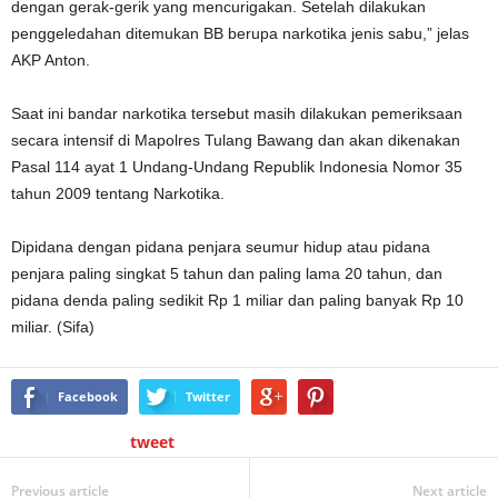
dengan gerak-gerik yang mencurigakan. Setelah dilakukan
penggeledahan ditemukan BB berupa narkotika jenis sabu,” jelas
AKP Anton.
Saat ini bandar narkotika tersebut masih dilakukan pemeriksaan
secara intensif di Mapolres Tulang Bawang dan akan dikenakan
Pasal 114 ayat 1 Undang-Undang Republik Indonesia Nomor 35
tahun 2009 tentang Narkotika.
Dipidana dengan pidana penjara seumur hidup atau pidana
penjara paling singkat 5 tahun dan paling lama 20 tahun, dan
pidana denda paling sedikit Rp 1 miliar dan paling banyak Rp 10
miliar. (Sifa)
Facebook
Twitter
tweet
Previous article
Next article