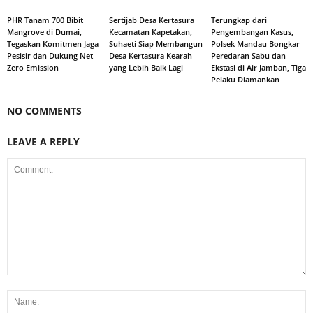
PHR Tanam 700 Bibit
Sertijab Desa Kertasura
Terungkap dari
Mangrove di Dumai,
Kecamatan Kapetakan,
Pengembangan Kasus,
Tegaskan Komitmen Jaga
Suhaeti Siap Membangun
Polsek Mandau Bongkar
Pesisir dan Dukung Net
Desa Kertasura Kearah
Peredaran Sabu dan
Zero Emission
yang Lebih Baik Lagi
Ekstasi di Air Jamban, Tiga
Pelaku Diamankan
NO COMMENTS
LEAVE A REPLY