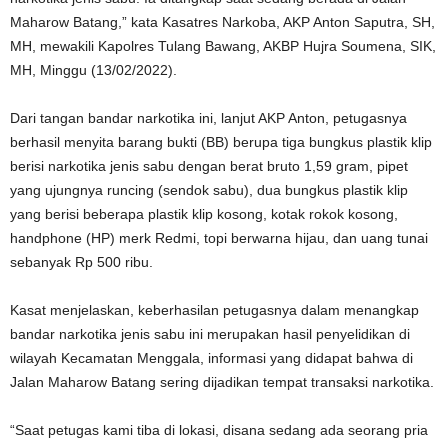
Maharow Batang,” kata Kasatres Narkoba, AKP Anton Saputra, SH,
MH, mewakili Kapolres Tulang Bawang, AKBP Hujra Soumena, SIK,
MH, Minggu (13/02/2022).
Dari tangan bandar narkotika ini, lanjut AKP Anton, petugasnya
berhasil menyita barang bukti (BB) berupa tiga bungkus plastik klip
berisi narkotika jenis sabu dengan berat bruto 1,59 gram, pipet
yang ujungnya runcing (sendok sabu), dua bungkus plastik klip
yang berisi beberapa plastik klip kosong, kotak rokok kosong,
handphone (HP) merk Redmi, topi berwarna hijau, dan uang tunai
sebanyak Rp 500 ribu.
Kasat menjelaskan, keberhasilan petugasnya dalam menangkap
bandar narkotika jenis sabu ini merupakan hasil penyelidikan di
wilayah Kecamatan Menggala, informasi yang didapat bahwa di
Jalan Maharow Batang sering dijadikan tempat transaksi narkotika.
“Saat petugas kami tiba di lokasi, disana sedang ada seorang pria