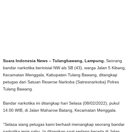
Suara Indonesia News – Tulangbawang, Lampung.
Seorang
bandar narkotika berinisial NW als SB (43), warga Jalan 5 Kibang,
Kecamatan Menggala, Kabupaten Tulang Bawang, ditangkap
petugas dari Satuan Reserse Narkoba (Satresnarkoba) Polres
Tulang Bawang.
Bandar narkotika ini ditangkap hari Selasa (08/02/2022), pukul
14.00 WIB, di Jalan Maharow Batang, Kecamatan Menggala.
“Selasa siang petugas kami berhasil menangkap seorang bandar
narkotika jenis sabu. Ia ditangkap saat sedang berada di Jalan