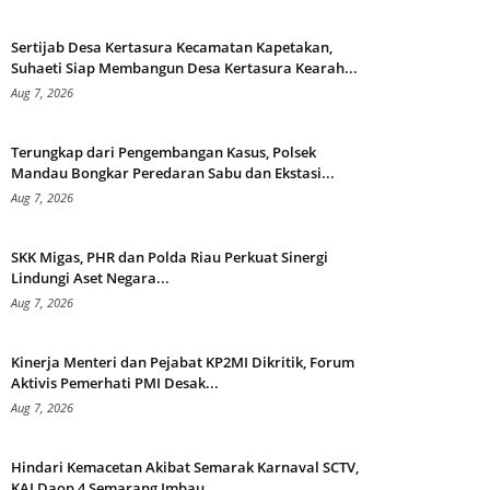
Sertijab Desa Kertasura Kecamatan Kapetakan,
Suhaeti Siap Membangun Desa Kertasura Kearah...
Aug 7, 2026
Terungkap dari Pengembangan Kasus, Polsek
Mandau Bongkar Peredaran Sabu dan Ekstasi...
Aug 7, 2026
SKK Migas, PHR dan Polda Riau Perkuat Sinergi
Lindungi Aset Negara...
Aug 7, 2026
Kinerja Menteri dan Pejabat KP2MI Dikritik, Forum
Aktivis Pemerhati PMI Desak...
Aug 7, 2026
Hindari Kemacetan Akibat Semarak Karnaval SCTV,
KAI Daop 4 Semarang Imbau...