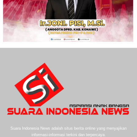
Suara Indonesia News adalah situs berita online yang menyajikan
informasi-informasi terkini dan terpercaya.