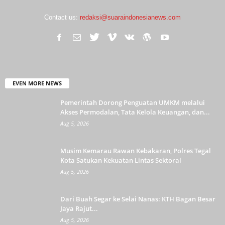
Contact us:
redaksi@suaraindonesianews.com
EVEN MORE NEWS
Pemerintah Dorong Penguatan UMKM melalui
Akses Permodalan, Tata Kelola Keuangan, dan...
Aug 5, 2026
Musim Kemarau Rawan Kebakaran, Polres Tegal
Kota Satukan Kekuatan Lintas Sektoral
Aug 5, 2026
Dari Buah Segar ke Selai Nanas: KTH Bagan Besar
Jaya Rajut...
Aug 5, 2026