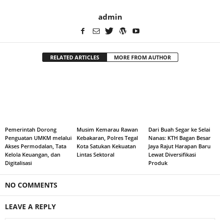
admin
RELATED ARTICLES
MORE FROM AUTHOR
Pemerintah Dorong
Musim Kemarau Rawan
Dari Buah Segar ke Selai
Penguatan UMKM melalui
Kebakaran, Polres Tegal
Nanas: KTH Bagan Besar
Akses Permodalan, Tata
Kota Satukan Kekuatan
Jaya Rajut Harapan Baru
Kelola Keuangan, dan
Lintas Sektoral
Lewat Diversifikasi
Digitalisasi
Produk
NO COMMENTS
LEAVE A REPLY