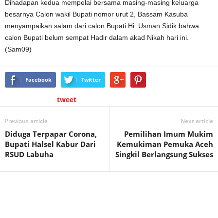
Dihadapan kedua mempelai bersama masing-masing keluarga
besarnya Calon wakil Bupati nomor urut 2, Bassam Kasuba
menyampaikan salam dari calon Bupati Hi. Usman Sidik bahwa
calon Bupati belum sempat Hadir dalam akad Nikah hari ini.
(Sam09)
Facebook
Twitter
tweet
Previous article
Next article
Diduga Terpapar Corona,
Pemilihan Imum Mukim
Bupati Halsel Kabur Dari
Kemukiman Pemuka Aceh
RSUD Labuha
Singkil Berlangsung Sukses