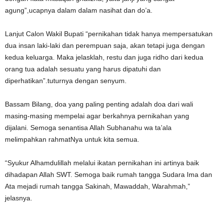
agung”,ucapnya dalam dalam nasihat dan do’a.
Lanjut Calon Wakil Bupati “pernikahan tidak hanya mempersatukan
dua insan laki-laki dan perempuan saja, akan tetapi juga dengan
kedua keluarga. Maka jelasklah, restu dan juga ridho dari kedua
orang tua adalah sesuatu yang harus dipatuhi dan
diperhatikan”.tuturnya dengan senyum.
Bassam Bilang, doa yang paling penting adalah doa dari wali
masing-masing mempelai agar berkahnya pernikahan yang
dijalani. Semoga senantisa Allah Subhanahu wa ta’ala
melimpahkan rahmatNya untuk kita semua.
“Syukur Alhamdulillah melalui ikatan pernikahan ini artinya baik
dihadapan Allah SWT. Semoga baik rumah tangga Sudara Ima dan
Ata mejadi rumah tangga Sakinah, Mawaddah, Warahmah,”
jelasnya.