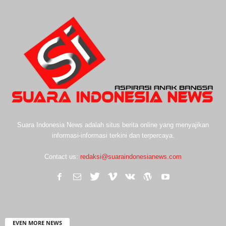
Suara Indonesia News adalah situs berita online yang menyajikan
informasi-informasi terkini dan terpercaya.
Contact us:
redaksi@suaraindonesianews.com
EVEN MORE NEWS