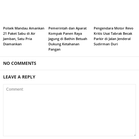
Polsek Mandau Amankan
Pemerintah dan Aparat
Pengendara Motor Revo
21 Paket Sabu di Air
Kompak Panen Raya
Kritis Usai Tabrak Becak
Jamban, Satu Pria
Jagung di Bathin Betuah
Parkir di Jalan Jenderal
Diamankan
Dukung Ketahanan
Sudirman Duri
Pangan
NO COMMENTS
LEAVE A REPLY