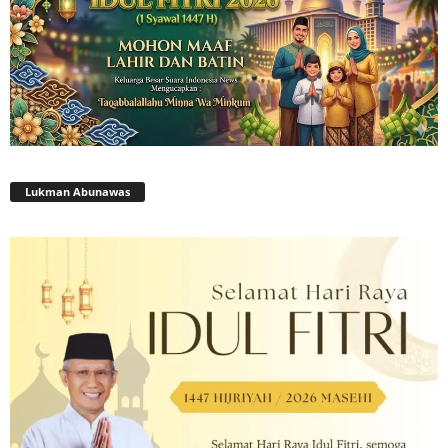
Lukman Abunawas