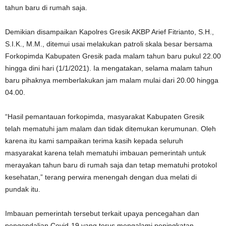
tahun baru di rumah saja.
Demikian disampaikan Kapolres Gresik AKBP Arief Fitrianto, S.H.,
S.I.K., M.M., ditemui usai melakukan patroli skala besar bersama
Forkopimda Kabupaten Gresik pada malam tahun baru pukul 22.00
hingga dini hari (1/1/2021). Ia mengatakan, selama malam tahun
baru pihaknya memberlakukan jam malam mulai dari 20.00 hingga
04.00.
“Hasil pemantauan forkopimda, masyarakat Kabupaten Gresik
telah mematuhi jam malam dan tidak ditemukan kerumunan. Oleh
karena itu kami sampaikan terima kasih kepada seluruh
masyarakat karena telah mematuhi imbauan pemerintah untuk
merayakan tahun baru di rumah saja dan tetap mematuhi protokol
kesehatan,” terang perwira menengah dengan dua melati di
pundak itu.
Imbauan pemerintah tersebut terkait upaya pencegahan dan
pengendalian Covid-19 yang terus mengalami peningkatan.