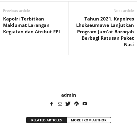
Previous article
Next article
Kapolri Terbitkan
Tahun 2021, Kapolres
Maklumat Larangan
Lhokseumawe Lanjutkan
Kegiatan dan Atribut FPI
Program Jum'at Baroqah
Berbagi Ratusan Paket
Nasi
admin
RELATED ARTICLES
MORE FROM AUTHOR