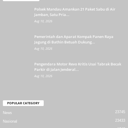
Polsek Mandau Amankan 21 Paket Sabu di Air
Jamban, Satu Pria...
Aug 10, 2026
Pemerintah dan Aparat Kompak Panen Raya
Jagung di Bathin Betuah Dukung...
Aug 10, 2026
Pengendara Motor Revo Kritis Usai Tabrak Becak
Parkir di Jalan Jenderal...
Aug 10, 2026
POPULAR CATEGORY
23745
News
23433
Nasional