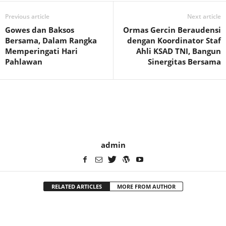
Previous article
Next article
Gowes dan Baksos
Ormas Gercin Beraudensi
Bersama, Dalam Rangka
dengan Koordinator Staf
Memperingati Hari
Ahli KSAD TNI, Bangun
Pahlawan
Sinergitas Bersama
admin
RELATED ARTICLES
MORE FROM AUTHOR