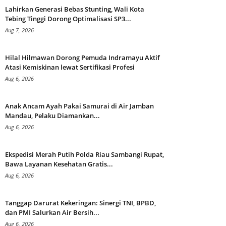
Lahirkan Generasi Bebas Stunting, Wali Kota
Tebing Tinggi Dorong Optimalisasi SP3...
Aug 7, 2026
Hilal Hilmawan Dorong Pemuda Indramayu Aktif
Atasi Kemiskinan lewat Sertifikasi Profesi
Aug 6, 2026
Anak Ancam Ayah Pakai Samurai di Air Jamban
Mandau, Pelaku Diamankan...
Aug 6, 2026
Ekspedisi Merah Putih Polda Riau Sambangi Rupat,
Bawa Layanan Kesehatan Gratis...
Aug 6, 2026
Tanggap Darurat Kekeringan: Sinergi TNI, BPBD,
dan PMI Salurkan Air Bersih...
Aug 6, 2026