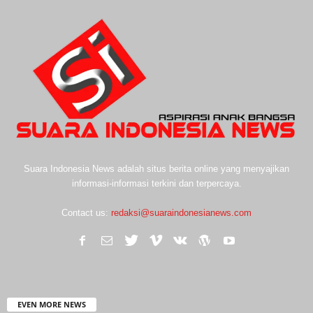
Suara Indonesia News adalah situs berita online yang menyajikan
informasi-informasi terkini dan terpercaya.
Contact us:
redaksi@suaraindonesianews.com
EVEN MORE NEWS