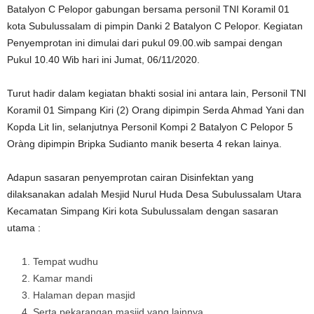
Batalyon C Pelopor gabungan bersama personil TNI Koramil 01
kota Subulussalam di pimpin Danki 2 Batalyon C Pelopor. Kegiatan
Penyemprotan ini dimulai dari pukul 09.00.wib sampai dengan
Pukul 10.40 Wib hari ini Jumat, 06/11/2020.
Turut hadir dalam kegiatan bhakti sosial ini antara lain, Personil TNI
Koramil 01 Simpang Kiri (2) Orang dipimpin Serda Ahmad Yani dan
Kopda Lit Iin, selanjutnya Personil Kompi 2 Batalyon C Pelopor 5
Oràng dipimpin Bripka Sudianto manik beserta 4 rekan lainya.
Adapun sasaran penyemprotan cairan Disinfektan yang
dilaksanakan adalah Mesjid Nurul Huda Desa Subulussalam Utara
Kecamatan Simpang Kiri kota Subulussalam dengan sasaran
utama :
Tempat wudhu
Kamar mandi
Halaman depan masjid
Serta pekarangan masjid yang lainnya