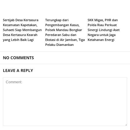
Sertijab Desa Kertasura
Terungkap dari
SKK Migas, PHR dan
Kecamatan Kapetakan,
Pengembangan Kasus,
Polda Riau Perkuat
Suhaeti Siap Membangun
Polsek Mandau Bongkar
Sinergi Lindungi Aset
Desa Kertasura Kearah
Peredaran Sabu dan
Negara untuk Jaga
yang Lebih Baik Lagi
Ekstasi di Air Jamban, Tiga
Ketahanan Energi
Pelaku Diamankan
NO COMMENTS
LEAVE A REPLY