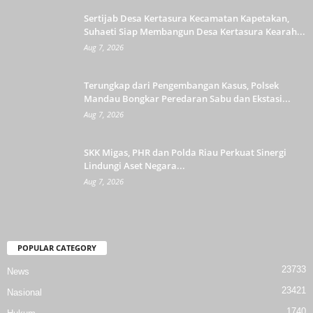
Sertijab Desa Kertasura Kecamatan Kapetakan,
Suhaeti Siap Membangun Desa Kertasura Kearah...
Aug 7, 2026
Terungkap dari Pengembangan Kasus, Polsek
Mandau Bongkar Peredaran Sabu dan Ekstasi...
Aug 7, 2026
SKK Migas, PHR dan Polda Riau Perkuat Sinergi
Lindungi Aset Negara...
Aug 7, 2026
POPULAR CATEGORY
23733
News
23421
Nasional
1740