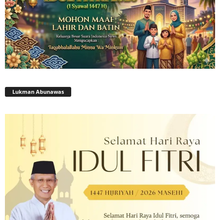
Lukman Abunawas