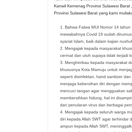
Kanwil Kemenag Provinsi Sulawesi Bara
Provinsi Sulawesi Barat yang kami muliak
Bahwa Fatwa MUI Nomor 14 tahun 2
mewabahnya Covid 19 sudah dirumusk
syariat Islam, baik dalam kajian nushu
Mengajak kepada masyarakat khus
cermat dan utuh supaya tidak terjadi
Menghimbau kepada masyarakat dan
khususnya Kota Mamuju untuk menjaga
seperti disinfektan, hand sanitizer dan
menjaga kebersihan diri dengan mem
mencuci tangan agar mengguakan sab
membersihkan hidung, hal ini disamp
dari penularan virus dan berbagai peny
Mengajak kepada seluruh warga ma
diri kepada Allah SWT agar terhinda
ampun kepada Allah SWT, meninggalk