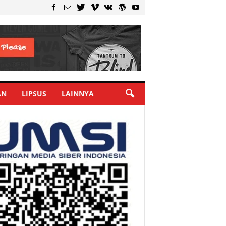
AN
LIPSUS
LAINNYA