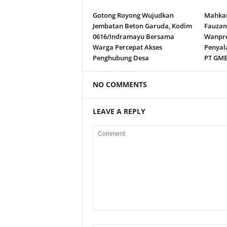
Gotong Royong Wujudkan
Mahkam
Jembatan Beton Garuda, Kodim
Fauza
0616/Indramayu Bersama
Wanpre
Warga Percepat Akses
Penyal
Penghubung Desa
PT GM
NO COMMENTS
LEAVE A REPLY