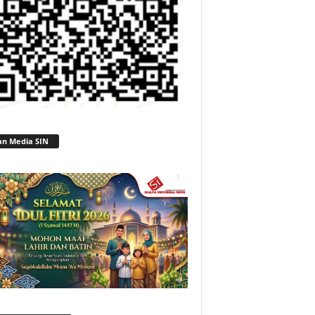
an Media SIN