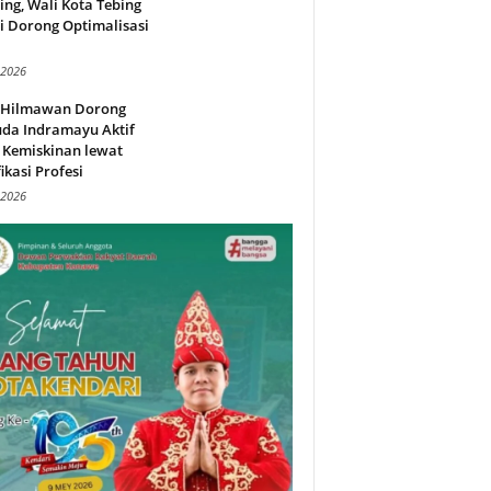
ing, Wali Kota Tebing
i Dorong Optimalisasi
.
 2026
l Hilmawan Dorong
da Indramayu Aktif
 Kemiskinan lewat
fikasi Profesi
 2026