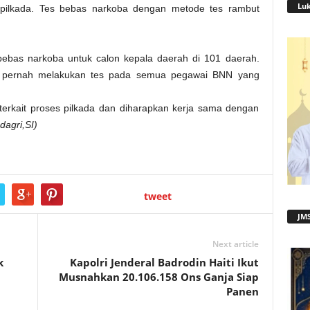
Lu
 pilkada. Tes bebas narkoba dengan metode tes rambut
ebas narkoba untuk calon kepala daerah di 101 daerah.
 pernah melakukan tes pada semua pegawai BNN yang
erkait proses pilkada dan diharapkan kerja sama dengan
agri,SI)
tweet
JMS
Next article
k
Kapolri Jenderal Badrodin Haiti Ikut
Musnahkan 20.106.158 Ons Ganja Siap
Panen