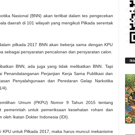
otika Nasional (BNN) akan terlibat dalam tes pengecekan
la daerah di 101 wilayah yang mengikuti Pilkada serentak
dalam pilkada 2017 BNN akan bekerja sama dengan KPU
a sebagai persyaratan pencalonan dan persyaratan calon.
Ikl
ibatkan BNN, ada juga yang tidak melibatkan BNN. Tapi
ai Penandatanganan Perjanjian Kerja Sama Publikasi dan
tasan Penyalahgunaan dan Peredaran Gelap Narkotika
/4).
Pemilihan Umum (PKPU) Nomor 9 Tahun 2015 tentang
t pemerintah untuk pemeriksaan kesehatan rohani dan
 oleh Ikatan Dokter Indonesia (IDI).
jui KPU untuk Pilkada 2017, maka harus muncul mekanisme