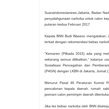
Suaraindonesianews-Jakarta, Badan Nark
penyalahgunaan narkoba untuk calon kepa
putaran kedua Februari 2017.
Kepala BNN Budi Waseso mengatakan, 
terkait dengan rekomendasi bebas narkob
“Kemaren (Pilkada 2015) ada yang mel
sekarang semua dilibatkan,” katanya us
Sosialisasi Pencegahan dan Pemberan
(P4GN) dengan LKBN di Jakarta, Jumat (1
Menurut Pasal 46 Peraturan Komisi 
pencalonan kepala daerah, rumah saki
jasmani calon pemimpin daerah ditentukan
Jika tes bebas narkoba oleh BNN disetu