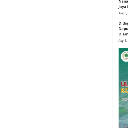
Nana
Jaya 
Aug 5,
Didu
Dapu
Diam
Aug 5,