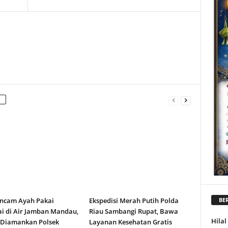
ncam Ayah Pakai
Ekspedisi Merah Putih Polda
BER
i di Air Jamban Mandau,
Riau Sambangi Rupat, Bawa
Hila
 Diamankan Polsek
Layanan Kesehatan Gratis