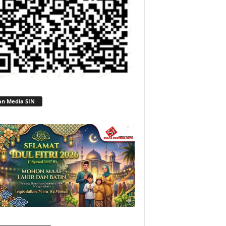
an Media SIN