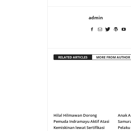
admin
RELATED ARTICLES
MORE FROM AUTHOR
Hilal Hilmawan Dorong
Anak A
Pemuda Indramayu Aktif Atasi
Samura
Kemiskinan lewat Sertifikasi
Pelaku