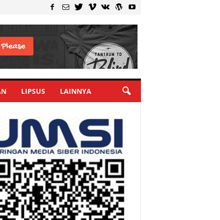
AN
LIPSUS
LAINNYA