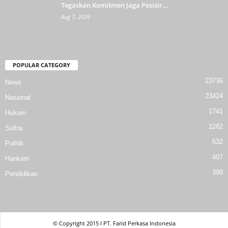
Tegaskan Komitmen Jaga Pesisir...
Aug 7, 2026
POPULAR CATEGORY
23736
News
23424
Nasional
1741
Hukum
1282
Sultra
532
Politik
407
Hankam
390
Pendidikan
© Copyright 2015 l PT. Farid Perkasa Indonesia