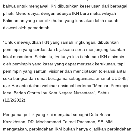
bahwa untuk mengawal IKN dibutuhkan keseriusan dari berbagai
pihak. Menurutnya, dengan adanya IKN baru maka wilayah
Kalimantan yang memiliki hutan yang luas akan lebih mudah
diawasi oleh pemerintah.
“Untuk mewujudkan IKN yang ramah lingkungan, dibutuhkan
pemimpin yang cerdas dan bijaksana serta menjunjung kearifan
lokal nusantara. Selain itu, tentunya kita tidak mau IKN dipimpin
oleh pemimpin yang kasar yang dapat merusak kerukunan, tapi
pemimpin yang santun, visioner dan menciptakan toleransi antar
suku bangsa dan umat beragama sebagaimana amanat UUD 45,”
ujar Harianto dalam webinar nasional bertema “Mencari Pemimpin
Ideal Badan Otorita Ibu Kota Negara Nusantara”, Sabtu
(12/2/2022).
Pengamat politik yang kini menjabat sebagai Duta Besar
Kazakhstan, DR. Mochammad Fajroel Rachman, SE. MM
mengatakan, perpindahan IKM bukan hanya dijadikan perpindahan