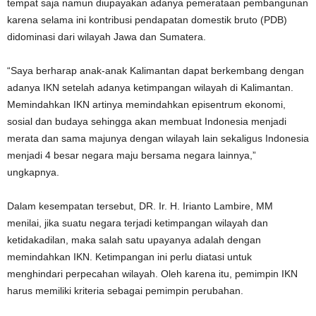
tempat saja namun diupayakan adanya pemerataan pembangunan
karena selama ini kontribusi pendapatan domestik bruto (PDB)
didominasi dari wilayah Jawa dan Sumatera.
“Saya berharap anak-anak Kalimantan dapat berkembang dengan
adanya IKN setelah adanya ketimpangan wilayah di Kalimantan.
Memindahkan IKN artinya memindahkan episentrum ekonomi,
sosial dan budaya sehingga akan membuat Indonesia menjadi
merata dan sama majunya dengan wilayah lain sekaligus Indonesia
menjadi 4 besar negara maju bersama negara lainnya,”
ungkapnya.
Dalam kesempatan tersebut, DR. Ir. H. Irianto Lambire, MM
menilai, jika suatu negara terjadi ketimpangan wilayah dan
ketidakadilan, maka salah satu upayanya adalah dengan
memindahkan IKN. Ketimpangan ini perlu diatasi untuk
menghindari perpecahan wilayah. Oleh karena itu, pemimpin IKN
harus memiliki kriteria sebagai pemimpin perubahan.