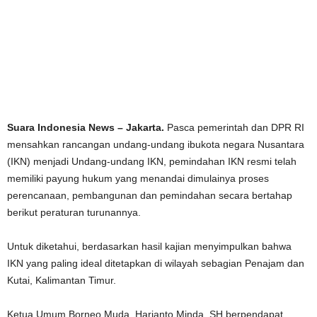
Suara Indonesia News – Jakarta.
Pasca pemerintah dan DPR RI
mensahkan rancangan undang-undang ibukota negara Nusantara
(IKN) menjadi Undang-undang IKN, pemindahan IKN resmi telah
memiliki payung hukum yang menandai dimulainya proses
perencanaan, pembangunan dan pemindahan secara bertahap
berikut peraturan turunannya.
Untuk diketahui, berdasarkan hasil kajian menyimpulkan bahwa
IKN yang paling ideal ditetapkan di wilayah sebagian Penajam dan
Kutai, Kalimantan Timur.
Ketua Umum Borneo Muda, Harianto Minda, SH berpendapat