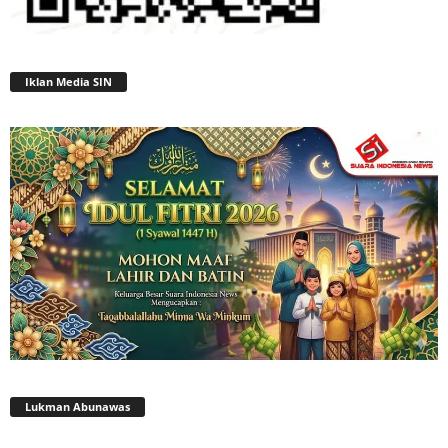
Iklan Media SIN
Lukman Abunawas