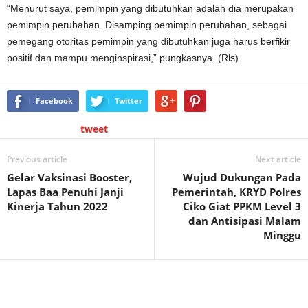
“Menurut saya, pemimpin yang dibutuhkan adalah dia merupakan
pemimpin perubahan. Disamping pemimpin perubahan, sebagai
pemegang otoritas pemimpin yang dibutuhkan juga harus berfikir
positif dan mampu menginspirasi,” pungkasnya. (Rls)
Facebook
Twitter
tweet
Previous article
Next article
Gelar Vaksinasi Booster,
Wujud Dukungan Pada
Lapas Baa Penuhi Janji
Pemerintah, KRYD Polres
Kinerja Tahun 2022
Ciko Giat PPKM Level 3
dan Antisipasi Malam
Minggu