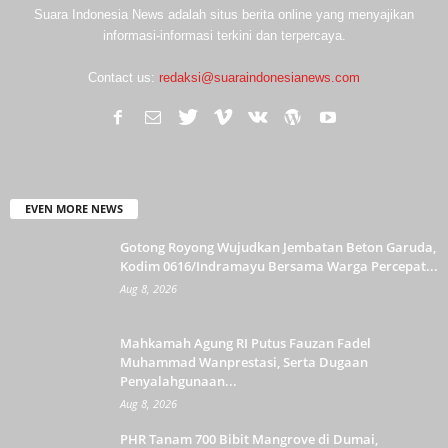
Suara Indonesia News adalah situs berita online yang menyajikan
informasi-informasi terkini dan terpercaya.
Contact us:
redaksi@suaraindonesianews.com
EVEN MORE NEWS
Gotong Royong Wujudkan Jembatan Beton Garuda,
Kodim 0616/Indramayu Bersama Warga Percepat...
Aug 8, 2026
Mahkamah Agung RI Putus Fauzan Fadel
Muhammad Wanprestasi, Serta Dugaan
Penyalahgunaan...
Aug 8, 2026
PHR Tanam 700 Bibit Mangrove di Dumai,