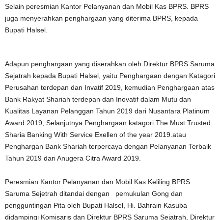
Selain peresmian Kantor Pelanyanan dan Mobil Kas BPRS. BPRS
juga menyerahkan penghargaan yang diterima BPRS, kepada
Bupati Halsel.
Adapun penghargaan yang diserahkan oleh Direktur BPRS Saruma
Sejatrah kepada Bupati Halsel, yaitu Penghargaan dengan Katagori
Perusahan terdepan dan Invatif 2019, kemudian Penghargaan atas
Bank Rakyat Shariah terdepan dan Inovatif dalam Mutu dan
Kualitas Layanan Pelanggan Tahun 2019 dari Nusantara Platinum
Award 2019, Selanjutnya Penghargaan katagori The Must Trusted
Sharia Banking With Service Exellen of the year 2019.atau
Penghargan Bank Shariah terpercaya dengan Pelanyanan Terbaik
Tahun 2019 dari Anugera Citra Award 2019.
Peresmian Kantor Pelanyanan dan Mobil Kas Keliling BPRS
Saruma Sejetrah ditandai dengan pemukulan Gong dan
pengguntingan Pita oleh Bupati Halsel, Hi. Bahrain Kasuba
didampingi Komisaris dan Direktur BPRS Saruma Sejatrah, Direktur