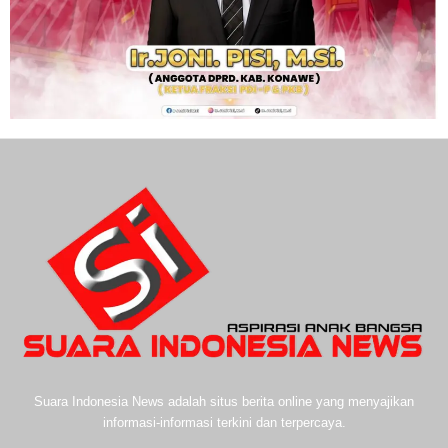
Suara Indonesia News adalah situs berita online yang menyajikan
informasi-informasi terkini dan terpercaya.