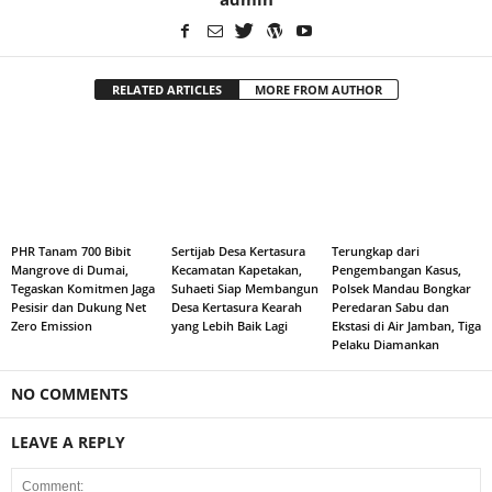
RELATED ARTICLES
MORE FROM AUTHOR
PHR Tanam 700 Bibit
Sertijab Desa Kertasura
Terungkap dari
Mangrove di Dumai,
Kecamatan Kapetakan,
Pengembangan Kasus,
Tegaskan Komitmen Jaga
Suhaeti Siap Membangun
Polsek Mandau Bongkar
Pesisir dan Dukung Net
Desa Kertasura Kearah
Peredaran Sabu dan
Zero Emission
yang Lebih Baik Lagi
Ekstasi di Air Jamban, Tiga
Pelaku Diamankan
NO COMMENTS
LEAVE A REPLY