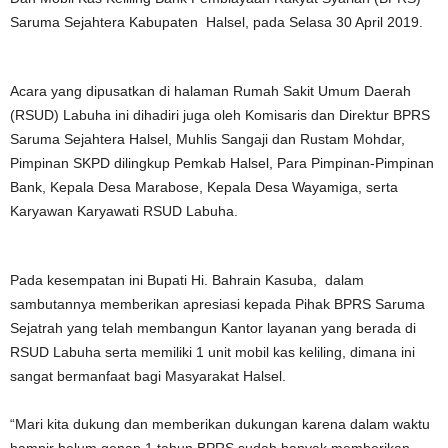
Saruma Sejahtera Kabupaten Halsel, pada Selasa 30 April 2019.
Acara yang dipusatkan di halaman Rumah Sakit Umum Daerah
(RSUD) Labuha ini dihadiri juga oleh Komisaris dan Direktur BPRS
Saruma Sejahtera Halsel, Muhlis Sangaji dan Rustam Mohdar,
Pimpinan SKPD dilingkup Pemkab Halsel, Para Pimpinan-Pimpinan
Bank, Kepala Desa Marabose, Kepala Desa Wayamiga, serta
Karyawan Karyawati RSUD Labuha.
Pada kesempatan ini Bupati Hi. Bahrain Kasuba, dalam
sambutannya memberikan apresiasi kepada Pihak BPRS Saruma
Sejatrah yang telah membangun Kantor layanan yang berada di
RSUD Labuha serta memiliki 1 unit mobil kas keliling, dimana ini
sangat bermanfaat bagi Masyarakat Halsel.
“Mari kita dukung dan memberikan dukungan karena dalam waktu