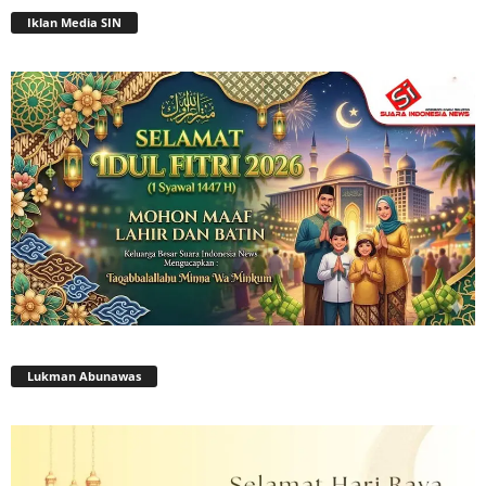
Iklan Media SIN
Lukman Abunawas