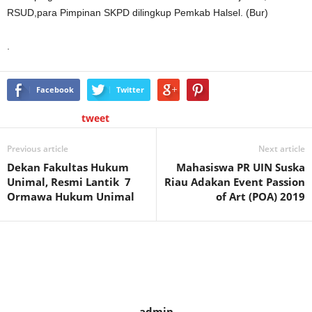
RSUD,para Pimpinan SKPD dilingkup Pemkab Halsel. (Bur)
.
Facebook
Twitter
tweet
Previous article
Next article
Dekan Fakultas Hukum
Mahasiswa PR UIN Suska
Unimal, Resmi Lantik 7
Riau Adakan Event Passion
Ormawa Hukum Unimal
of Art (POA) 2019
admin