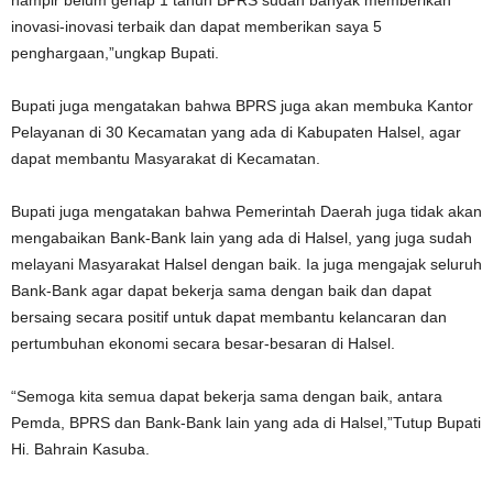
hampir belum genap 1 tahun BPRS sudah banyak memberikan
inovasi-inovasi terbaik dan dapat memberikan saya 5
penghargaan,”ungkap Bupati.
Bupati juga mengatakan bahwa BPRS juga akan membuka Kantor
Pelayanan di 30 Kecamatan yang ada di Kabupaten Halsel, agar
dapat membantu Masyarakat di Kecamatan.
Bupati juga mengatakan bahwa Pemerintah Daerah juga tidak akan
mengabaikan Bank-Bank lain yang ada di Halsel, yang juga sudah
melayani Masyarakat Halsel dengan baik. Ia juga mengajak seluruh
Bank-Bank agar dapat bekerja sama dengan baik dan dapat
bersaing secara positif untuk dapat membantu kelancaran dan
pertumbuhan ekonomi secara besar-besaran di Halsel.
“Semoga kita semua dapat bekerja sama dengan baik, antara
Pemda, BPRS dan Bank-Bank lain yang ada di Halsel,”Tutup Bupati
Hi. Bahrain Kasuba.