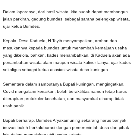
Dalam laporanya, dari hasil wisata, kita sudah dapat membangun
jalan parkiran, gedung bumdes, sebagai sarana pelengkap wisata,
ujar ketua Bumdes.
Kepala Desa Kaduela, H.Toyib menyampaikan, arahan dan
masukannya kepada bumdes untuk menambah kemajuan usaha
yang dikelola, bahkan, kades menambahkan, di Kaduela akan ada
penambahan wisata alam maupun wisata kuliner lainya, ujar kades
sekaligus sebagai ketua asosiasi wisata desa kuningan.
Sementara dalam sambutanya Bupati kuningan, mengingatkan,
Covid mengalami kenaikan, boleh beraktifitas namun tetap harus
diterapkan protokoler kesehatan, dan masyarakat diharap tidak
usah panik.
Bupati berharap, Bumdes Aryakamuning sekarang harus banyak
inovasi boleh berkaloborasi dengan pemerenintah desa dan pihak
lain dalam memajukan ubit usaha wisata.