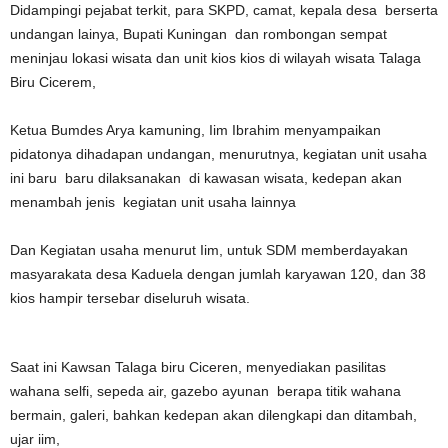
Didampingi pejabat terkit, para SKPD, camat, kepala desa berserta
undangan lainya, Bupati Kuningan dan rombongan sempat
meninjau lokasi wisata dan unit kios kios di wilayah wisata Talaga
Biru Cicerem,
Ketua Bumdes Arya kamuning, Iim Ibrahim menyampaikan
pidatonya dihadapan undangan, menurutnya, kegiatan unit usaha
ini baru baru dilaksanakan di kawasan wisata, kedepan akan
menambah jenis kegiatan unit usaha lainnya
Dan Kegiatan usaha menurut Iim, untuk SDM memberdayakan
masyarakata desa Kaduela dengan jumlah karyawan 120, dan 38
kios hampir tersebar diseluruh wisata.
Saat ini Kawsan Talaga biru Ciceren, menyediakan pasilitas
wahana selfi, sepeda air, gazebo ayunan berapa titik wahana
bermain, galeri, bahkan kedepan akan dilengkapi dan ditambah,
ujar iim,