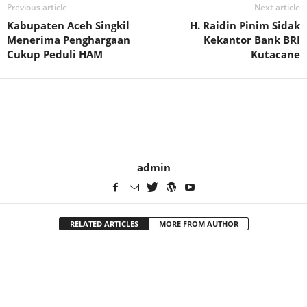
Previous article
Next article
Kabupaten Aceh Singkil
H. Raidin Pinim Sidak
Menerima Penghargaan
Kekantor Bank BRI
Cukup Peduli HAM
Kutacane
admin
RELATED ARTICLES
MORE FROM AUTHOR