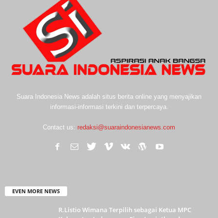
Suara Indonesia News adalah situs berita online yang menyajikan
informasi-informasi terkini dan terpercaya.
Contact us:
redaksi@suaraindonesianews.com
EVEN MORE NEWS
R.Listio Wimana Terpilih sebagai Ketua MPC