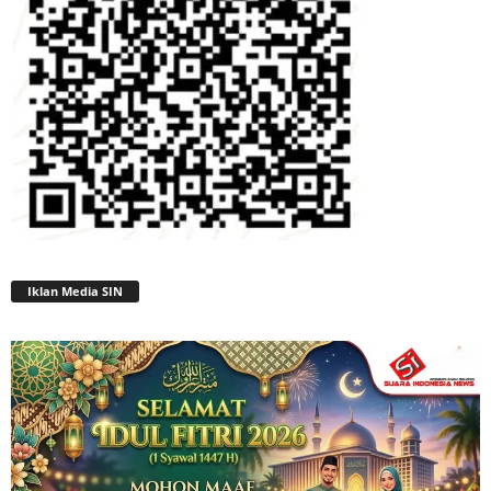
Iklan Media SIN