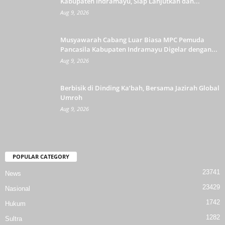
Kabupaten Indramayu, Siap Lanjutkan dan...
Aug 9, 2026
Musyawarah Cabang Luar Biasa MPC Pemuda
Pancasila Kabupaten Indramayu Digelar dengan...
Aug 9, 2026
Berbisik di Dinding Ka’bah, Bersama Jazirah Global
Umroh
Aug 9, 2026
POPULAR CATEGORY
23741
News
23429
Nasional
1742
Hukum
1282
Sultra