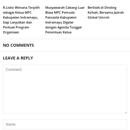
R.Listio Wimana Terpilih
Musyawarah Cabang Luar
Berbisik di Dinding
sebagai Ketua MPC
Biasa MPC Pemuda
Ka’bah, Bersama Jazirah
Kabupaten Indramayu,
Pancasila Kabupaten
Global Umroh
Siap Lanjutkan dan
Indramayu Digelar
Perkuat Program
dengan Agenda Tunggal
Organisasi
Penentuan Ketua
NO COMMENTS
LEAVE A REPLY