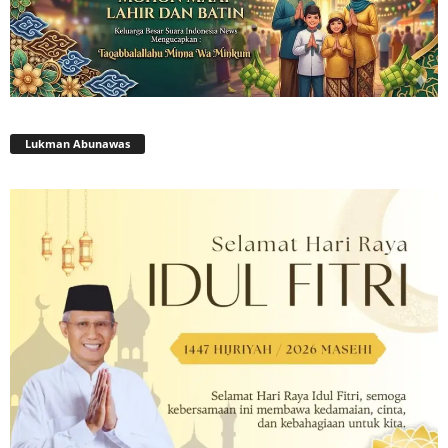
Lukman Abunawas