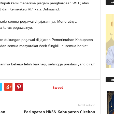
Lu
il Bupati kami menerima piagam penghargaan WTP, atas
 dari Kemenkeu RI,” kata Dulmusrid.
ada semua pegawai di jajarannya. Menurutnya,
rja keras pegawainya.
 dan dukungan pegawai di jajaran Pemerintahan Kabupaten
ida dan semua masyarakat Aceh Singkil. Ini semua berkat
nnya bekerja lebih baik lagi, sehingga prestasi yang diraih
JMS
tweet
Next article
dan
Peringatan HKSN Kabupaten Cirebon