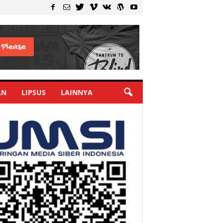
AN
LIPSUS
LAINNYA