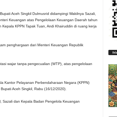
Bupati Aceh Singkil Dulmusrid didampingi Wakilnya Sazali,
nteri Keuangan atas Pengelolaan Keuangan Daerah tahun
 Kepala KPPN Tapak Tuan, Andi Khairuddin di ruang kerja
iagam penghargaan dari Menteri Keuangan Republik
Ikl
stasi wajar tanpa pengecualian (WTP), atas pengelolaan
la Kantor Pelayanan Perbendaharaan Negara (KPPN)
 Bupati Aceh Singkil, Rabu (16/12/2020).
il, Sazali dan Kepala Badan Pengelola Keuangan