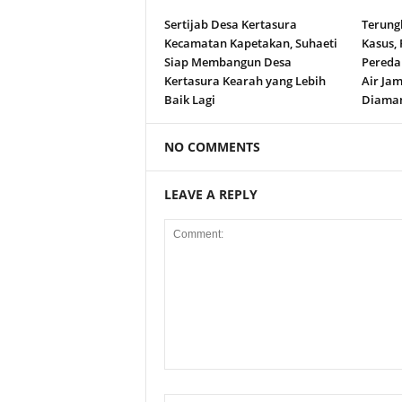
Sertijab Desa Kertasura
Terung
Kecamatan Kapetakan, Suhaeti
Kasus,
Siap Membangun Desa
Peredar
Kertasura Kearah yang Lebih
Air Jam
Baik Lagi
Diama
NO COMMENTS
LEAVE A REPLY