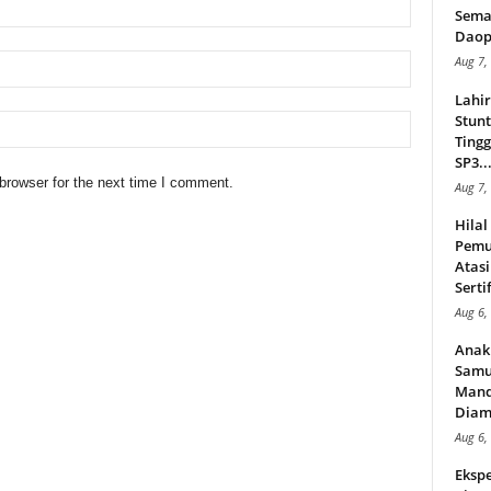
Sema
Daop
Aug 7,
Lahi
Stunt
Tingg
SP3..
browser for the next time I comment.
Aug 7,
Hila
Pemu
Atasi
Serti
Aug 6,
Anak
Samu
Mand
Diam
Aug 6,
Ekspe