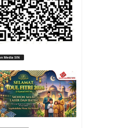
an Media SIN