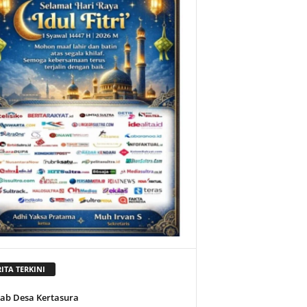
ITA TERKINI
jab Desa Kertasura