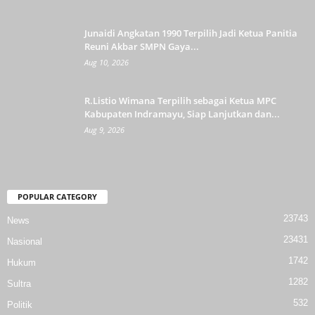
Junaidi Angkatan 1990 Terpilih Jadi Ketua Panitia
Reuni Akbar SMPN Gaya...
Aug 10, 2026
R.Listio Wimana Terpilih sebagai Ketua MPC
Kabupaten Indramayu, Siap Lanjutkan dan...
Aug 9, 2026
POPULAR CATEGORY
23743
News
23431
Nasional
1742
Hukum
1282
Sultra
532
Politik