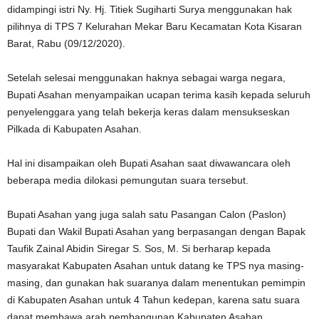
didampingi istri Ny. Hj. Titiek Sugiharti Surya menggunakan hak
pilihnya di TPS 7 Kelurahan Mekar Baru Kecamatan Kota Kisaran
Barat, Rabu (09/12/2020).
Setelah selesai menggunakan haknya sebagai warga negara,
Bupati Asahan menyampaikan ucapan terima kasih kepada seluruh
penyelenggara yang telah bekerja keras dalam mensukseskan
Pilkada di Kabupaten Asahan.
Hal ini disampaikan oleh Bupati Asahan saat diwawancara oleh
beberapa media dilokasi pemungutan suara tersebut.
Bupati Asahan yang juga salah satu Pasangan Calon (Paslon)
Bupati dan Wakil Bupati Asahan yang berpasangan dengan Bapak
Taufik Zainal Abidin Siregar S. Sos, M. Si berharap kepada
masyarakat Kabupaten Asahan untuk datang ke TPS nya masing-
masing, dan gunakan hak suaranya dalam menentukan pemimpin
di Kabupaten Asahan untuk 4 Tahun kedepan, karena satu suara
dapat membawa arah pembangunan Kabupaten Asahan.