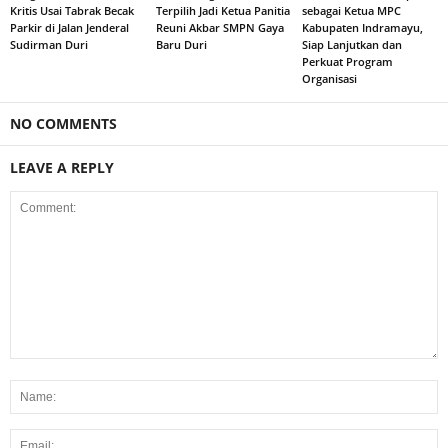
Kritis Usai Tabrak Becak
Terpilih Jadi Ketua Panitia
sebagai Ketua MPC
Parkir di Jalan Jenderal
Reuni Akbar SMPN Gaya
Kabupaten Indramayu,
Sudirman Duri
Baru Duri
Siap Lanjutkan dan
Perkuat Program
Organisasi
NO COMMENTS
LEAVE A REPLY