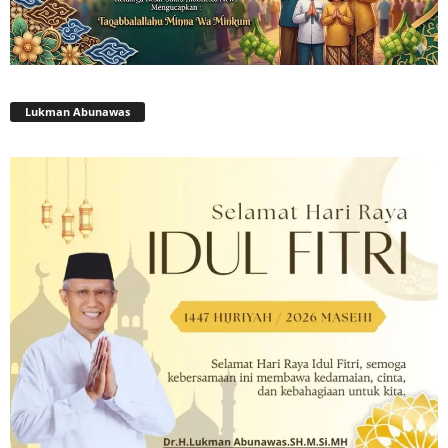
Lukman Abunawas