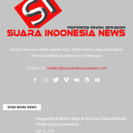
Suara Indonesia News adalah situs berita online yang menyajikan
informasi-informasi terkini dan terpercaya.
Contact us:
redaksi@suaraindonesianews.com
EVEN MORE NEWS
Pengendara Motor Revo Kritis Usai Tabrak Becak
Parkir di Jalan Jenderal...
Aug 10, 2026