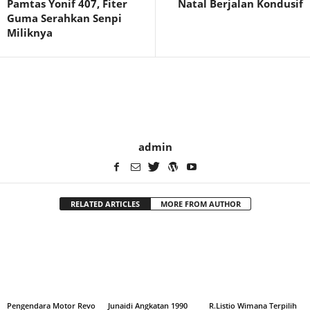
Pamtas Yonif 407, Fiter
Natal Berjalan Kondusif
Guma Serahkan Senpi
Miliknya
admin
RELATED ARTICLES
MORE FROM AUTHOR
Pengendara Motor Revo
Junaidi Angkatan 1990
R.Listio Wimana Terpilih