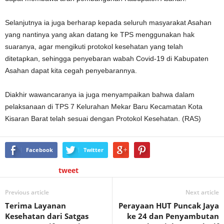
Selanjutnya ia juga berharap kepada seluruh masyarakat Asahan
yang nantinya yang akan datang ke TPS menggunakan hak
suaranya, agar mengikuti protokol kesehatan yang telah
ditetapkan, sehingga penyebaran wabah Covid-19 di Kabupaten
Asahan dapat kita cegah penyebarannya.
Diakhir wawancaranya ia juga menyampaikan bahwa dalam
pelaksanaan di TPS 7 Kelurahan Mekar Baru Kecamatan Kota
Kisaran Barat telah sesuai dengan Protokol Kesehatan. (RAS)
Facebook
Twitter
tweet
Previous article
Next article
Terima Layanan
Perayaan HUT Puncak Jaya
Kesehatan dari Satgas
ke 24 dan Penyambutan