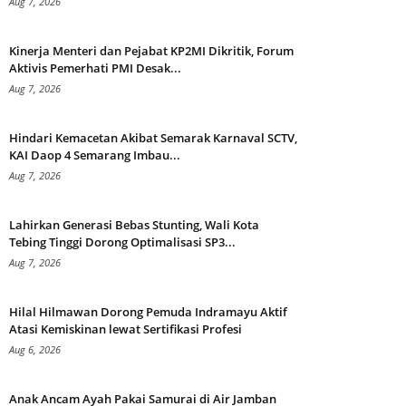
Aug 7, 2026
Kinerja Menteri dan Pejabat KP2MI Dikritik, Forum
Aktivis Pemerhati PMI Desak...
Aug 7, 2026
Hindari Kemacetan Akibat Semarak Karnaval SCTV,
KAI Daop 4 Semarang Imbau...
Aug 7, 2026
Lahirkan Generasi Bebas Stunting, Wali Kota
Tebing Tinggi Dorong Optimalisasi SP3...
Aug 7, 2026
Hilal Hilmawan Dorong Pemuda Indramayu Aktif
Atasi Kemiskinan lewat Sertifikasi Profesi
Aug 6, 2026
Anak Ancam Ayah Pakai Samurai di Air Jamban