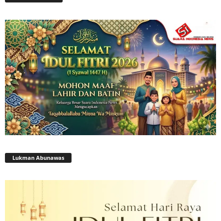
Lukman Abunawas