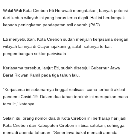
Wakil Wali Kota Cirebon Eti Herawati mengatakan, banyak potensi
dari kedua wilayah ini yang harus terus digali. Hal ini berdampak
kepada peningkatan pendapatan asli daerah (PAD).
Eti menyebutkan, Kota Cirebon sudah menjalin kerjasama dengan
wilayah lainnya di Ciayumajakuning, salah satunya terkait
pengembangan sektor pariwisata.
Kerjasama tersebut, lanjut Eti, sudah disetujui Gubernur Jawa
Barat Ridwan Kamil pada tiga tahun lalu.
“Kerjasama ini sebenarnya tinggal realisasi, cuma terhenti akibat
pandemi Covid-19. Dalam dua tahun terakhir ini merupakan masa
tersulit,” katanya.
Selain itu, orang nomor dua di Kota Cirebon ini berharap hari jadi
Kota Cirebon dan Kabupaten Cirebon ini bisa satukan, sehingga
menjadi agenda tahunan. “Sepertinya bakal menjadi agenda