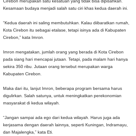
Cirebon merupakan satu kesatuan yang tidak bisa dipisahkan.
Kesamaan budaya menjadi salah satu ciri khas kedua daerah ini.
“Kedua daerah ini saling membutuhkan. Kalau diibaratkan rumah,
Kota Cirebon itu sebagai etalase, tetapi isinya ada di Kabupaten
Cirebon,” kata Imron.
Imron mengatakan, jumlah orang yang berada di Kota Cirebon
pada siang hari mencapai jutaan. Tetapi, pada malam hari hanya
sekira 350 ribu. Jutaan orang tersebut merupakan warga
Kabupaten Cirebon.
Maka dari itu, lanjut Imron, beberapa program bersama harus
digulirkan. Salah satunya, untuk meningkatkan perekonomian
masyarakat di kedua wilayah.
“Jangan sampai ada ego dari kedua wilayah. Harus juga ada
kerjasama dengan daerah lainnya, seperti Kuningan, Indramayu,
dan Majalengka,” kata Eti.