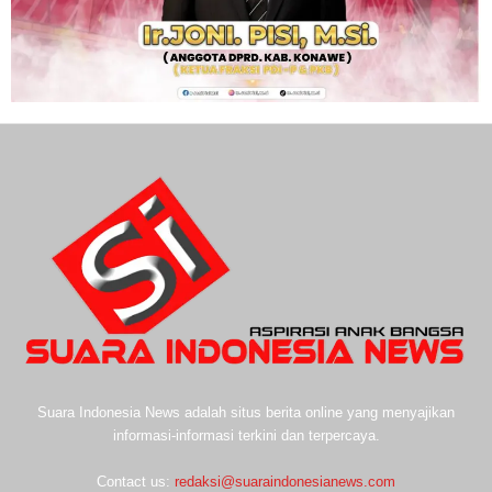
Suara Indonesia News adalah situs berita online yang menyajikan
informasi-informasi terkini dan terpercaya.
Contact us:
redaksi@suaraindonesianews.com