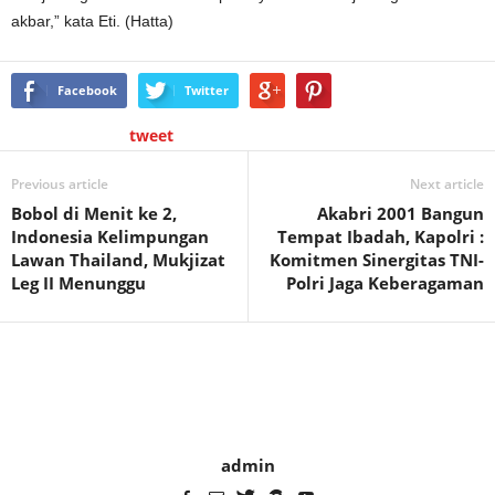
akbar,” kata Eti. (Hatta)
Facebook
Twitter
tweet
Previous article
Next article
Bobol di Menit ke 2,
Akabri 2001 Bangun
Indonesia Kelimpungan
Tempat Ibadah, Kapolri :
Lawan Thailand, Mukjizat
Komitmen Sinergitas TNI-
Leg II Menunggu
Polri Jaga Keberagaman
admin