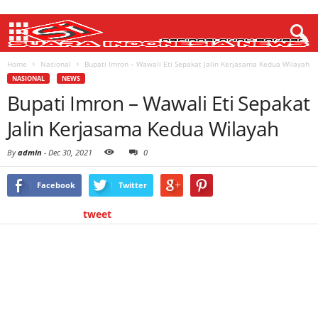
Home
Nasional
Bupati Imron – Wawali Eti Sepakat Jalin Kerjasama Kedua Wilayah
NASIONAL
NEWS
Bupati Imron – Wawali Eti Sepakat
Jalin Kerjasama Kedua Wilayah
By
admin
-
Dec 30, 2021
0
Facebook
Twitter
tweet