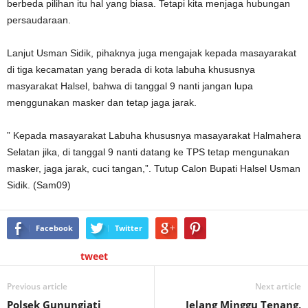
berbeda pilihan itu hal yang biasa. Tetapi kita menjaga hubungan
persaudaraan.
Lanjut Usman Sidik, pihaknya juga mengajak kepada masayarakat
di tiga kecamatan yang berada di kota labuha khususnya
masyarakat Halsel, bahwa di tanggal 9 nanti jangan lupa
menggunakan masker dan tetap jaga jarak.
” Kepada masayarakat Labuha khususnya masayarakat Halmahera
Selatan jika, di tanggal 9 nanti datang ke TPS tetap mengunakan
masker, jaga jarak, cuci tangan,”. Tutup Calon Bupati Halsel Usman
Sidik. (Sam09)
Facebook
Twitter
tweet
Previous article
Next article
Polsek Gunungjati
Jelang Minggu Tenang,