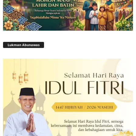
Lukman Abunawas