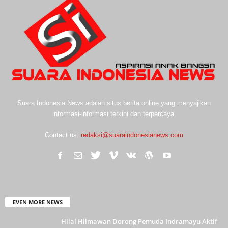
Suara Indonesia News adalah situs berita online yang menyajikan
informasi-informasi terkini dan terpercaya.
Contact us:
redaksi@suaraindonesianews.com
EVEN MORE NEWS
Hilal Hilmawan Dorong Pemuda Indramayu Aktif