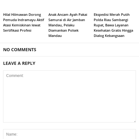
Hilal Hilmawan Dorong
Anak Ancam Ayah Pakai
Ekspedisi Merah Putih
Pemuda Indramayu Aktif
Samurai di Air Jamban
Polda Riau Sambangi
Atasi Kemiskinan lewat
Mandau, Pelaku
Rupat, Bawa Layanan
Sertifikasi Profesi
Diamankan Polsek
Kesehatan Gratis Hingga
Mandau
Dialog Kebangsaan
NO COMMENTS
LEAVE A REPLY