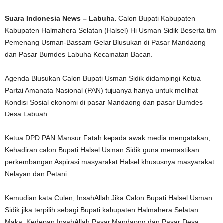
Suara Indonesia News – Labuha.
Calon Bupati Kabupaten
Kabupaten Halmahera Selatan (Halsel) Hi Usman Sidik Beserta tim
Pemenang Usman-Bassam Gelar Blusukan di Pasar Mandaong
dan Pasar Bumdes Labuha Kecamatan Bacan.
Agenda Blusukan Calon Bupati Usman Sidik didampingi Ketua
Partai Amanata Nasional (PAN) tujuanya hanya untuk melihat
Kondisi Sosial ekonomi di pasar Mandaong dan pasar Bumdes
Desa Labuah.
Ketua DPD PAN Mansur Fatah kepada awak media mengatakan,
Kehadiran calon Bupati Halsel Usman Sidik guna memastikan
perkembangan Aspirasi masyarakat Halsel khususnya masyarakat
Nelayan dan Petani.
Kemudian kata Culen, InsahAllah Jika Calon Bupati Halsel Usman
Sidik jika terpilih sebagi Bupati kabupaten Halmahera Selatan.
Maka, Kedepan InsahAllah Pasar Mandaong dan Pasar Desa