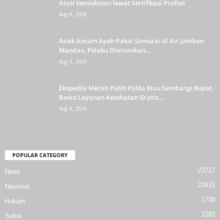
Atasi Kemiskinan lewat Sertifikasi Profesi
Aug 6, 2026
Anak Ancam Ayah Pakai Samurai di Air Jamban
Mandau, Pelaku Diamankan...
Aug 6, 2026
Ekspedisi Merah Putih Polda Riau Sambangi Rupat,
Bawa Layanan Kesehatan Gratis...
Aug 6, 2026
POPULAR CATEGORY
23727
News
23415
Nasional
1739
Hukum
1282
Sultra