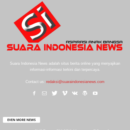
Suara Indonesia News adalah situs berita online yang menyajikan
informasi-informasi terkini dan terpercaya.
Contact us:
redaksi@suaraindonesianews.com
EVEN MORE NEWS