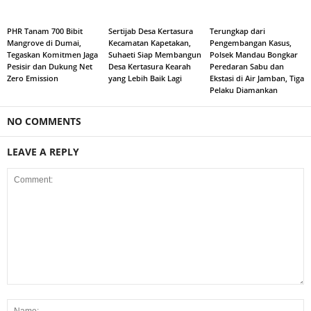
PHR Tanam 700 Bibit
Sertijab Desa Kertasura
Terungkap dari
Mangrove di Dumai,
Kecamatan Kapetakan,
Pengembangan Kasus,
Tegaskan Komitmen Jaga
Suhaeti Siap Membangun
Polsek Mandau Bongkar
Pesisir dan Dukung Net
Desa Kertasura Kearah
Peredaran Sabu dan
Zero Emission
yang Lebih Baik Lagi
Ekstasi di Air Jamban, Tiga
Pelaku Diamankan
NO COMMENTS
LEAVE A REPLY