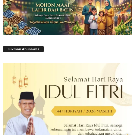
Lukman Abunawas