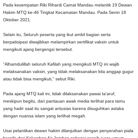
Pada kesempatan Riki Rihardi Camat Mandau melantik 19 Dewan
Hakim MTQ ke-46 Tingkat Kecamatan Mandau. Pada Senin 18
Oktober 2021.
Selain itu, Seluruh peserta yang ikut ambil bagian serta
berpatisipasi diwajibkan melampirkan sertifikat vaksin untuk
mengikuti ajang bergengsi tersebut.
“Alhamdulillah seluruh Kafilah yang mengikuti MTQ ini wajib
melaksanakan vaksin, yang tidak melaksanakan kita anggap gugur
atau tidak bisa mengikuti,” sebut Riki.
Pada ajang MTQ kali ini, tidak dilaksanakan pawai ta’aruf,
meskipun begitu, dari pantauan awak media terlihat para tamu
yang hadir saat itu sangat antusias karena disuguhkan astaka
dengan nuansa islam yang terlihat megah.
Usai pelantikan dewan hakim dilanjutkan dengan penyerahan piala