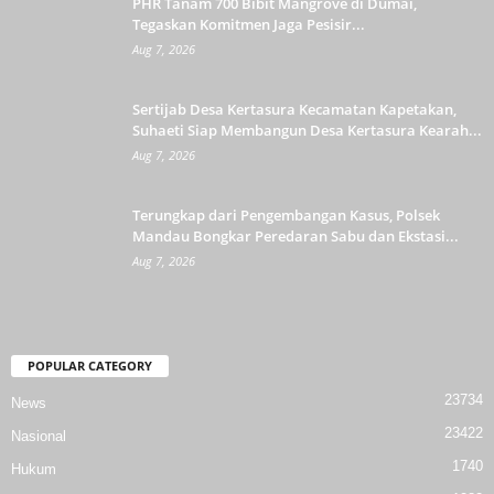
PHR Tanam 700 Bibit Mangrove di Dumai,
Tegaskan Komitmen Jaga Pesisir...
Aug 7, 2026
Sertijab Desa Kertasura Kecamatan Kapetakan,
Suhaeti Siap Membangun Desa Kertasura Kearah...
Aug 7, 2026
Terungkap dari Pengembangan Kasus, Polsek
Mandau Bongkar Peredaran Sabu dan Ekstasi...
Aug 7, 2026
POPULAR CATEGORY
23734
News
23422
Nasional
1740
Hukum