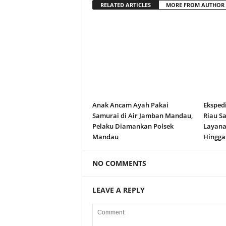
RELATED ARTICLES
MORE FROM AUTHOR
Anak Ancam Ayah Pakai
Eksped
Samurai di Air Jamban Mandau,
Riau S
Pelaku Diamankan Polsek
Layana
Mandau
Hingga
NO COMMENTS
LEAVE A REPLY