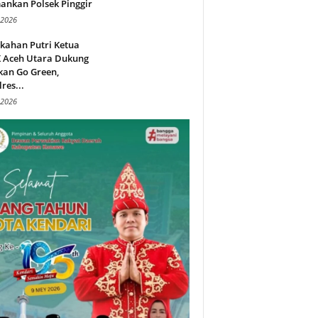
ankan Polsek Pinggir
 2026
kahan Putri Ketua
 Aceh Utara Dukung
kan Go Green,
res...
 2026