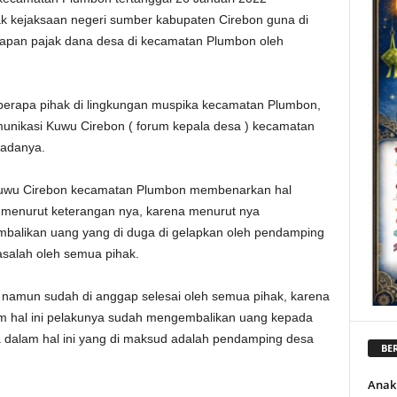
k kejaksaan negeri sumber kabupaten Cirebon guna di
lapan pajak dana desa di kecamatan Plumbon oleh
eberapa pihak di lingkungan muspika kecamatan Plumbon,
omunikasi Kuwu Cirebon ( forum kepala desa ) kecamatan
 adanya.
Kuwu Cirebon kecamatan Plumbon membenarkan hal
 menurut keterangan nya, karena menurut nya
balikan uang yang di duga di gelapkan oleh pendamping
asalah oleh semua pihak.
i namun sudah di anggap selesai oleh semua pihak, karena
am hal ini pelakunya sudah mengembalikan uang kepada
a dalam hal ini yang di maksud adalah pendamping desa
BER
Anak