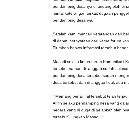
pendamping desanya di undang oleh piha
mintai keterangan terkait dugaan pengge
pendamping desanya.
Setelah kami mencari keterangan dari b
di dapati pernyataan dari ketua forum k
Plumbon bahwa informasi tersebut benar
Masadi selaku ketua forum Komunikasi 
tersebut namun di anggap sudah selesai
pendamping desa tersebut sudah mengem
desa tersebut dan di anggap tidak ada m
” Memang benar hal tersebut telah terjad
Arifin selaku pendamping desa yang dal
negara yang di duga di gelapkan oleh ny
tersebut”, ungkap Masadi.