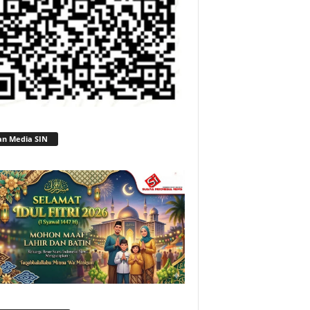
an Media SIN