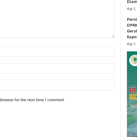
Diam
Aug 5,
Perni
DPRK
Gera
Kapol
Aug 5,
browser for the next time I comment.