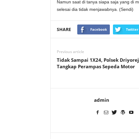
Namun saat di tanya siapa saja yang di
selesai dia tidak menjawabnya. (Sendi)
SHARE
Facebook
Twitter
Previous article
Tidak Sampai 1X24, Polsek Driyore
Tangkap Perampas Sepeda Motor
admin