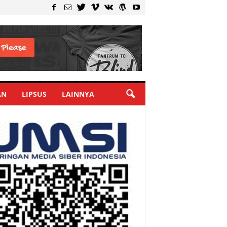
AN
LIPSUS
LAINNYA