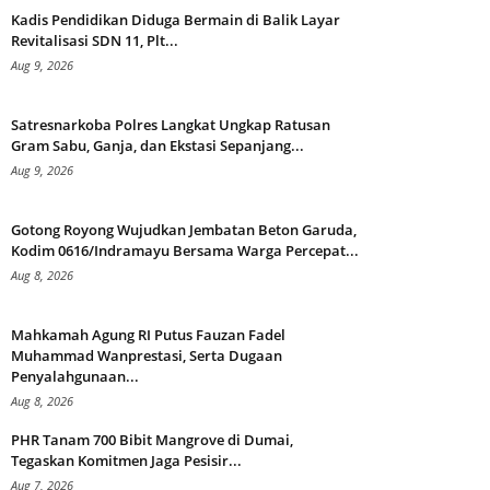
Kadis Pendidikan Diduga Bermain di Balik Layar
Revitalisasi SDN 11, Plt...
Aug 9, 2026
Satresnarkoba Polres Langkat Ungkap Ratusan
Gram Sabu, Ganja, dan Ekstasi Sepanjang...
Aug 9, 2026
Gotong Royong Wujudkan Jembatan Beton Garuda,
Kodim 0616/Indramayu Bersama Warga Percepat...
Aug 8, 2026
Mahkamah Agung RI Putus Fauzan Fadel
Muhammad Wanprestasi, Serta Dugaan
Penyalahgunaan...
Aug 8, 2026
PHR Tanam 700 Bibit Mangrove di Dumai,
Tegaskan Komitmen Jaga Pesisir...
Aug 7, 2026