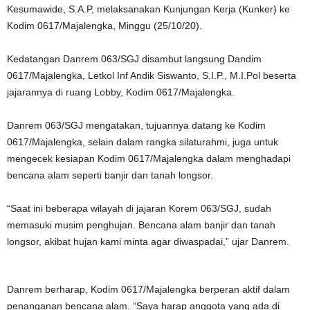
Kesumawide, S.A.P, melaksanakan Kunjungan Kerja (Kunker) ke
Kodim 0617/Majalengka, Minggu (25/10/20).
Kedatangan Danrem 063/SGJ disambut langsung Dandim
0617/Majalengka, Letkol Inf Andik Siswanto, S.I.P., M.I.Pol beserta
jajarannya di ruang Lobby, Kodim 0617/Majalengka.
Danrem 063/SGJ mengatakan, tujuannya datang ke Kodim
0617/Majalengka, selain dalam rangka silaturahmi, juga untuk
mengecek kesiapan Kodim 0617/Majalengka dalam menghadapi
bencana alam seperti banjir dan tanah longsor.
“Saat ini beberapa wilayah di jajaran Korem 063/SGJ, sudah
memasuki musim penghujan. Bencana alam banjir dan tanah
longsor, akibat hujan kami minta agar diwaspadai,” ujar Danrem.
Danrem berharap, Kodim 0617/Majalengka berperan aktif dalam
penanganan bencana alam. “Saya harap anggota yang ada di