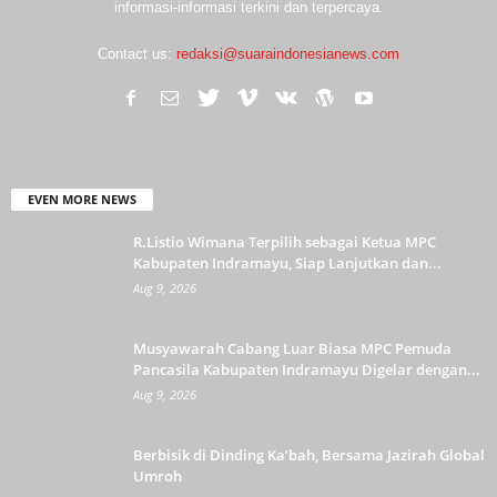
informasi-informasi terkini dan terpercaya.
Contact us:
redaksi@suaraindonesianews.com
EVEN MORE NEWS
R.Listio Wimana Terpilih sebagai Ketua MPC
Kabupaten Indramayu, Siap Lanjutkan dan...
Aug 9, 2026
Musyawarah Cabang Luar Biasa MPC Pemuda
Pancasila Kabupaten Indramayu Digelar dengan...
Aug 9, 2026
Berbisik di Dinding Ka’bah, Bersama Jazirah Global
Umroh