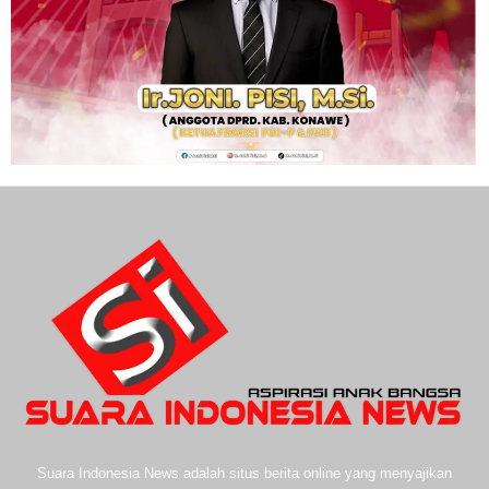
Suara Indonesia News adalah situs berita online yang menyajikan