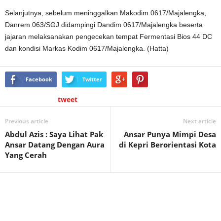
Selanjutnya, sebelum meninggalkan Makodim 0617/Majalengka,
Danrem 063/SGJ didampingi Dandim 0617/Majalengka beserta
jajaran melaksanakan pengecekan tempat Fermentasi Bios 44 DC
dan kondisi Markas Kodim 0617/Majalengka. (Hatta)
Facebook
Twitter
tweet
Previous article
Next article
Abdul Azis : Saya Lihat Pak
Ansar Punya Mimpi Desa
Ansar Datang Dengan Aura
di Kepri Berorientasi Kota
Yang Cerah