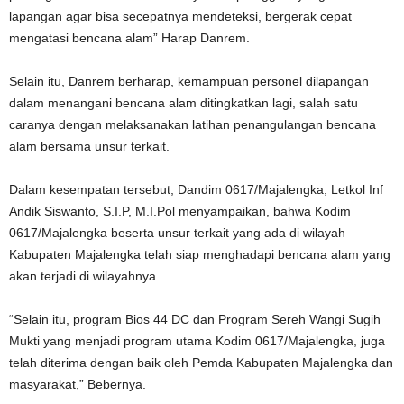
lapangan agar bisa secepatnya mendeteksi, bergerak cepat
mengatasi bencana alam” Harap Danrem.
Selain itu, Danrem berharap, kemampuan personel dilapangan
dalam menangani bencana alam ditingkatkan lagi, salah satu
caranya dengan melaksanakan latihan penangulangan bencana
alam bersama unsur terkait.
Dalam kesempatan tersebut, Dandim 0617/Majalengka, Letkol Inf
Andik Siswanto, S.I.P, M.I.Pol menyampaikan, bahwa Kodim
0617/Majalengka beserta unsur terkait yang ada di wilayah
Kabupaten Majalengka telah siap menghadapi bencana alam yang
akan terjadi di wilayahnya.
“Selain itu, program Bios 44 DC dan Program Sereh Wangi Sugih
Mukti yang menjadi program utama Kodim 0617/Majalengka, juga
telah diterima dengan baik oleh Pemda Kabupaten Majalengka dan
masyarakat,” Bebernya.