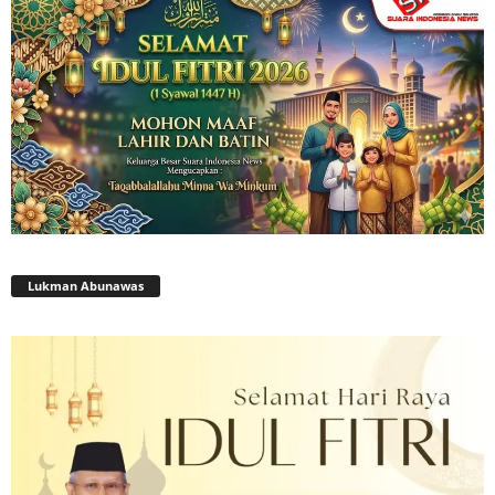
Lukman Abunawas