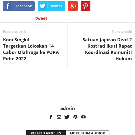
Facebook
Twitter
tweet
Previous article
Next article
Koni Singkil
Satuan Jajaran Divif 2
Targetkan Loloskan 14
Kostrad Ikuti Rapat
Cabor Olahraga ke PORA
Koordinasi Komuniti
Pidie 2022
Hukum
admin
RELATED ARTICLES
MORE FROM AUTHOR