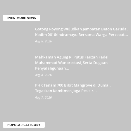
EVEN MORE NEWS
Gotong Royong Wujudkan Jembatan Beton Garuda,
Kodim 0616/Indramayu Bersama Warga Percepat...
Aug 8, 2026
Mahkamah Agung RI Putus Fauzan Fadel
Muhammad Wanprestasi, Serta Dugaan
Penyalahgunaan...
Aug 8, 2026
PHR Tanam 700 Bibit Mangrove di Dumai,
Tegaskan Komitmen Jaga Pesisir...
Aug 7, 2026
POPULAR CATEGORY