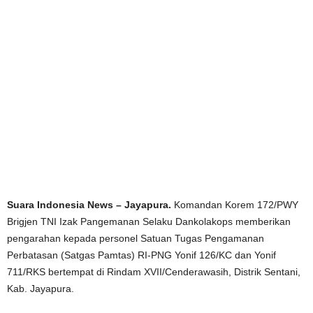
Suara Indonesia News – Jayapura.
Komandan Korem 172/PWY
Brigjen TNI Izak Pangemanan Selaku Dankolakops memberikan
pengarahan kepada personel Satuan Tugas Pengamanan
Perbatasan (Satgas Pamtas) RI-PNG Yonif 126/KC dan Yonif
711/RKS bertempat di Rindam XVII/Cenderawasih, Distrik Sentani,
Kab. Jayapura.