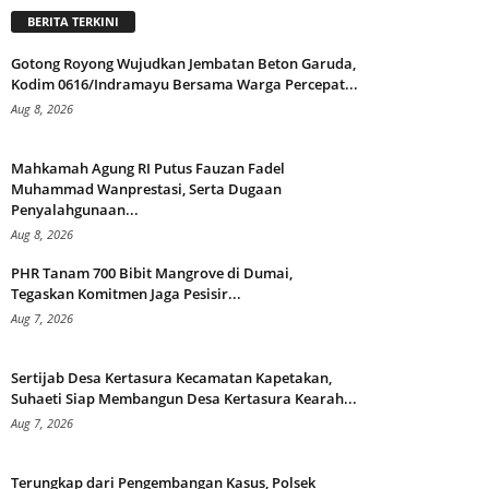
BERITA TERKINI
Gotong Royong Wujudkan Jembatan Beton Garuda,
Kodim 0616/Indramayu Bersama Warga Percepat...
Aug 8, 2026
Mahkamah Agung RI Putus Fauzan Fadel
Muhammad Wanprestasi, Serta Dugaan
Penyalahgunaan...
Aug 8, 2026
PHR Tanam 700 Bibit Mangrove di Dumai,
Tegaskan Komitmen Jaga Pesisir...
Aug 7, 2026
Sertijab Desa Kertasura Kecamatan Kapetakan,
Suhaeti Siap Membangun Desa Kertasura Kearah...
Aug 7, 2026
Terungkap dari Pengembangan Kasus, Polsek