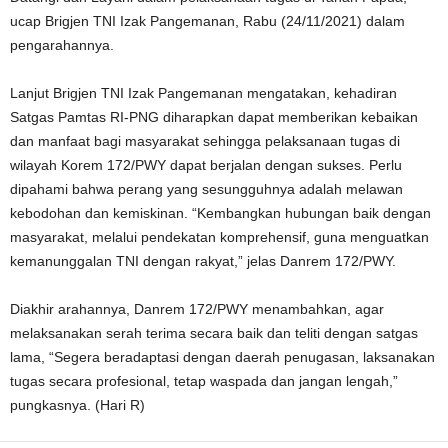
ucap Brigjen TNI Izak Pangemanan, Rabu (24/11/2021) dalam
pengarahannya.
Lanjut Brigjen TNI Izak Pangemanan mengatakan, kehadiran
Satgas Pamtas RI-PNG diharapkan dapat memberikan kebaikan
dan manfaat bagi masyarakat sehingga pelaksanaan tugas di
wilayah Korem 172/PWY dapat berjalan dengan sukses. Perlu
dipahami bahwa perang yang sesungguhnya adalah melawan
kebodohan dan kemiskinan. “Kembangkan hubungan baik dengan
masyarakat, melalui pendekatan komprehensif, guna menguatkan
kemanunggalan TNI dengan rakyat,” jelas Danrem 172/PWY.
Diakhir arahannya, Danrem 172/PWY menambahkan, agar
melaksanakan serah terima secara baik dan teliti dengan satgas
lama, “Segera beradaptasi dengan daerah penugasan, laksanakan
tugas secara profesional, tetap waspada dan jangan lengah,”
pungkasnya. (Hari R)