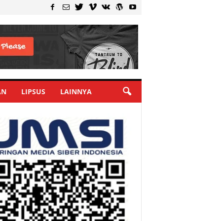
AN
LIPSUS
LAINNYA