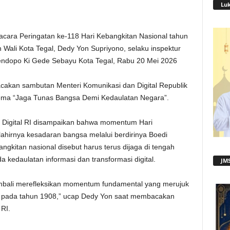
Lu
ara Peringatan ke-118 Hari Kebangkitan Nasional tahun
h Wali Kota Tegal, Dedy Yon Supriyono, selaku inspektur
endopo Ki Gede Sebayu Kota Tegal, Rabu 20 Mei 2026
akan sambutan Menteri Komunikasi dan Digital Republik
tema “Jaga Tunas Bangsa Demi Kedaulatan Negara”.
 Digital RI disampaikan bahwa momentum Hari
lahirnya kesadaran bangsa melalui berdirinya Boedi
kitan nasional disebut harus terus dijaga di tengah
kedaulatan informasi dan transformasi digital.
JMS
 kembali merefleksikan momentum fundamental yang merujuk
o pada tahun 1908,” ucap Dedy Yon saat membacakan
RI.