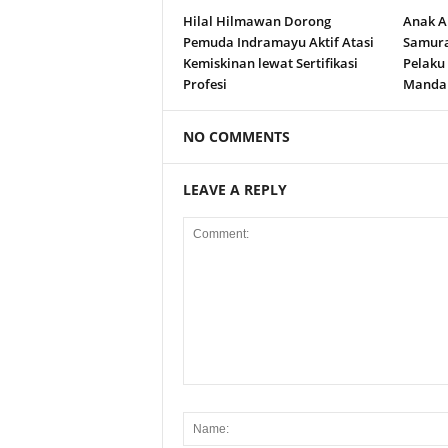
Hilal Hilmawan Dorong
Anak A
Pemuda Indramayu Aktif Atasi
Samura
Kemiskinan lewat Sertifikasi
Pelaku
Profesi
Manda
NO COMMENTS
LEAVE A REPLY