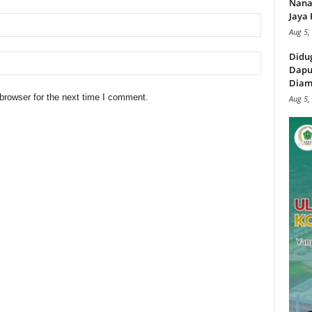
Nana
Jaya 
Aug 5,
Didu
Dapu
Diam
browser for the next time I comment.
Aug 5,