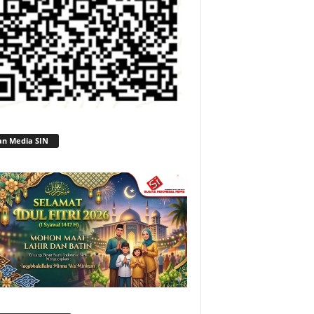
an Media SIN