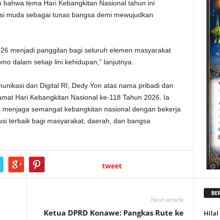
 bahwa tema Hari Kebangkitan Nasional tahun ini
si muda sebagai tunas bangsa demi mewujudkan
026 menjadi panggilan bagi seluruh elemen masyarakat
o dalam setiap lini kehidupan,” lanjutnya.
ikasi dan Digital RI, Dedy Yon atas nama pribadi dan
mat Hari Kebangkitan Nasional ke-118 Tahun 2026. Ia
s menjaga semangat kebangkitan nasional dengan bekerja
usi terbaik bagi masyarakat, daerah, dan bangsa
tweet
BER
Next article
Ketua DPRD Konawe: Pangkas Rute ke
Hila