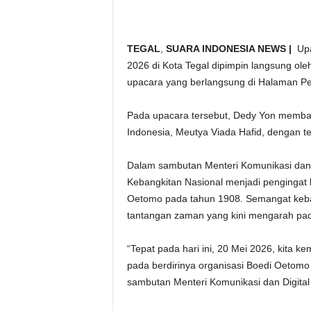
TEGAL
,
SUARA INDONESIA NEWS |
Upac
2026 di Kota Tegal dipimpin langsung ole
upacara yang berlangsung di Halaman P
Pada upacara tersebut, Dedy Yon membac
Indonesia, Meutya Viada Hafid, dengan 
Dalam sambutan Menteri Komunikasi dan
Kebangkitan Nasional menjadi pengingat 
Oetomo pada tahun 1908. Semangat kebang
tantangan zaman yang kini mengarah pada 
“Tepat pada hari ini, 20 Mei 2026, kita
pada berdirinya organisasi Boedi Oetom
sambutan Menteri Komunikasi dan Digital 