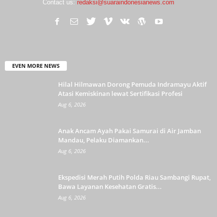
Contact us:
redaksi@suaraindonesianews.com
EVEN MORE NEWS
Hilal Hilmawan Dorong Pemuda Indramayu Aktif
Atasi Kemiskinan lewat Sertifikasi Profesi
Aug 6, 2026
Anak Ancam Ayah Pakai Samurai di Air Jamban
Mandau, Pelaku Diamankan...
Aug 6, 2026
Ekspedisi Merah Putih Polda Riau Sambangi Rupat,
Bawa Layanan Kesehatan Gratis...
Aug 6, 2026