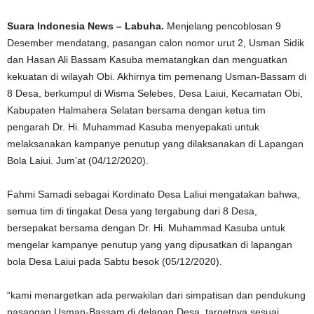
Suara Indonesia News – Labuha.
Menjelang pencoblosan 9
Desember mendatang, pasangan calon nomor urut 2, Usman Sidik
dan Hasan Ali Bassam Kasuba mematangkan dan menguatkan
kekuatan di wilayah Obi. Akhirnya tim pemenang Usman-Bassam di
8 Desa, berkumpul di Wisma Selebes, Desa Laiui, Kecamatan Obi,
Kabupaten Halmahera Selatan bersama dengan ketua tim
pengarah Dr. Hi. Muhammad Kasuba menyepakati untuk
melaksanakan kampanye penutup yang dilaksanakan di Lapangan
Bola Laiui. Jum’at (04/12/2020).
Fahmi Samadi sebagai Kordinato Desa Laliui mengatakan bahwa,
semua tim di tingakat Desa yang tergabung dari 8 Desa,
bersepakat bersama dengan Dr. Hi. Muhammad Kasuba untuk
mengelar kampanye penutup yang yang dipusatkan di lapangan
bola Desa Laiui pada Sabtu besok (05/12/2020).
“kami menargetkan ada perwakilan dari simpatisan dan pendukung
pasangan Usman-Bassam di delapan Desa, targetnya sesuai