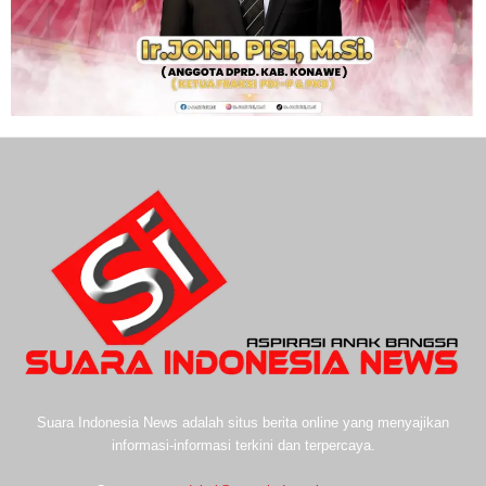
Suara Indonesia News adalah situs berita online yang menyajikan
informasi-informasi terkini dan terpercaya.