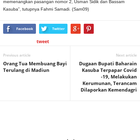
memenangkan pasangan nomor 2, Usman Sidik dan Bassam
Kasuba”, tutupnya Fahmi Samadi. (Sam09)
Facebook
Twitter
tweet
Previous article
Next article
Orang Tua Membuang Bayi
Dugaan Bupati Baharain
Terulang di Madiun
Kasuba Terpapar Covid
-19, Melakukan
Kerumunan, Terancam
Dilaporkan Kemendagri