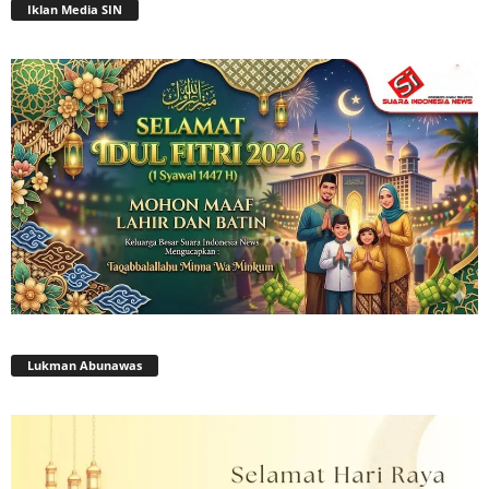
Iklan Media SIN
Lukman Abunawas