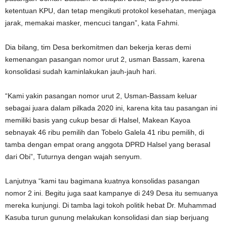
ketentuan KPU, dan tetap mengikuti protokol kesehatan, menjaga
jarak, memakai masker, mencuci tangan”, kata Fahmi.
Dia bilang, tim Desa berkomitmen dan bekerja keras demi
kemenangan pasangan nomor urut 2, usman Bassam, karena
konsolidasi sudah kaminlakukan jauh-jauh hari.
“Kami yakin pasangan nomor urut 2, Usman-Bassam keluar
sebagai juara dalam pilkada 2020 ini, karena kita tau pasangan ini
memiliki basis yang cukup besar di Halsel, Makean Kayoa
sebnayak 46 ribu pemilih dan Tobelo Galela 41 ribu pemilih, di
tamba dengan empat orang anggota DPRD Halsel yang berasal
dari Obi”, Tuturnya dengan wajah senyum.
Lanjutnya “kami tau bagimana kuatnya konsolidas pasangan
nomor 2 ini. Begitu juga saat kampanye di 249 Desa itu semuanya
mereka kunjungi. Di tamba lagi tokoh politik hebat Dr. Muhammad
Kasuba turun gunung melakukan konsolidasi dan siap berjuang