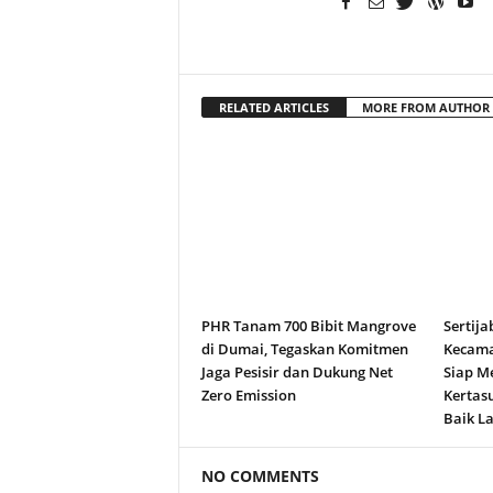
RELATED ARTICLES
MORE FROM AUTHOR
PHR Tanam 700 Bibit Mangrove
Sertija
di Dumai, Tegaskan Komitmen
Kecama
Jaga Pesisir dan Dukung Net
Siap M
Zero Emission
Kertas
Baik La
NO COMMENTS