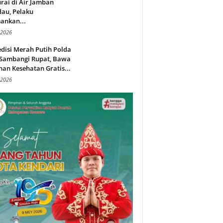
rai di Air Jamban
au, Pelaku
ankan...
 2026
disi Merah Putih Polda
 Sambangi Rupat, Bawa
an Kesehatan Gratis...
 2026