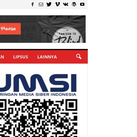
AN
LIPSUS
LAINNYA