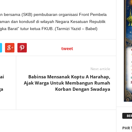
an bersama (SKB) pembubaran organisasi Front Pembela
g aman dan kondusif di wilayah Negara Kesatuan Republik
a Barat” tutur ketua FKUB..(Tarmizi Yazid – Babel)
tweet
Next article
ai
Babinsa Mensanak Koptu A Harahap,
Ajak Warga Untuk Membangun Rumah
ga
Korban Dengan Swadaya
BER
PHR 