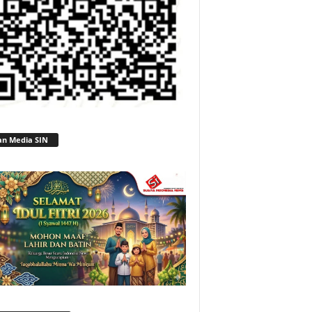
an Media SIN