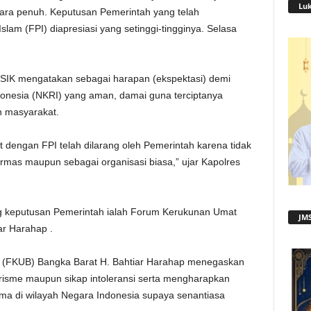
Lu
ra penuh. Keputusan Pemerintah yang telah
am (FPI) diapresiasi yang setinggi-tingginya. Selasa
SIK mengatakan sebagai harapan (ekspektasi) demi
donesia (NKRI) yang aman, damai guna terciptanya
an masyarakat.
t dengan FPI telah dilarang oleh Pemerintah karena tidak
 ormas maupun sebagai organisasi biasa,” ujar Kapolres
 keputusan Pemerintah ialah Forum Kerukunan Umat
JMS
r Harahap .
(FKUB) Bangka Barat H. Bahtiar Harahap menegaskan
risme maupun sikap intoleransi serta mengharapkan
ma di wilayah Negara Indonesia supaya senantiasa