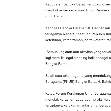
Kabupaten Bangka Barat mendukung seca
membubarkan organisasi Front Pembela Isl
(05/01/2020).
Kapolres Bangka Barat AKBP Fedriansah 
terjaganya Negara Kesatuan Republik In
ketertiban, ketentraman, serta keteratur
“Semua kegiatan dan aktivitas yang terkai
lagi memiliki legal standing baik sebagai
Bangka Barat
Salah satu tokoh agama yang mendukung
Beragama (FKUB) Bangka Barat H. Bahtia
Ketua Forum Kerukunan Umat Beragama 
menolak keras terhadap adanya aksi tero
terciptanya kerukunan antar umat beraga