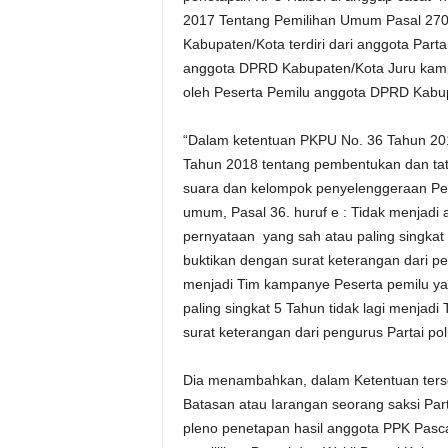
2017 Tentang Pemilihan Umum Pasal 270
Kabupaten/Kota terdiri dari anggota Part
anggota DPRD Kabupaten/Kota Juru kampa
oleh Peserta Pemilu anggota DPRD Kabu
“Dalam ketentuan PKPU No. 36 Tahun 20
Tahun 2018 tentang pembentukan dan tata
suara dan kelompok penyelenggeraan Pe
umum, Pasal 36. huruf e : Tidak menjadi a
pernyataan yang sah atau paling singkat 5
buktikan dengan surat keterangan dari pen
menjadi Tim kampanye Peserta pemilu ya
paling singkat 5 Tahun tidak lagi menjad
surat keterangan dari pengurus Partai pol
Dia menambahkan, dalam Ketentuan terseb
Batasan atau Iarangan seorang saksi Part
pleno penetapan hasil anggota PPK Pasca 