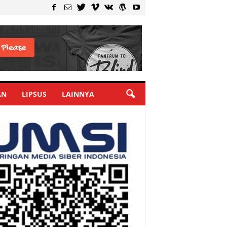
AN
LIPSUS
LAINNYA