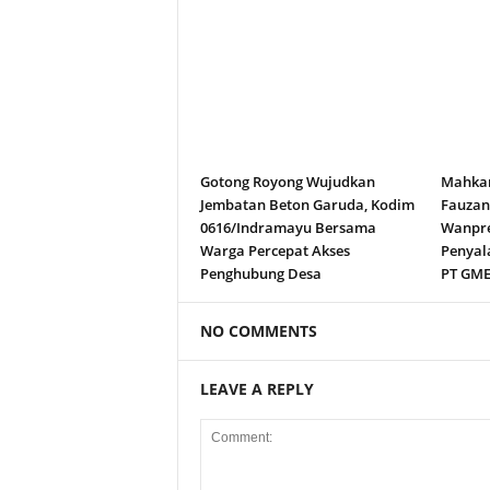
Gotong Royong Wujudkan
Mahkam
Jembatan Beton Garuda, Kodim
Fauza
0616/Indramayu Bersama
Wanpre
Warga Percepat Akses
Penyal
Penghubung Desa
PT GM
NO COMMENTS
LEAVE A REPLY