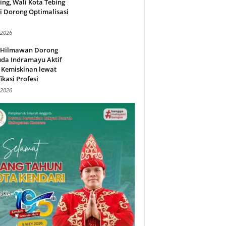
ing, Wali Kota Tebing
i Dorong Optimalisasi
.
 2026
l Hilmawan Dorong
da Indramayu Aktif
 Kemiskinan lewat
fikasi Profesi
 2026