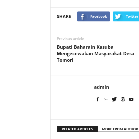
SHARE
Facebook
Twitter
Previous article
Bupati Baharain Kasuba
Mengecewakan Masyarakat Desa
Tomori
admin
RELATED ARTICLES
MORE FROM AUTHOR