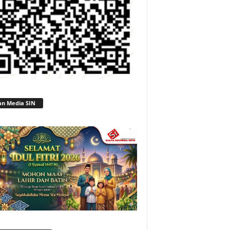
an Media SIN