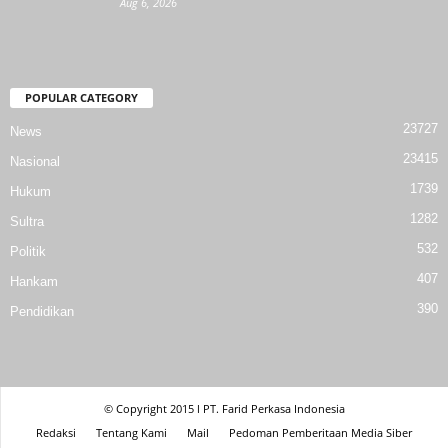
Aug 6, 2026
POPULAR CATEGORY
23727
News
23415
Nasional
1739
Hukum
1282
Sultra
532
Politik
407
Hankam
390
Pendidikan
© Copyright 2015 l PT. Farid Perkasa Indonesia
Redaksi
Tentang Kami
Mail
Pedoman Pemberitaan Media Siber