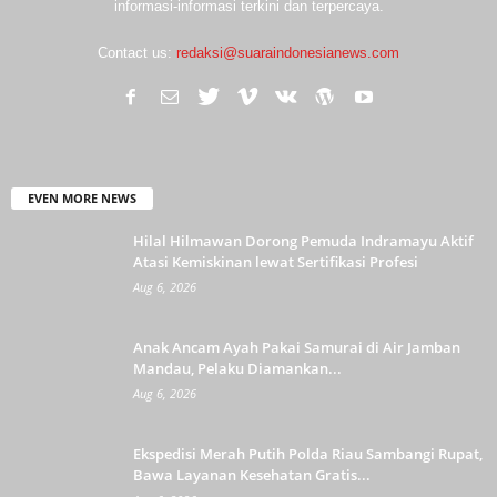
informasi-informasi terkini dan terpercaya.
Contact us:
redaksi@suaraindonesianews.com
EVEN MORE NEWS
Hilal Hilmawan Dorong Pemuda Indramayu Aktif
Atasi Kemiskinan lewat Sertifikasi Profesi
Aug 6, 2026
Anak Ancam Ayah Pakai Samurai di Air Jamban
Mandau, Pelaku Diamankan...
Aug 6, 2026
Ekspedisi Merah Putih Polda Riau Sambangi Rupat,
Bawa Layanan Kesehatan Gratis...