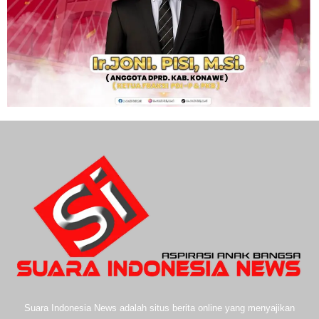
Suara Indonesia News adalah situs berita online yang menyajikan