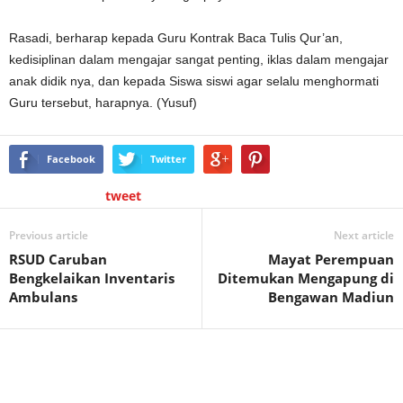
Rasadi, berharap kepada Guru Kontrak Baca Tulis Qur’an,
kedisiplinan dalam mengajar sangat penting, iklas dalam mengajar
anak didik nya, dan kepada Siswa siswi agar selalu menghormati
Guru tersebut, harapnya. (Yusuf)
Facebook
Twitter
tweet
Previous article
Next article
RSUD Caruban
Mayat Perempuan
Bengkelaikan Inventaris
Ditemukan Mengapung di
Ambulans
Bengawan Madiun