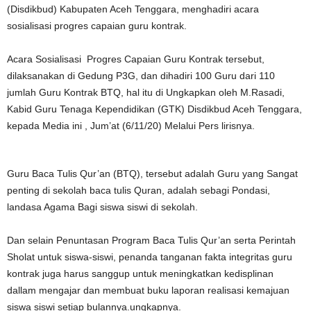
(Disdikbud) Kabupaten Aceh Tenggara, menghadiri acara
sosialisasi progres capaian guru kontrak.
Acara Sosialisasi Progres Capaian Guru Kontrak tersebut,
dilaksanakan di Gedung P3G, dan dihadiri 100 Guru dari 110
jumlah Guru Kontrak BTQ, hal itu di Ungkapkan oleh M.Rasadi,
Kabid Guru Tenaga Kependidikan (GTK) Disdikbud Aceh Tenggara,
kepada Media ini , Jum’at (6/11/20) Melalui Pers lirisnya.
Guru Baca Tulis Qur’an (BTQ), tersebut adalah Guru yang Sangat
penting di sekolah baca tulis Quran, adalah sebagi Pondasi,
landasa Agama Bagi siswa siswi di sekolah.
Dan selain Penuntasan Program Baca Tulis Qur’an serta Perintah
Sholat untuk siswa-siswi, penanda tanganan fakta integritas guru
kontrak juga harus sanggup untuk meningkatkan kedisplinan
dallam mengajar dan membuat buku laporan realisasi kemajuan
siswa siswi setiap bulannya.ungkapnya.