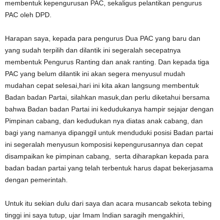
membentuk kepengurusan PAC, sekaligus pelantikan pengurus
PAC oleh DPD.
Harapan saya, kepada para pengurus Dua PAC yang baru dan
yang sudah terpilih dan dilantik ini segeralah secepatnya
membentuk Pengurus Ranting dan anak ranting. Dan kepada tiga
PAC yang belum dilantik ini akan segera menyusul mudah
mudahan cepat selesai,hari ini kita akan langsung membentuk
Badan badan Partai, silahkan masuk,dan perlu diketahui bersama
bahwa Badan badan Partai ini kedudukanya hampir sejajar dengan
Pimpinan cabang, dan kedudukan nya diatas anak cabang, dan
bagi yang namanya dipanggil untuk menduduki posisi Badan partai
ini segeralah menyusun komposisi kepengurusannya dan cepat
disampaikan ke pimpinan cabang, serta diharapkan kepada para
badan badan partai yang telah terbentuk harus dapat bekerjasama
dengan pemerintah.
Untuk itu sekian dulu dari saya dan acara musancab sekota tebing
tinggi ini saya tutup, ujar Imam Indian saragih mengakhiri,