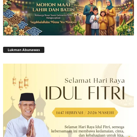
Lukman Abunawas