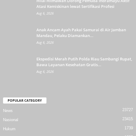
Hilal Hilmawan Dorong Pemuda Indramayu Aktif
Atasi Kemiskinan lewat Sertifikasi Profesi
Aug 6, 2026
Anak Ancam Ayah Pakai Samurai di Air Jamban
Mandau, Pelaku Diamankan...
Aug 6, 2026
Ekspedisi Merah Putih Polda Riau Sambangi Rupat,
Bawa Layanan Kesehatan Gratis...
Aug 6, 2026
POPULAR CATEGORY
23727
News
23415
Nasional
1739
Hukum