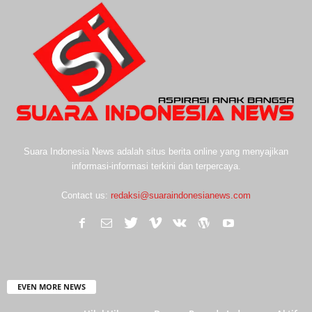
Suara Indonesia News adalah situs berita online yang menyajikan
informasi-informasi terkini dan terpercaya.
Contact us:
redaksi@suaraindonesianews.com
EVEN MORE NEWS