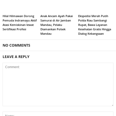
Hilal Hilmawan Dorong
Anak Ancam Ayah Pakai
Ekspedisi Merah Putih
Pemuda Indramayu Aktif
Samurai di Air Jamban
Polda Riau Sambangi
Atasi Kemiskinan lewat
Mandau, Pelaku
Rupat, Bawa Layanan
Sertifikasi Profesi
Diamankan Polsek
Kesehatan Gratis Hingga
Mandau
Dialog Kebangsaan
NO COMMENTS
LEAVE A REPLY