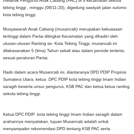
melantik Pengurus Anak Cabang (PAC) di 5 kecamatan sekota
tebing tinggi , minggu (08/11-20), digedung sawiyah jalan sutomo
kota tebing tinggi.
Musyawarah Anak Cabang (musancab) merupakan kekuasaan
tertinggi dalam Partai ditingkat Kecamatan yang dihadiri oleh
utusan-utusan Ranting se- Kota Tebing Tinggi, musancab ini
dilakasanakan 5 (lima) Tahun sekali atau dalam periode tertentu
sesuai peraturan Partai,
Hadir dalam acara Musancab ini, diantaranya DPD PDIP Propinsi
Sumatera Utara, ketua DPC PDIP kota tebing tinggi Imam Indian
saragih beserta unsur pengurus, KSB PAC dan ketua ketua ranting
sekota tebing tinggi.
Ketua DPC PDIP kota tebing tinggi Imam Indian saragih dalam
arahannya menyatakan, tujuan Musancab adalah untuk
menyampaikn rekomendasi DPD tentang KSB PAC serta