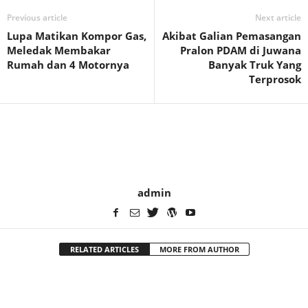
Previous article
Next article
Lupa Matikan Kompor Gas,
Akibat Galian Pemasangan
Meledak Membakar
Pralon PDAM di Juwana
Rumah dan 4 Motornya
Banyak Truk Yang
Terprosok
admin
RELATED ARTICLES
MORE FROM AUTHOR