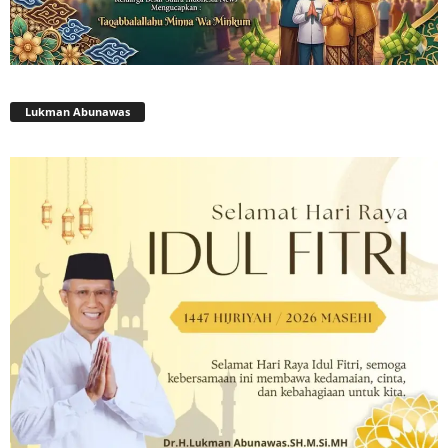
Lukman Abunawas