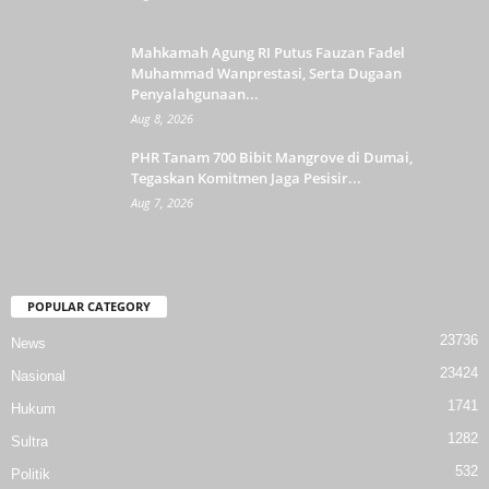
Mahkamah Agung RI Putus Fauzan Fadel
Muhammad Wanprestasi, Serta Dugaan
Penyalahgunaan...
Aug 8, 2026
PHR Tanam 700 Bibit Mangrove di Dumai,
Tegaskan Komitmen Jaga Pesisir...
Aug 7, 2026
POPULAR CATEGORY
23736
News
23424
Nasional
1741
Hukum
1282
Sultra
532
Politik