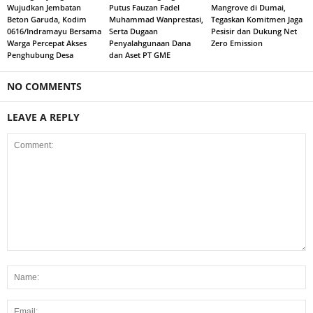
Wujudkan Jembatan
Putus Fauzan Fadel
Mangrove di Dumai,
Beton Garuda, Kodim
Muhammad Wanprestasi,
Tegaskan Komitmen Jaga
0616/Indramayu Bersama
Serta Dugaan
Pesisir dan Dukung Net
Warga Percepat Akses
Penyalahgunaan Dana
Zero Emission
Penghubung Desa
dan Aset PT GME
NO COMMENTS
LEAVE A REPLY