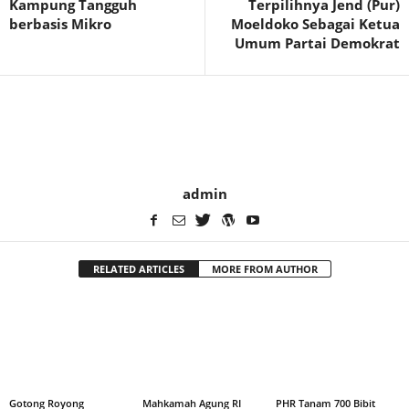
Kampung Tangguh
Terpilihnya Jend (Pur)
berbasis Mikro
Moeldoko Sebagai Ketua
Umum Partai Demokrat
admin
RELATED ARTICLES
MORE FROM AUTHOR
Gotong Royong
Mahkamah Agung RI
PHR Tanam 700 Bibit