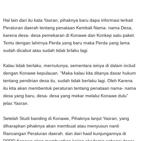
Hal lain dari itu kata Yasran, pihaknya baru dapa informasi terkait
Peraturan daerah tentang penataan Kembali Nama- nama Desa,
karena desa- desa pemekaran di Konawe dan Konkep satu paket.
Tentu dengan lahirnya Perda yang baru maka Perda yang lama
sudah dicabut atau sudah tidak brlaku lagi.
Kalau tidak berlaku, mernutunya, sementara isinya di dalam includ
dengan Konawe kepulauan. “Maka kalau kita ditanya dasar hukum
tentang pendirian desa itu, sudah tidak berlaku lagi. Oleh Karena
itu kita akan membentuk peraturan tentang penataan nama- nama
desa yang baru, desa- desa yang mekar melalui Konawe dulu”
jelas Yasran.
Setelah Studi banding di Konawe, Pihaknya lanjut Yasran, yang
diharapkan pihaknya akan membuat atau menyusun nanti
Rancangan Peraturan daerah. dan dari hasil kunjungannya di
DPRD Konawe akan membuatkan kajian akademis sebagai dasar