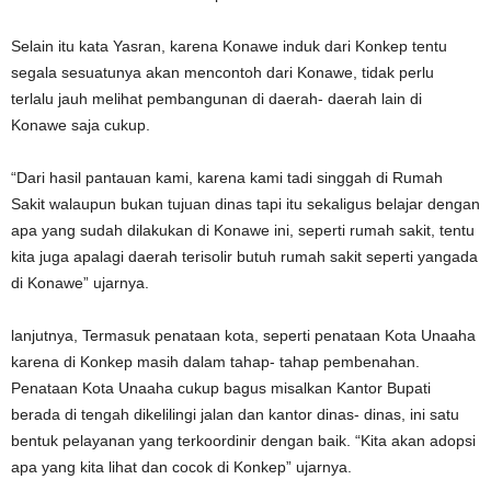
Selain itu kata Yasran, karena Konawe induk dari Konkep tentu
segala sesuatunya akan mencontoh dari Konawe, tidak perlu
terlalu jauh melihat pembangunan di daerah- daerah lain di
Konawe saja cukup.
“Dari hasil pantauan kami, karena kami tadi singgah di Rumah
Sakit walaupun bukan tujuan dinas tapi itu sekaligus belajar dengan
apa yang sudah dilakukan di Konawe ini, seperti rumah sakit, tentu
kita juga apalagi daerah terisolir butuh rumah sakit seperti yangada
di Konawe” ujarnya.
lanjutnya, Termasuk penataan kota, seperti penataan Kota Unaaha
karena di Konkep masih dalam tahap- tahap pembenahan.
Penataan Kota Unaaha cukup bagus misalkan Kantor Bupati
berada di tengah dikelilingi jalan dan kantor dinas- dinas, ini satu
bentuk pelayanan yang terkoordinir dengan baik. “Kita akan adopsi
apa yang kita lihat dan cocok di Konkep” ujarnya.