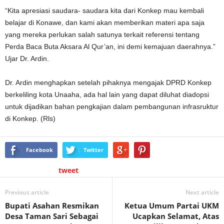
“Kita apresiasi saudara- saudara kita dari Konkep mau kembali
belajar di Konawe, dan kami akan memberikan materi apa saja
yang mereka perlukan salah satunya terkait referensi tentang
Perda Baca Buta Aksara Al Qur’an, ini demi kemajuan daerahnya.”
Ujar Dr. Ardin.
Dr. Ardin menghapkan setelah pihaknya mengajak DPRD Konkep
berkeliling kota Unaaha, ada hal lain yang dapat diluhat diadopsi
untuk dijadikan bahan pengkajian dalam pembangunan infrasruktur
di Konkep. (Rls)
Facebook
Twitter
tweet
Previous article
Next article
Bupati Asahan Resmikan
Ketua Umum Partai UKM
Desa Taman Sari Sebagai
Ucapkan Selamat, Atas