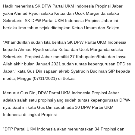
Hadir menerima SK DPW Partai UKM Indonesia Propinsi Jabar,
yakni Ahmad Ryadi selaku Ketua dan Ucok Marganda selaku
Sekretaris. SK DPW Partai UKM Indonesia Propinsi Jabar ini
berlaku lima tahun sejak ditetapkan Ketua Umum dan Sekjen.
“Alhamdulillah sudah kita berikan SK DPW Partai UKM Indonesia
kepada Ahmad Ryadi selaku Ketua dan Ucok Marganda selaku
Sekretaris. Propinsi Jabar memiliki 27 Kabupaten/Kota dan Insya
Allah akhir bulan Januari 2021 sudah tuntas kepengurusan DPD se
Jabar,” kata Gus Din sapaan akrab Syafrudin Budiman SIP kepada
media, Minggu (07/11/2021) di Bekasi.
Menurut Gus Din, DPW Partai UKM Indonesia Propinsi Jabar
adalah salah satu propinsi yang sudah tuntas kepengurusan DPW-
nya. Saat ini kata Gus Din sudah ada 30 DPW Partai UKM
Indonesia di tingkat Propinsi.
“DPP Partai UKM Indonesia akan menuntaskan 34 Propinsi dan