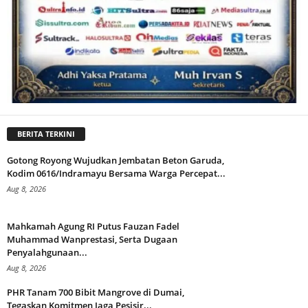
BERITA TERKINI
Gotong Royong Wujudkan Jembatan Beton Garuda,
Kodim 0616/Indramayu Bersama Warga Percepat...
Aug 8, 2026
Mahkamah Agung RI Putus Fauzan Fadel
Muhammad Wanprestasi, Serta Dugaan
Penyalahgunaan...
Aug 8, 2026
PHR Tanam 700 Bibit Mangrove di Dumai,
Tegaskan Komitmen Jaga Pesisir...