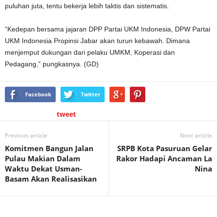
puluhan juta, tentu bekerja lebih taktis dan sistematis.
“Kedepan bersama jajaran DPP Partai UKM Indonesia, DPW Partai
UKM Indonesia Propinsi Jabar akan turun kebawah. Dimana
menjemput dukungan dari pelaku UMKM, Koperasi dan
Pedagang,” pungkasnya. (GD)
Facebook
Twitter
tweet
Previous article
Next article
Komitmen Bangun Jalan
SRPB Kota Pasuruan Gelar
Pulau Makian Dalam
Rakor Hadapi Ancaman La
Waktu Dekat Usman-
Nina
Basam Akan Realisasikan