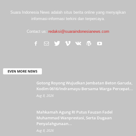
Suara Indonesia News adalah situs berita online yang menyajikan
informasi-informasi terkini dan terpercaya.
Contact us:
redaksi@suaraindonesianews.com
EVEN MORE NEWS
Gotong Royong Wujudkan Jembatan Beton Garuda,
Kodim 0616/Indramayu Bersama Warga Percepat...
Aug 8, 2026
Mahkamah Agung RI Putus Fauzan Fadel
Muhammad Wanprestasi, Serta Dugaan
Penyalahgunaan...
Aug 8, 2026