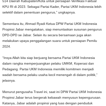
514 Daerah Kabupaten/Kota untuk persiapan Verifikasi Faktual
KPU RI di 2023. Sebagai Partai Kader, Partai UKM Indonesia lebih
selektif dalam penentuan pengurus,” ungkapnya.
Sementara itu, Ahmad Ryadi Ketua DPW Partai UKM Indonesia
Propinsi Jabar mengatakan, siap menuntaskan susunan pengurus
DPD-DPD se Jabar. Selain itu secara bersamaan juga akan
melakukan upaya penggalangan suara untuk persiapan Pemilu
2024.
“Insya Allah kita siap berjuang bersama Partai UKM Indonesia
dalam rangka memperjuangkan pelaku UMKM, Koperasi dan
Pedagang. Partai UKM Indonesia memiliki komitmen menjadi
wadah bersama pelaku usaha kecil menengah di dalam politik,”
jelasnya.
Menurut pengusaha Travel ini, saat ini DPW Partai UKM Indonesia
Propinsi Jabar terus bergerak kebawah menyusun kepengurusan.
Katanya, Jabar adalah propinsi yang luas dengan penduduk