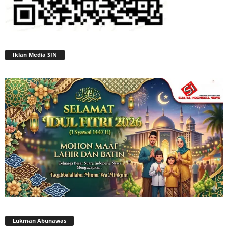
Iklan Media SIN
Lukman Abunawas