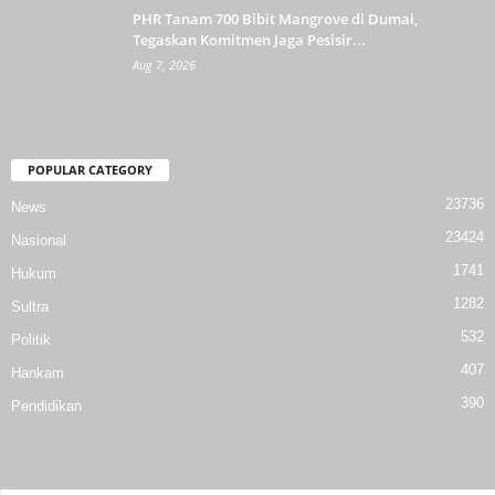
PHR Tanam 700 Bibit Mangrove di Dumai,
Tegaskan Komitmen Jaga Pesisir...
Aug 7, 2026
POPULAR CATEGORY
23736
News
23424
Nasional
1741
Hukum
1282
Sultra
532
Politik
407
Hankam
390
Pendidikan