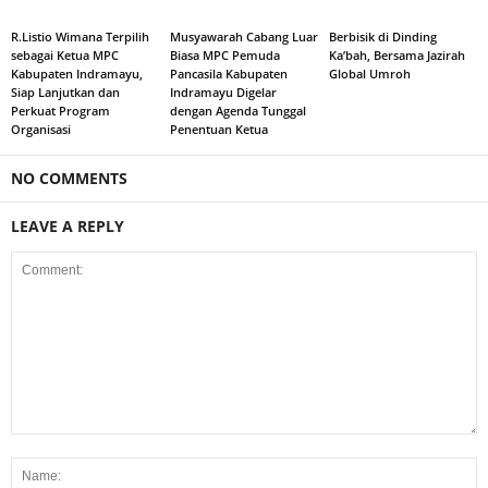
R.Listio Wimana Terpilih
Musyawarah Cabang Luar
Berbisik di Dinding
sebagai Ketua MPC
Biasa MPC Pemuda
Ka’bah, Bersama Jazirah
Kabupaten Indramayu,
Pancasila Kabupaten
Global Umroh
Siap Lanjutkan dan
Indramayu Digelar
Perkuat Program
dengan Agenda Tunggal
Organisasi
Penentuan Ketua
NO COMMENTS
LEAVE A REPLY