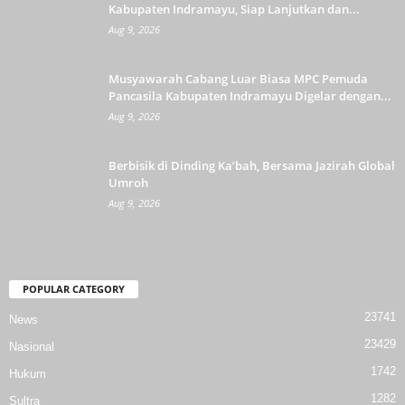
Kabupaten Indramayu, Siap Lanjutkan dan...
Aug 9, 2026
Musyawarah Cabang Luar Biasa MPC Pemuda
Pancasila Kabupaten Indramayu Digelar dengan...
Aug 9, 2026
Berbisik di Dinding Ka’bah, Bersama Jazirah Global
Umroh
Aug 9, 2026
POPULAR CATEGORY
23741
News
23429
Nasional
1742
Hukum
1282
Sultra