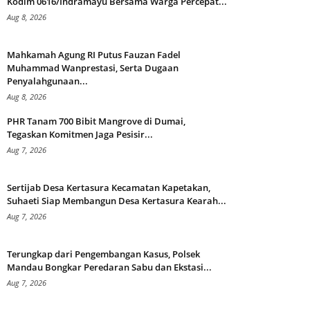
Kodim 0616/Indramayu Bersama Warga Percepat...
Aug 8, 2026
Mahkamah Agung RI Putus Fauzan Fadel
Muhammad Wanprestasi, Serta Dugaan
Penyalahgunaan...
Aug 8, 2026
PHR Tanam 700 Bibit Mangrove di Dumai,
Tegaskan Komitmen Jaga Pesisir...
Aug 7, 2026
Sertijab Desa Kertasura Kecamatan Kapetakan,
Suhaeti Siap Membangun Desa Kertasura Kearah...
Aug 7, 2026
Terungkap dari Pengembangan Kasus, Polsek
Mandau Bongkar Peredaran Sabu dan Ekstasi...
Aug 7, 2026