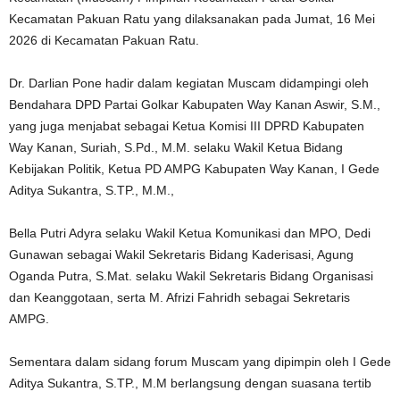
Kecamatan Pakuan Ratu yang dilaksanakan pada Jumat, 16 Mei
2026 di Kecamatan Pakuan Ratu.
Dr. Darlian Pone hadir dalam kegiatan Muscam didampingi oleh
Bendahara DPD Partai Golkar Kabupaten Way Kanan Aswir, S.M.,
yang juga menjabat sebagai Ketua Komisi III DPRD Kabupaten
Way Kanan, Suriah, S.Pd., M.M. selaku Wakil Ketua Bidang
Kebijakan Politik, Ketua PD AMPG Kabupaten Way Kanan, I Gede
Aditya Sukantra, S.TP., M.M.,
Bella Putri Adyra selaku Wakil Ketua Komunikasi dan MPO, Dedi
Gunawan sebagai Wakil Sekretaris Bidang Kaderisasi, Agung
Oganda Putra, S.Mat. selaku Wakil Sekretaris Bidang Organisasi
dan Keanggotaan, serta M. Afrizi Fahridh sebagai Sekretaris
AMPG.
Sementara dalam sidang forum Muscam yang dipimpin oleh I Gede
Aditya Sukantra, S.TP., M.M berlangsung dengan suasana tertib