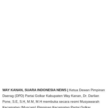
WAY KANAN, SUARA INDONESIA NEWS |
Ketua Dewan Pimpinan
Daerag (DPD) Partai Golkar Kabupaten Way Kanan, Dr. Darlian
Pone, S.E, S.H, M.M, M.H membuka secara resmi Musyawarah
Kecamatan (Muscam) Pimpinan Kecamatan Partai Golkar