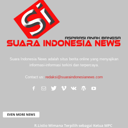
Suara Indonesia News adalah situs berita online yang menyajikan
informasi-informasi terkini dan terpercaya.
Contact us:
redaksi@suaraindonesianews.com
EVEN MORE NEWS
R.Listio Wimana Terpilih sebagai Ketua MPC