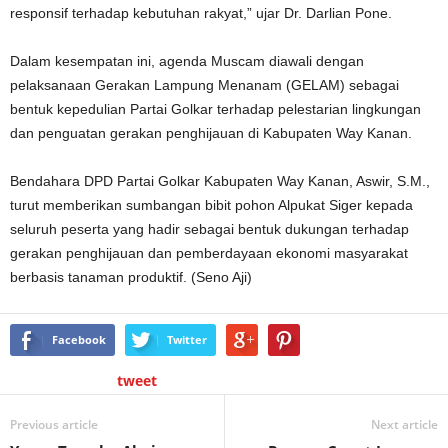
responsif terhadap kebutuhan rakyat,” ujar Dr. Darlian Pone.
Dalam kesempatan ini, agenda Muscam diawali dengan
pelaksanaan Gerakan Lampung Menanam (GELAM) sebagai
bentuk kepedulian Partai Golkar terhadap pelestarian lingkungan
dan penguatan gerakan penghijauan di Kabupaten Way Kanan.
Bendahara DPD Partai Golkar Kabupaten Way Kanan, Aswir, S.M.,
turut memberikan sumbangan bibit pohon Alpukat Siger kepada
seluruh peserta yang hadir sebagai bentuk dukungan terhadap
gerakan penghijauan dan pemberdayaan ekonomi masyarakat
berbasis tanaman produktif. (Seno Aji)
Facebook
Twitter
tweet
Previous article
Next article