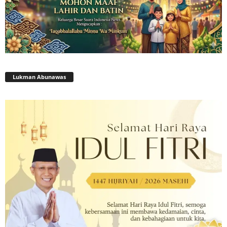
Lukman Abunawas