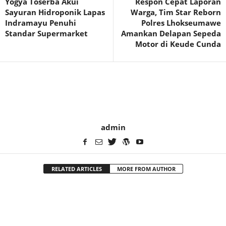
Yogya Toserba Akui
Respon Cepat Laporan
Sayuran Hidroponik Lapas
Warga, Tim Star Reborn
Indramayu Penuhi
Polres Lhokseumawe
Standar Supermarket
Amankan Delapan Sepeda
Motor di Keude Cunda
admin
RELATED ARTICLES
MORE FROM AUTHOR