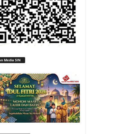
an Media SIN