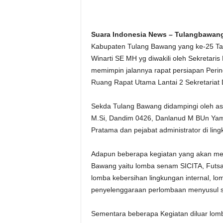
Suara Indonesia News – Tulangbawan
Kabupaten Tulang Bawang yang ke-25 Ta
Winarti SE MH yg diwakili oleh Sekretar
memimpin jalannya rapat persiapan Peri
Ruang Rapat Utama Lantai 2 Sekretariat
Sekda Tulang Bawang didampingi oleh as
M.Si, Dandim 0426, Danlanud M BUn Yamin
Pratama dan pejabat administrator di li
Adapun beberapa kegiatan yang akan me
Bawang yaitu lomba senam SICITA, Futsal
lomba kebersihan lingkungan internal, 
penyelenggaraan perlombaan menyusul se
Sementara beberapa Kegiatan diluar lomba