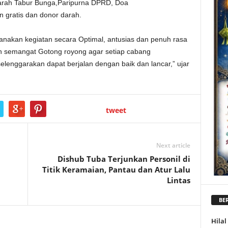
arah Tabur Bunga,Paripurna DPRD, Doa
 gratis dan donor darah.
nakan kegiatan secara Optimal, antusias dan penuh rasa
an semangat Gotong royong agar setiap cabang
lenggarakan dapat berjalan dengan baik dan lancar,” ujar
tweet
Next article
Dishub Tuba Terjunkan Personil di
Titik Keramaian, Pantau dan Atur Lalu
Lintas
BER
Hila