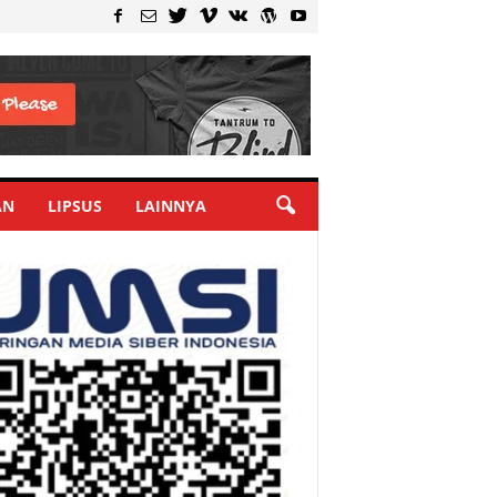
AN
LIPSUS
LAINNYA