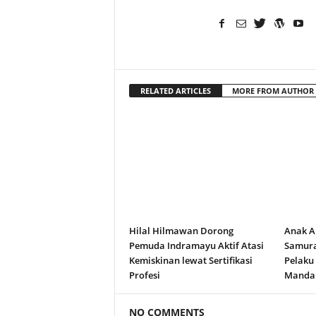
RELATED ARTICLES
MORE FROM AUTHOR
Hilal Hilmawan Dorong
Anak A
Pemuda Indramayu Aktif Atasi
Samura
Kemiskinan lewat Sertifikasi
Pelaku
Profesi
Manda
NO COMMENTS