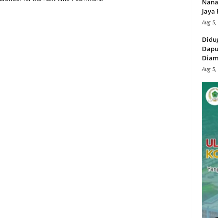
Nana
Jaya 
Aug 5,
Didu
Dapu
Diam
Aug 5,