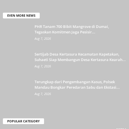
EVEN MORE NEWS
PHR Tanam 700 Bibit Mangrove di Dumai,
Tegaskan Komitmen Jaga Pesisir...
Aug 7, 2026
Sertijab Desa Kertasura Kecamatan Kapetakan,
Suhaeti Siap Membangun Desa Kertasura Kearah...
Aug 7, 2026
Terungkap dari Pengembangan Kasus, Polsek
Mandau Bongkar Peredaran Sabu dan Ekstasi...
Aug 7, 2026
POPULAR CATEGORY