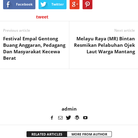
Facebook
Twitter
tweet
Previous article
Next article
Festival Empal Gentong
Melayu Raya (MR) Bintan
Buang Anggaran, Pedagang
Resmikan Pelabuhan Ojek
Dan Masyarakat Kecewa
Laut Warga Mantang
Berat
admin
RELATED ARTICLES
MORE FROM AUTHOR