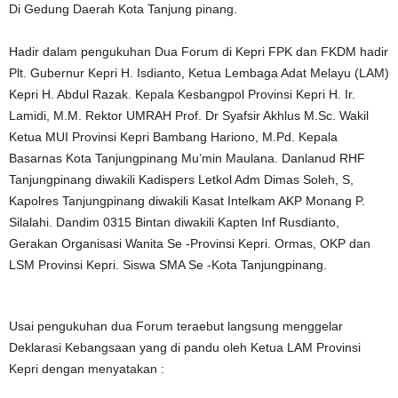
Di Gedung Daerah Kota Tanjung pinang.
Hadir dalam pengukuhan Dua Forum di Kepri FPK dan FKDM hadir
Plt. Gubernur Kepri H. Isdianto, Ketua Lembaga Adat Melayu (LAM)
Kepri H. Abdul Razak. Kepala Kesbangpol Provinsi Kepri H. Ir.
Lamidi, M.M. Rektor UMRAH Prof. Dr Syafsir Akhlus M.Sc. Wakil
Ketua MUI Provinsi Kepri Bambang Hariono, M.Pd. Kepala
Basarnas Kota Tanjungpinang Mu’min Maulana. Danlanud RHF
Tanjungpinang diwakili Kadispers Letkol Adm Dimas Soleh, S,
Kapolres Tanjungpinang diwakili Kasat Intelkam AKP Monang P.
Silalahi. Dandim 0315 Bintan diwakili Kapten Inf Rusdianto,
Gerakan Organisasi Wanita Se -Provinsi Kepri. Ormas, OKP dan
LSM Provinsi Kepri. Siswa SMA Se -Kota Tanjungpinang.
Usai pengukuhan dua Forum teraebut langsung menggelar
Deklarasi Kebangsaan yang di pandu oleh Ketua LAM Provinsi
Kepri dengan menyatakan :