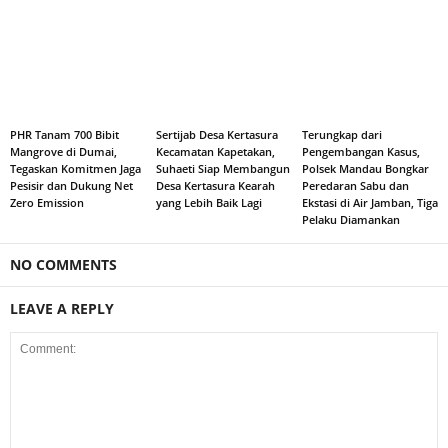
PHR Tanam 700 Bibit
Sertijab Desa Kertasura
Terungkap dari
Mangrove di Dumai,
Kecamatan Kapetakan,
Pengembangan Kasus,
Tegaskan Komitmen Jaga
Suhaeti Siap Membangun
Polsek Mandau Bongkar
Pesisir dan Dukung Net
Desa Kertasura Kearah
Peredaran Sabu dan
Zero Emission
yang Lebih Baik Lagi
Ekstasi di Air Jamban, Tiga
Pelaku Diamankan
NO COMMENTS
LEAVE A REPLY