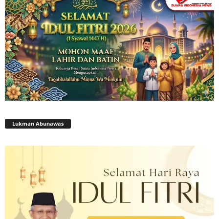
Lukman Abunawas