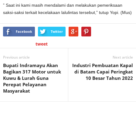
” Saat ini kami masih mendalami dan melakukan pemeriksaan
saksi-saksi terkait kecelakaan lalulintas tersebut,” tutup Yopi. (Mus)
Facebook
Twitter
tweet
Previous article
Next article
Bupati Indramayu Akan
Industri Pembuatan Kapal
Bagikan 317 Motor untuk
di Batam Capai Peringkat
Kuwu & Lurah Guna
10 Besar Tahun 2022
Perepat Pelayanan
Masyarakat