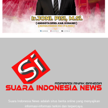
Suara Indonesia News adalah situs berita online yang menyajikan
informasi-informasi terkini dan terpercaya.