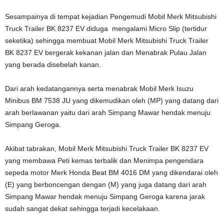
Sesampainya di tempat kejadian Pengemudi Mobil Merk Mitsubishi
Truck Trailer BK 8237 EV diduga mengalami Micro Slip (tertidur
seketika) sehingga membuat Mobil Merk Mitsubishi Truck Trailer
BK 8237 EV bergerak kekanan jalan dan Menabrak Pulau Jalan
yang berada disebelah kanan.
Dari arah kedatangannya serta menabrak Mobil Merk Isuzu
Minibus BM 7538 JU yang dikemudikan oleh (MP) yang datang dari
arah berlawanan yaitu dari arah Simpang Mawar hendak menuju
Simpang Geroga.
Akibat tabrakan, Mobil Merk Mitsubishi Truck Trailer BK 8237 EV
yang membawa Peti kemas terbalik dan Menimpa pengendara
sepeda motor Merk Honda Beat BM 4016 DM yang dikendarai oleh
(E) yang berboncengan dengan (M) yang juga datang dari arah
Simpang Mawar hendak menuju Simpang Geroga karena jarak
sudah sangat dekat sehingga terjadi kecelakaan.