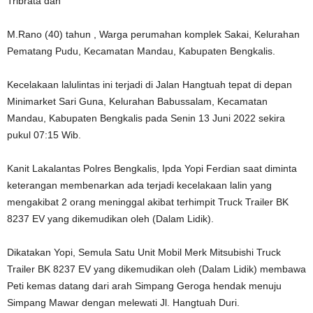
Tribrata dan
M.Rano (40) tahun , Warga perumahan komplek Sakai, Kelurahan
Pematang Pudu, Kecamatan Mandau, Kabupaten Bengkalis.
Kecelakaan lalulintas ini terjadi di Jalan Hangtuah tepat di depan
Minimarket Sari Guna, Kelurahan Babussalam, Kecamatan
Mandau, Kabupaten Bengkalis pada Senin 13 Juni 2022 sekira
pukul 07:15 Wib.
Kanit Lakalantas Polres Bengkalis, Ipda Yopi Ferdian saat diminta
keterangan membenarkan ada terjadi kecelakaan lalin yang
mengakibat 2 orang meninggal akibat terhimpit Truck Trailer BK
8237 EV yang dikemudikan oleh (Dalam Lidik).
Dikatakan Yopi, Semula Satu Unit Mobil Merk Mitsubishi Truck
Trailer BK 8237 EV yang dikemudikan oleh (Dalam Lidik) membawa
Peti kemas datang dari arah Simpang Geroga hendak menuju
Simpang Mawar dengan melewati Jl. Hangtuah Duri.