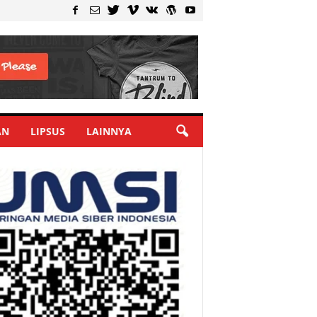
AN
LIPSUS
LAINNYA