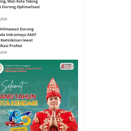
ing, Wali Kota Tebing
i Dorong Optimalisasi
.
 2026
l Hilmawan Dorong
da Indramayu Aktif
 Kemiskinan lewat
fikasi Profesi
 2026