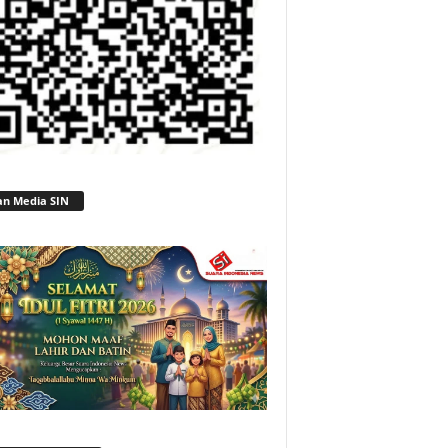
an Media SIN