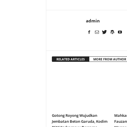
admin
RELATED ARTICLES
MORE FROM AUTHOR
Gotong Royong Wujudkan
Mahkam
Jembatan Beton Garuda, Kodim
Fauza