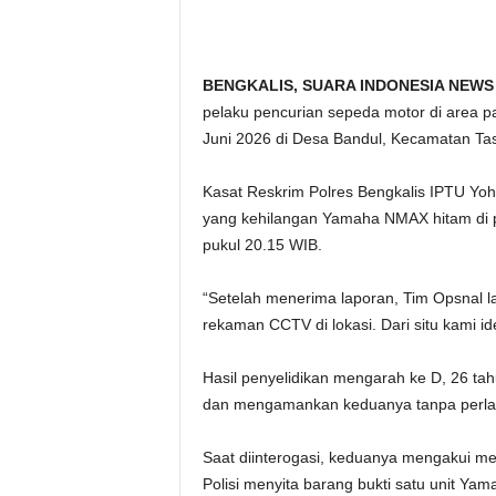
BENGKALIS, SUARA INDONESIA NEWS 
pelaku pencurian sepeda motor di area p
Juni 2026 di Desa Bandul, Kecamatan Tas
Kasat Reskrim Polres Bengkalis IPTU Yoh
yang kehilangan Yamaha NMAX hitam di p
pukul 20.15 WIB.
“Setelah menerima laporan, Tim Opsnal la
rekaman CCTV di lokasi. Dari situ kami ide
Hasil penyelidikan mengarah ke D, 26 ta
dan mengamankan keduanya tanpa perlaw
Saat diinterogasi, keduanya mengakui me
Polisi menyita barang bukti satu unit Ya