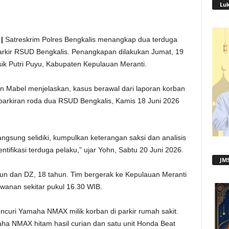
Lu
|
Satreskrim Polres Bengkalis menangkap dua terduga
arkir RSUD Bengkalis. Penangkapan dilakukan Jumat, 19
ik Putri Puyu, Kabupaten Kepulauan Meranti.
n Mabel menjelaskan, kasus berawal dari laporan korban
arkiran roda dua RSUD Bengkalis, Kamis 18 Juni 2026
ngsung selidiki, kumpulkan keterangan saksi dan analisis
ntifikasi terduga pelaku,” ujar Yohn, Sabtu 20 Juni 2026.
JMS
hun dan DZ, 18 tahun. Tim bergerak ke Kepulauan Meranti
anan sekitar pukul 16.30 WIB.
ncuri Yamaha NMAX milik korban di parkir rumah sakit.
maha NMAX hitam hasil curian dan satu unit Honda Beat