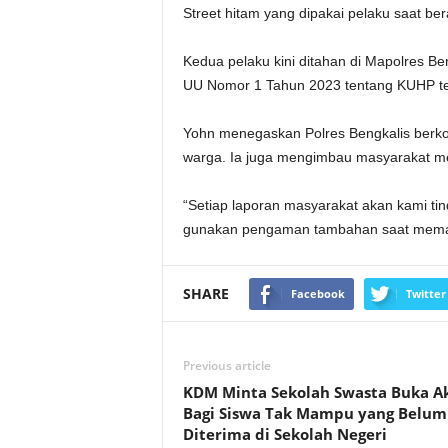
Street hitam yang dipakai pelaku saat ber
Kedua pelaku kini ditahan di Mapolres B
UU Nomor 1 Tahun 2023 tentang KUHP terk
Yohn menegaskan Polres Bengkalis berk
warga. Ia juga mengimbau masyarakat me
“Setiap laporan masyarakat akan kami tin
gunakan pengaman tambahan saat memark
SHARE
Facebook
Twitter
Previous article
KDM Minta Sekolah Swasta Buka A
Bagi Siswa Tak Mampu yang Belum
Diterima di Sekolah Negeri