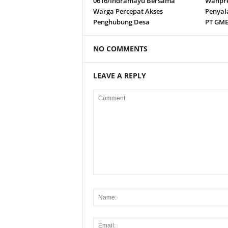
0616/Indramayu Bersama
Wanpre
Warga Percepat Akses
Penyal
Penghubung Desa
PT GM
NO COMMENTS
LEAVE A REPLY