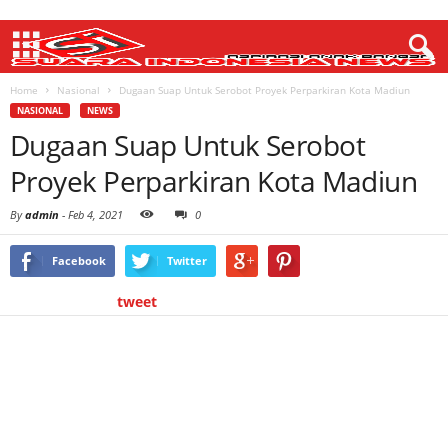
Home
Nasional
Dugaan Suap Untuk Serobot Proyek Perparkiran Kota Madiun
NASIONAL
NEWS
Dugaan Suap Untuk Serobot
Proyek Perparkiran Kota Madiun
By
admin
-
Feb 4, 2021
0
Facebook
Twitter
tweet