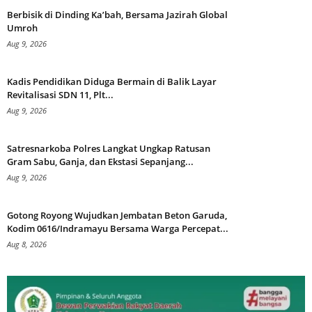
Berbisik di Dinding Ka’bah, Bersama Jazirah Global
Umroh
Aug 9, 2026
Kadis Pendidikan Diduga Bermain di Balik Layar
Revitalisasi SDN 11, Plt...
Aug 9, 2026
Satresnarkoba Polres Langkat Ungkap Ratusan
Gram Sabu, Ganja, dan Ekstasi Sepanjang...
Aug 9, 2026
Gotong Royong Wujudkan Jembatan Beton Garuda,
Kodim 0616/Indramayu Bersama Warga Percepat...
Aug 8, 2026