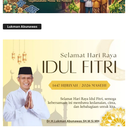
Lukman Abunawas