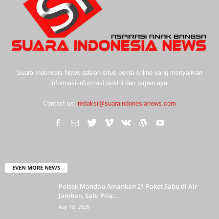
Suara Indonesia News adalah situs berita online yang menyajikan
informasi-informasi terkini dan terpercaya.
Contact us:
redaksi@suaraindonesianews.com
EVEN MORE NEWS
Polsek Mandau Amankan 21 Paket Sabu di Air
Jamban, Satu Pria...
Aug 10, 2026