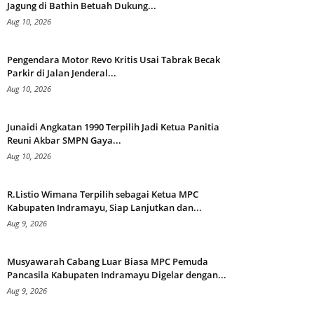
Jagung di Bathin Betuah Dukung...
Aug 10, 2026
Pengendara Motor Revo Kritis Usai Tabrak Becak
Parkir di Jalan Jenderal...
Aug 10, 2026
Junaidi Angkatan 1990 Terpilih Jadi Ketua Panitia
Reuni Akbar SMPN Gaya...
Aug 10, 2026
R.Listio Wimana Terpilih sebagai Ketua MPC
Kabupaten Indramayu, Siap Lanjutkan dan...
Aug 9, 2026
Musyawarah Cabang Luar Biasa MPC Pemuda
Pancasila Kabupaten Indramayu Digelar dengan...
Aug 9, 2026