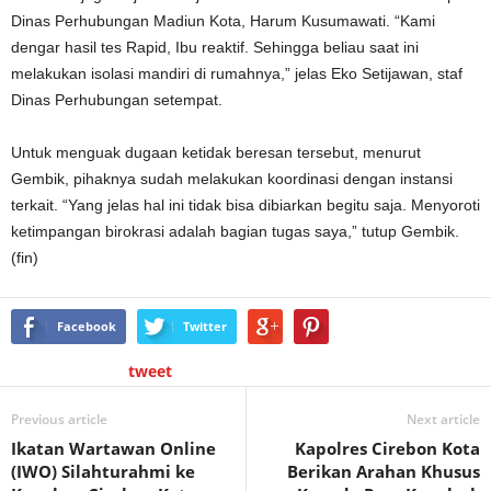
Dinas Perhubungan Madiun Kota, Harum Kusumawati. “Kami
dengar hasil tes Rapid, Ibu reaktif. Sehingga beliau saat ini
melakukan isolasi mandiri di rumahnya,” jelas Eko Setijawan, staf
Dinas Perhubungan setempat.
Untuk menguak dugaan ketidak beresan tersebut, menurut
Gembik, pihaknya sudah melakukan koordinasi dengan instansi
terkait. “Yang jelas hal ini tidak bisa dibiarkan begitu saja. Menyoroti
ketimpangan birokrasi adalah bagian tugas saya,” tutup Gembik.
(fin)
Facebook
Twitter
tweet
Previous article
Next article
Ikatan Wartawan Online
Kapolres Cirebon Kota
(IWO) Silahturahmi ke
Berikan Arahan Khusus