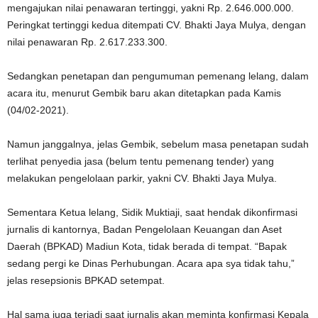
mengajukan nilai penawaran tertinggi, yakni Rp. 2.646.000.000.
Peringkat tertinggi kedua ditempati CV. Bhakti Jaya Mulya, dengan
nilai penawaran Rp. 2.617.233.300.
Sedangkan penetapan dan pengumuman pemenang lelang, dalam
acara itu, menurut Gembik baru akan ditetapkan pada Kamis
(04/02-2021).
Namun janggalnya, jelas Gembik, sebelum masa penetapan sudah
terlihat penyedia jasa (belum tentu pemenang tender) yang
melakukan pengelolaan parkir, yakni CV. Bhakti Jaya Mulya.
Sementara Ketua lelang, Sidik Muktiaji, saat hendak dikonfirmasi
jurnalis di kantornya, Badan Pengelolaan Keuangan dan Aset
Daerah (BPKAD) Madiun Kota, tidak berada di tempat. “Bapak
sedang pergi ke Dinas Perhubungan. Acara apa sya tidak tahu,”
jelas resepsionis BPKAD setempat.
Hal sama juga terjadi saat jurnalis akan meminta konfirmasi Kepala