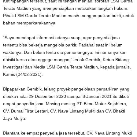
Ketimpangan tersebut, saat ini tengah menjadi sorotan LSM Garda
Terate Madiun yang mempersiapkan melakukan langkah hukum.
Pihak LSM Garda Terate Madiun masih mengumpulkan bukti, untuk
bahan memperkarakannya.
“Saya mendapat informasi adanya suap, agar penyedia jasa
tertentu bisa bekerja mengelola parkir. Padahal saat ini belum
waktunya. Dan belum tentu dia pemenangnya. Ini namanya kan
dhisiki kerso atau nggege mongso,” teriak Gembik, Ketua Bidang
Investigasi dan Media LSM Garda Terate Madiun, kepada jurnalis,
Kamis (04/02-2021).
Dipaparkan Gembik, lelang proyek pengelolaan perparkiran yang
dibuka mulai 29 Desember 2020 sampai 8 Januari 2021 itu dikuti
empat penyedia jasa. Masing masing PT. Bima Motor Sejahtera,
CV. Dumai Tirta Lestari, CV. Nava Lintang Mukti dan CV. Bhakti
Jaya Mulya.
Diantara ke empat penyedia jasa tersebut, CV. Nava Lintang Mukti