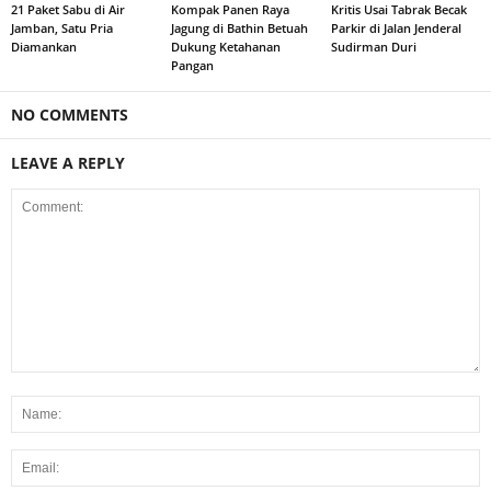
21 Paket Sabu di Air
Kompak Panen Raya
Kritis Usai Tabrak Becak
Jamban, Satu Pria
Jagung di Bathin Betuah
Parkir di Jalan Jenderal
Diamankan
Dukung Ketahanan
Sudirman Duri
Pangan
NO COMMENTS
LEAVE A REPLY