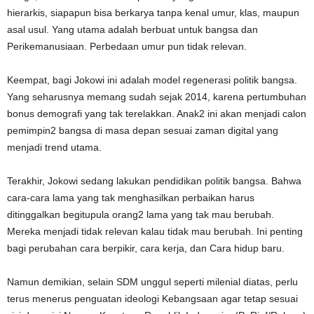
hierarkis, siapapun bisa berkarya tanpa kenal umur, klas, maupun
asal usul. Yang utama adalah berbuat untuk bangsa dan
Perikemanusiaan. Perbedaan umur pun tidak relevan.
Keempat, bagi Jokowi ini adalah model regenerasi politik bangsa.
Yang seharusnya memang sudah sejak 2014, karena pertumbuhan
bonus demografi yang tak terelakkan. Anak2 ini akan menjadi calon
pemimpin2 bangsa di masa depan sesuai zaman digital yang
menjadi trend utama.
Terakhir, Jokowi sedang lakukan pendidikan politik bangsa. Bahwa
cara-cara lama yang tak menghasilkan perbaikan harus
ditinggalkan begitupula orang2 lama yang tak mau berubah.
Mereka menjadi tidak relevan kalau tidak mau berubah. Ini penting
bagi perubahan cara berpikir, cara kerja, dan Cara hidup baru.
Namun demikian, selain SDM unggul seperti milenial diatas, perlu
terus menerus penguatan ideologi Kebangsaan agar tetap sesuai