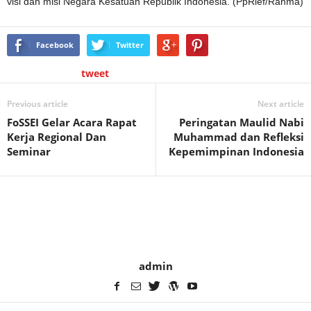
visi dan misi Negara Kesatuan Republik Indonesia. (PpRief/Rahma)
Facebook
Twitter
tweet
Previous article
Next article
FoSSEI Gelar Acara Rapat
Peringatan Maulid Nabi
Kerja Regional Dan
Muhammad dan Refleksi
Seminar
Kepemimpinan Indonesia
admin