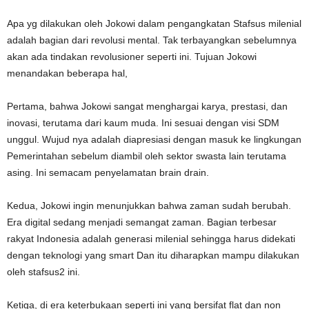
Apa yg dilakukan oleh Jokowi dalam pengangkatan Stafsus milenial
adalah bagian dari revolusi mental. Tak terbayangkan sebelumnya
akan ada tindakan revolusioner seperti ini. Tujuan Jokowi
menandakan beberapa hal,
Pertama, bahwa Jokowi sangat menghargai karya, prestasi, dan
inovasi, terutama dari kaum muda. Ini sesuai dengan visi SDM
unggul. Wujud nya adalah diapresiasi dengan masuk ke lingkungan
Pemerintahan sebelum diambil oleh sektor swasta lain terutama
asing. Ini semacam penyelamatan brain drain.
Kedua, Jokowi ingin menunjukkan bahwa zaman sudah berubah.
Era digital sedang menjadi semangat zaman. Bagian terbesar
rakyat Indonesia adalah generasi milenial sehingga harus didekati
dengan teknologi yang smart Dan itu diharapkan mampu dilakukan
oleh stafsus2 ini.
Ketiga, di era keterbukaan seperti ini yang bersifat flat dan non