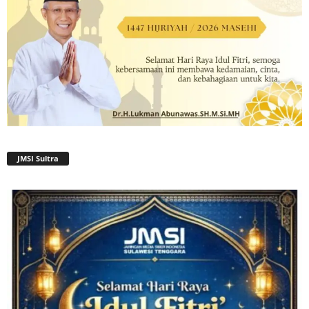
JMSI Sultra