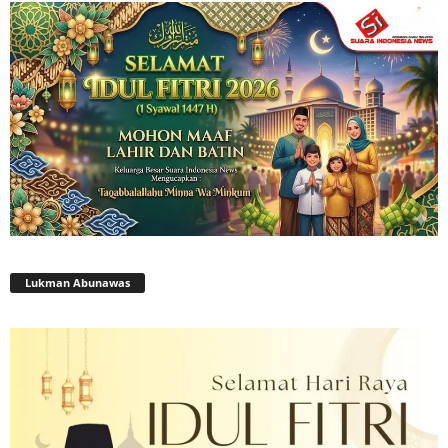
Lukman Abunawas