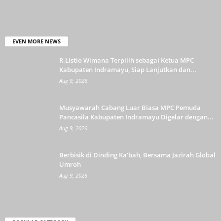
EVEN MORE NEWS
R.Listio Wimana Terpilih sebagai Ketua MPC
Kabupaten Indramayu, Siap Lanjutkan dan...
Aug 9, 2026
Musyawarah Cabang Luar Biasa MPC Pemuda
Pancasila Kabupaten Indramayu Digelar dengan...
Aug 9, 2026
Berbisik di Dinding Ka’bah, Bersama Jazirah Global
Umroh
Aug 9, 2026