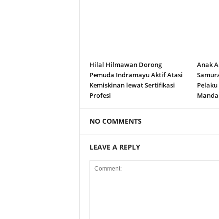
Hilal Hilmawan Dorong
Anak A
Pemuda Indramayu Aktif Atasi
Samura
Kemiskinan lewat Sertifikasi
Pelaku
Profesi
Manda
NO COMMENTS
LEAVE A REPLY