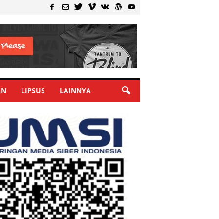
AN
LIPSUS
LAINNYA