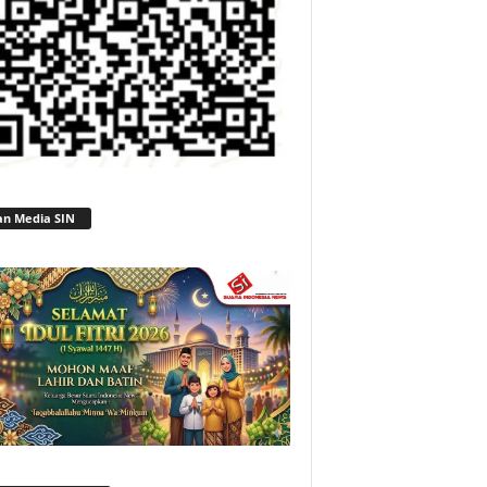
an Media SIN