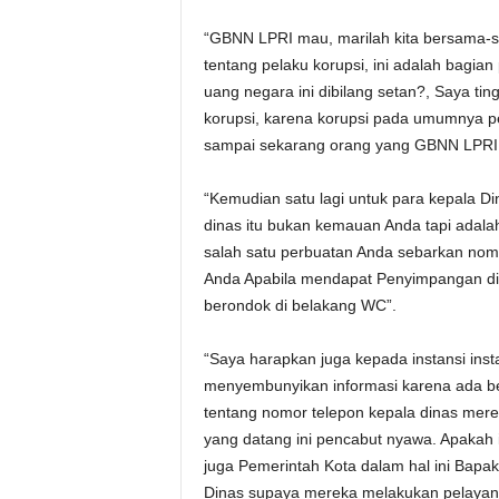
“GBNN LPRI mau, marilah kita bersama-sam
tentang pelaku korupsi, ini adalah bagi
uang negara ini dibilang setan?, Saya 
korupsi, karena korupsi pada umumnya pe
sampai sekarang orang yang GBNN LPRI
“Kemudian satu lagi untuk para kepala D
dinas itu bukan kemauan Anda tapi adala
salah satu perbuatan Anda sebarkan nom
Anda Apabila mendapat Penyimpangan d
berondok di belakang WC”.
“Saya harapkan juga kepada instansi inst
menyembunyikan informasi karena ada be
tentang nomor telepon kepala dinas mere
yang datang ini pencabut nyawa. Apakah 
juga Pemerintah Kota dalam hal ini Bapak
Dinas supaya mereka melakukan pelaya