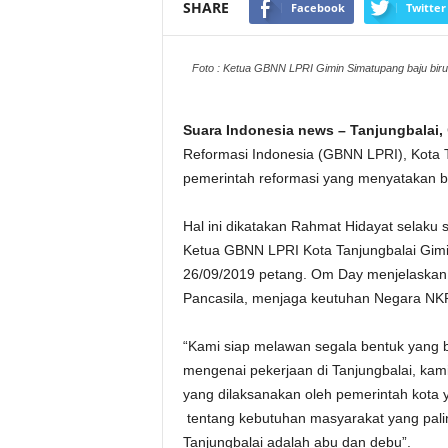
SHARE
Facebook
Twitter
Foto : Ketua GBNN LPRI Gimin Simatupang baju biru
Suara Indonesia news – Tanjungbalai,
Reformasi Indonesia (GBNN LPRI), Kota 
pemerintah reformasi yang menyatakan b
Hal ini dikatakan Rahmat Hidayat selaku
Ketua GBNN LPRI Kota Tanjungbalai Gimi
26/09/2019 petang. Om Day menjelaskan
Pancasila, menjaga keutuhan Negara NKR
“Kami siap melawan segala bentuk yang 
mengenai pekerjaan di Tanjungbalai, kami
yang dilaksanakan oleh pemerintah kota y
tentang kebutuhan masyarakat yang palin
Tanjungbalai adalah abu dan debu”.