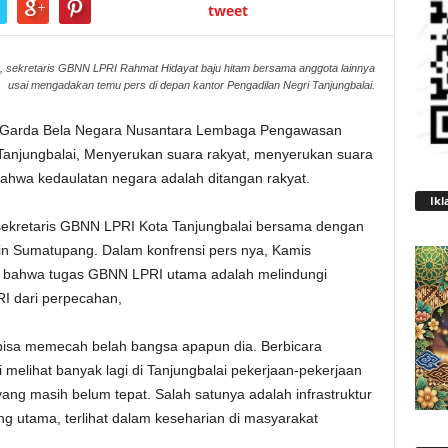
tweet
, sekretaris GBNN LPRI Rahmat Hidayat baju hitam bersama anggota lainnya
usai mengadakan temu pers di depan kantor Pengadilan Negri Tanjungbalai.
Garda Bela Negara Nusantara Lembaga Pengawasan
Tanjungbalai, Menyerukan suara rakyat, menyerukan suara
ahwa kedaulatan negara adalah ditangan rakyat.
Ikl
 sekretaris GBNN LPRI Kota Tanjungbalai bersama dengan
n Sumatupang. Dalam konfrensi pers nya, Kamis
 bahwa tugas GBNN LPRI utama adalah melindungi
I dari perpecahan,
bisa memecah belah bangsa apapun dia. Berbicara
 melihat banyak lagi di Tanjungbalai pekerjaan-pekerjaan
ang masih belum tepat. Salah satunya adalah infrastruktur
g utama, terlihat dalam keseharian di masyarakat