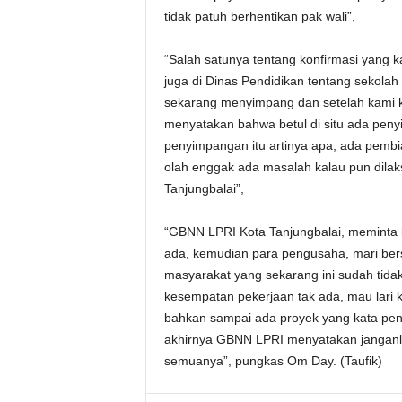
tidak patuh berhentikan pak wali”,
“Salah satunya tentang konfirmasi yang
juga di Dinas Pendidikan tentang sekola
sekarang menyimpang dan setelah kami k
menyatakan bahwa betul di situ ada peny
penyimpangan itu artinya apa, ada pembi
olah enggak ada masalah kalau pun dilak
Tanjungbalai”,
“GBNN LPRI Kota Tanjungbalai, meminta k
ada, kemudian para pengusaha, mari ber
masyarakat yang sekarang ini sudah tid
kesempatan pekerjaan tak ada, mau lari
bahkan sampai ada proyek yang kata pengu
akhirnya GBNN LPRI menyatakan janganlah
semuanya”, pungkas Om Day. (Taufik)