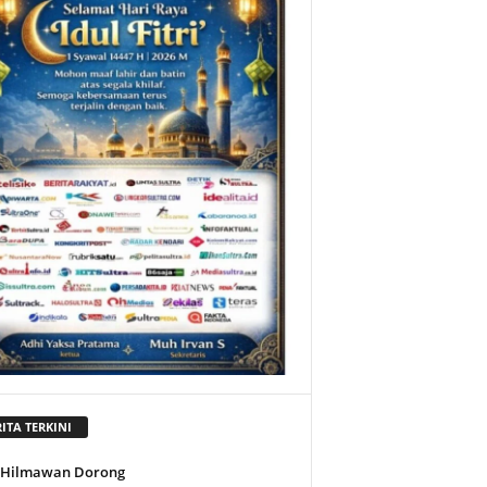
ITA TERKINI
l Hilmawan Dorong