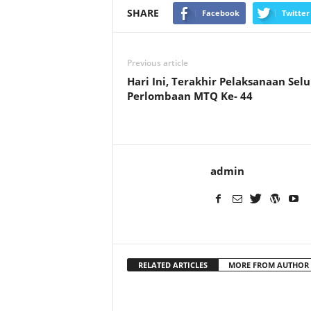
SHARE
Facebook
Twitter
Previous article
Hari Ini, Terakhir Pelaksanaan Sel
Perlombaan MTQ Ke- 44
admin
RELATED ARTICLES
MORE FROM AUTHOR