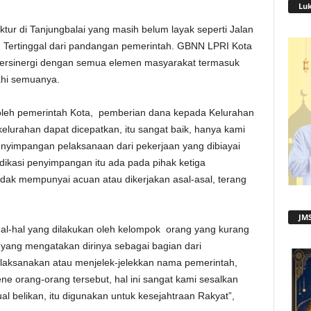
Lu
tur di Tanjungbalai yang masih belum layak seperti Jalan
ah Tertinggal dari pandangan pemerintah. GBNN LPRI Kota
bersinergi dengan semua elemen masyarakat termasuk
hi semuanya.
oleh pemerintah Kota, pemberian dana kepada Kelurahan
urahan dapat dicepatkan, itu sangat baik, hanya kami
nyimpangan pelaksanaan dari pekerjaan yang dibiayai
ndikasi penyimpangan itu ada pada pihak ketiga
tidak mempunyai acuan atau dikerjakan asal-asal, terang
JMS
al-hal yang dilakukan oleh kelompok orang yang kurang
yang mengatakan dirinya sebagai bagian dari
aksanakan atau menjelek-jelekkan nama pemerintah,
e orang-orang tersebut, hal ini sangat kami sesalkan
l belikan, itu digunakan untuk kesejahtraan Rakyat”,