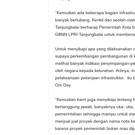
“Kemudian ada beberapa bagian infrastruk
banyak berlubang, Kerikil dan seolah-ol
Tanjungbalai berharap Pemerintah Kota 
GBNN LPRI Tanjungbalai untuk membena
Untuk menyikapi apa yang dilaksanakan 
supaya perkembangan pembangunan di kel
melihat banyak indikasi penyimpangan-pe
oleh negara kepada kelurahan. Artinya, i
pelaksanaan pekerjaan infrastruktur. itu 
Om Day.
“Kemudian kami juga menyikapi tentang h
bertanggung jawab, banyaknya uka- uka, 
pemerintahan sehingga mampu untuk mel
menjual jual proyek dengan nama nota ben
karena proyek pemerintah bukan mau dijua