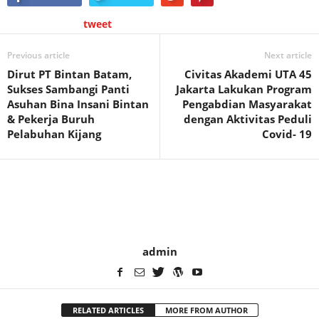
tweet
Previous article
Next article
Dirut PT Bintan Batam,
Civitas Akademi UTA 45
Sukses Sambangi Panti
Jakarta Lakukan Program
Asuhan Bina Insani Bintan
Pengabdian Masyarakat
& Pekerja Buruh
dengan Aktivitas Peduli
Pelabuhan Kijang
Covid- 19
admin
RELATED ARTICLES
MORE FROM AUTHOR