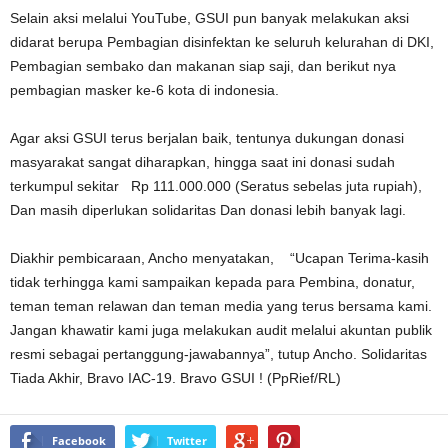
Selain aksi melalui YouTube, GSUI pun banyak melakukan aksi
didarat berupa Pembagian disinfektan ke seluruh kelurahan di DKI,
Pembagian sembako dan makanan siap saji, dan berikut nya
pembagian masker ke-6 kota di indonesia.
Agar aksi GSUI terus berjalan baik, tentunya dukungan donasi
masyarakat sangat diharapkan, hingga saat ini donasi sudah
terkumpul sekitar Rp 111.000.000 (Seratus sebelas juta rupiah),
Dan masih diperlukan solidaritas Dan donasi lebih banyak lagi.
Diakhir pembicaraan, Ancho menyatakan, “Ucapan Terima-kasih
tidak terhingga kami sampaikan kepada para Pembina, donatur,
teman teman relawan dan teman media yang terus bersama kami.
Jangan khawatir kami juga melakukan audit melalui akuntan publik
resmi sebagai pertanggung-jawabannya”, tutup Ancho. Solidaritas
Tiada Akhir, Bravo IAC-19. Bravo GSUI ! (PpRief/RL)
Facebook
Twitter