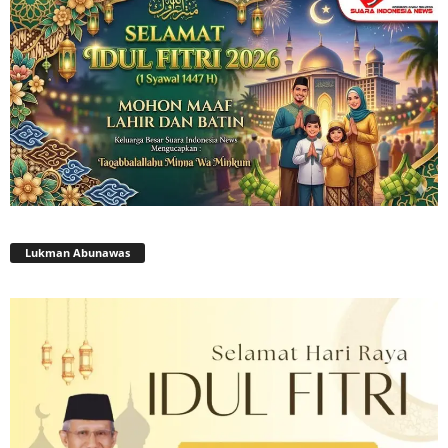
Lukman Abunawas