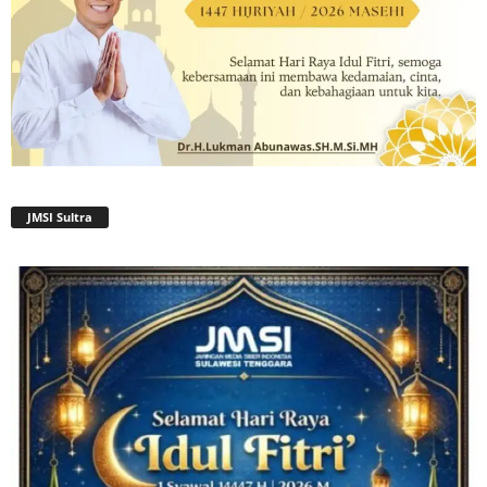
JMSI Sultra