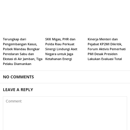
Terungkap dari
SKK Migas, PHR dan
Kinerja Menteri dan
Pengembangan Kasus,
Polda Riau Perkuat
Pejabat KP2MI Dikritik,
Polsek Mandau Bongkar
Sinergi Lindungi Aset
Forum Aktivis Pemerhati
Peredaran Sabu dan
Negara untuk Jaga
PMI Desak Presiden
Ekstasi di Air Jamban, Tiga
Ketahanan Energi
Lakukan Evaluasi Total
Pelaku Diamankan
NO COMMENTS
LEAVE A REPLY