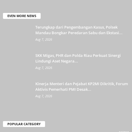
EVEN MORE NEWS
Terungkap dari Pengembangan Kasus, Polsek
Mandau Bongkar Peredaran Sabu dan Ekstasi...
Aug 7, 2026
SKK Migas, PHR dan Polda Riau Perkuat Sinergi
Lindungi Aset Negara...
Aug 7, 2026
Kinerja Menteri dan Pejabat KP2MI Dikritik, Forum
Aktivis Pemerhati PMI Desak...
Aug 7, 2026
POPULAR CATEGORY