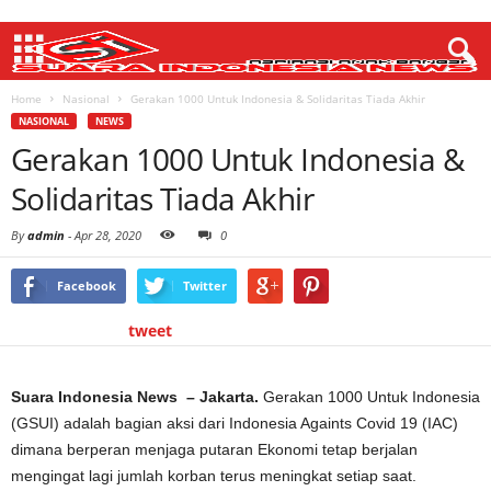
Home
Nasional
Gerakan 1000 Untuk Indonesia & Solidaritas Tiada Akhir
NASIONAL
NEWS
Gerakan 1000 Untuk Indonesia &
Solidaritas Tiada Akhir
By
admin
-
Apr 28, 2020
0
Facebook
Twitter
tweet
Suara Indonesia News – Jakarta.
Gerakan 1000 Untuk Indonesia
(GSUI) adalah bagian aksi dari Indonesia Againts Covid 19 (IAC)
dimana berperan menjaga putaran Ekonomi tetap berjalan
mengingat lagi jumlah korban terus meningkat setiap saat.