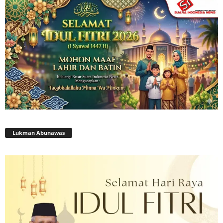
Lukman Abunawas