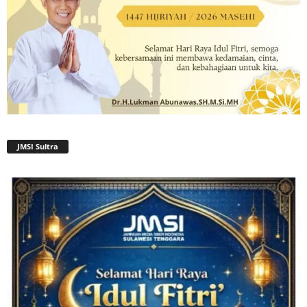
JMSI Sultra