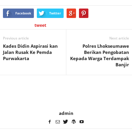
Facebook
Twitter
tweet
Previous article
Next article
Kades Didin Aspirasi kan
Polres Lhokseumawe
Jalan Rusak Ke Pemda
Berikan Pengobatan
Purwakarta
Kepada Warga Terdampak
Banjir
admin