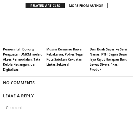
RELATED ARTICLES
MORE FROM AUTHOR
Pemerintah Dorong
Musim Kemarau Rawan
Dari Buah Segar ke Selai
Penguatan UMKM melalui
Kebakaran, Polres Tegal
Nanas: KTH Bagan Besar
Akses Permodalan, Tata
Kota Satukan Kekuatan
Jaya Rajut Harapan Baru
Kelola Keuangan, dan
Lintas Sektoral
Lewat Diversifikasi
Digitalisasi
Produk
NO COMMENTS
LEAVE A REPLY