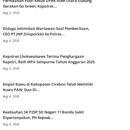
Pernikahan Putri Ketua DPRK Aceh Utara Dukung
Gerakan Go Green, Kapolres...
Aug 5, 2026
Diduga Intimidasi Wartawan Soal Pemberitaan,
CEO PT JNP Dilaporkan ke Polres...
Aug 4, 2026
Kapolres Lhokseumawe Terima Penghargaan
Kapolri, Raih IKPA Sempurna Tahun Anggaran 2025
Aug 4, 2026
Empat Kuwu di Kabupaten Cirebon Telah Memiliki
Kuwu PAW, Dan Di...
Aug 4, 2026
Keabsahan SK P2SP SD Negeri 11 Banda Sakti
Dipertanyakan, Plt Kepsek...
Aug 4, 2026