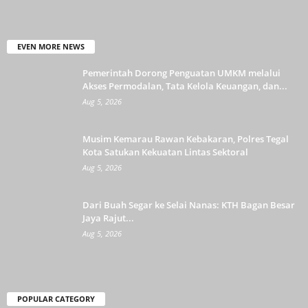
EVEN MORE NEWS
Pemerintah Dorong Penguatan UMKM melalui
Akses Permodalan, Tata Kelola Keuangan, dan...
Aug 5, 2026
Musim Kemarau Rawan Kebakaran, Polres Tegal
Kota Satukan Kekuatan Lintas Sektoral
Aug 5, 2026
Dari Buah Segar ke Selai Nanas: KTH Bagan Besar
Jaya Rajut...
Aug 5, 2026
POPULAR CATEGORY