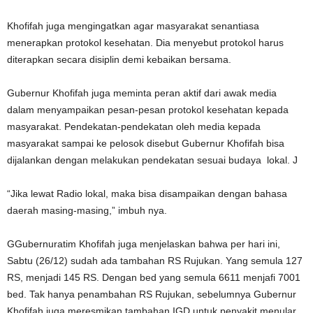
Khofifah juga mengingatkan agar masyarakat senantiasa
menerapkan protokol kesehatan. Dia menyebut protokol harus
diterapkan secara disiplin demi kebaikan bersama.
Gubernur Khofifah juga meminta peran aktif dari awak media
dalam menyampaikan pesan-pesan protokol kesehatan kepada
masyarakat. Pendekatan-pendekatan oleh media kepada
masyarakat sampai ke pelosok disebut Gubernur Khofifah bisa
dijalankan dengan melakukan pendekatan sesuai budaya lokal. J
“Jika lewat Radio lokal, maka bisa disampaikan dengan bahasa
daerah masing-masing,” imbuh nya.
GGubernuratim Khofifah juga menjelaskan bahwa per hari ini,
Sabtu (26/12) sudah ada tambahan RS Rujukan. Yang semula 127
RS, menjadi 145 RS. Dengan bed yang semula 6611 menjafi 7001
bed. Tak hanya penambahan RS Rujukan, sebelumnya Gubernur
Khofifah juga meresmikan tambahan IGD untuk penyakit menular