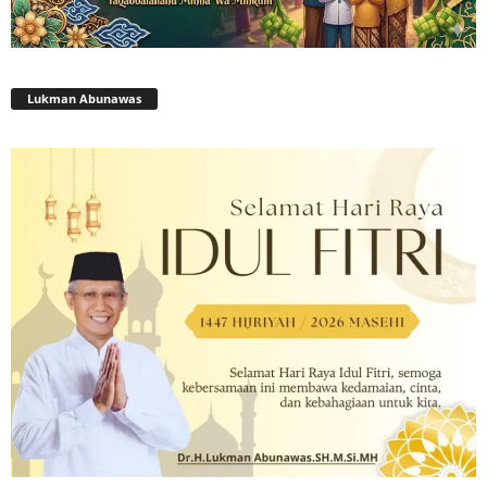
Lukman Abunawas