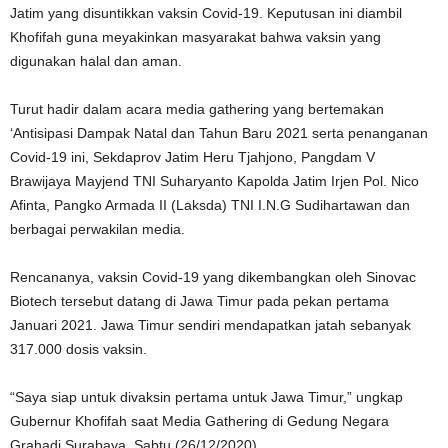
Jatim yang disuntikkan vaksin Covid-19. Keputusan ini diambil
Khofifah guna meyakinkan masyarakat bahwa vaksin yang
digunakan halal dan aman.
Turut hadir dalam acara media gathering yang bertemakan
‘Antisipasi Dampak Natal dan Tahun Baru 2021 serta penanganan
Covid-19 ini, Sekdaprov Jatim Heru Tjahjono, Pangdam V
Brawijaya Mayjend TNI Suharyanto Kapolda Jatim Irjen Pol. Nico
Afinta, Pangko Armada II (Laksda) TNI I.N.G Sudihartawan dan
berbagai perwakilan media.
Rencananya, vaksin Covid-19 yang dikembangkan oleh Sinovac
Biotech tersebut datang di Jawa Timur pada pekan pertama
Januari 2021. Jawa Timur sendiri mendapatkan jatah sebanyak
317.000 dosis vaksin.
“Saya siap untuk divaksin pertama untuk Jawa Timur,” ungkap
Gubernur Khofifah saat Media Gathering di Gedung Negara
Grahadi Surabaya, Sabtu (26/12/2020)