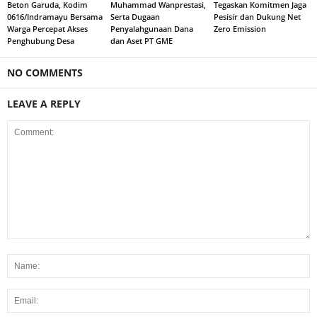
Beton Garuda, Kodim
Muhammad Wanprestasi,
Tegaskan Komitmen Jaga
0616/Indramayu Bersama
Serta Dugaan
Pesisir dan Dukung Net
Warga Percepat Akses
Penyalahgunaan Dana
Zero Emission
Penghubung Desa
dan Aset PT GME
NO COMMENTS
LEAVE A REPLY