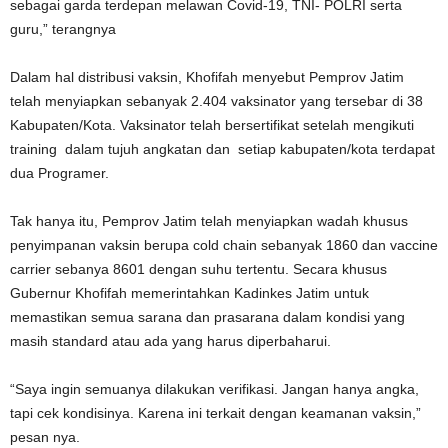
sebagai garda terdepan melawan Covid-19, TNI- POLRI serta
guru,” terangnya
Dalam hal distribusi vaksin, Khofifah menyebut Pemprov Jatim
telah menyiapkan sebanyak 2.404 vaksinator yang tersebar di 38
Kabupaten/Kota. Vaksinator telah bersertifikat setelah mengikuti
training dalam tujuh angkatan dan setiap kabupaten/kota terdapat
dua Programer.
Tak hanya itu, Pemprov Jatim telah menyiapkan wadah khusus
penyimpanan vaksin berupa cold chain sebanyak 1860 dan vaccine
carrier sebanya 8601 dengan suhu tertentu. Secara khusus
Gubernur Khofifah memerintahkan Kadinkes Jatim untuk
memastikan semua sarana dan prasarana dalam kondisi yang
masih standard atau ada yang harus diperbaharui.
“Saya ingin semuanya dilakukan verifikasi. Jangan hanya angka,
tapi cek kondisinya. Karena ini terkait dengan keamanan vaksin,”
pesan nya.