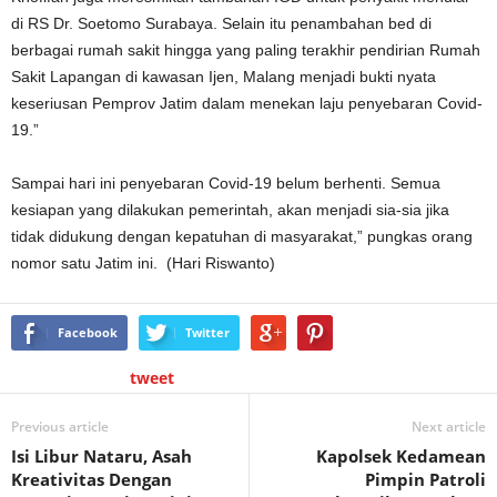
di RS Dr. Soetomo Surabaya. Selain itu penambahan bed di
berbagai rumah sakit hingga yang paling terakhir pendirian Rumah
Sakit Lapangan di kawasan Ijen, Malang menjadi bukti nyata
keseriusan Pemprov Jatim dalam menekan laju penyebaran Covid-
19.”
Sampai hari ini penyebaran Covid-19 belum berhenti. Semua
kesiapan yang dilakukan pemerintah, akan menjadi sia-sia jika
tidak didukung dengan kepatuhan di masyarakat,” pungkas orang
nomor satu Jatim ini. (Hari Riswanto)
Facebook
Twitter
tweet
Previous article
Next article
Isi Libur Nataru, Asah
Kapolsek Kedamean
Kreativitas Dengan
Pimpin Patroli