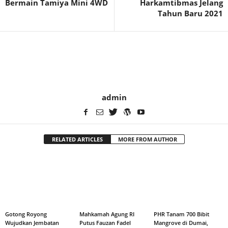
Bermain Tamiya Mini 4WD
Harkamtibmas Jelang
Tahun Baru 2021
admin
RELATED ARTICLES
MORE FROM AUTHOR
Gotong Royong
Mahkamah Agung RI
PHR Tanam 700 Bibit
Wujudkan Jembatan
Putus Fauzan Fadel
Mangrove di Dumai,