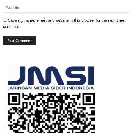
Save my name, email, and website in this browser for the next time I
comment.