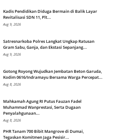
Kadis Pendidikan Diduga Bermain di Balik Layar
Revitalisasi SDN 11, Plt...
Aug 9, 2026
Satresnarkoba Polres Langkat Ungkap Ratusan
Gram Sabu, Ganja, dan Ekstasi Sepanjang...
Aug 9, 2026
Gotong Royong Wujudkan Jembatan Beton Garuda,
Kodim 0616/Indramayu Bersama Warga Percepat...
Aug 8, 2026
Mahkamah Agung RI Putus Fauzan Fadel
Muhammad Wanprestasi, Serta Dugaan
Penyalahgunaan...
Aug 8, 2026
PHR Tanam 700 Bibit Mangrove di Dumai,
Tegaskan Komitmen Jaga Pesisir...