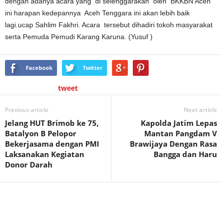
dengan adanya acara yang di selenggarakan oleh BKKBN Aceh
ini harapan kedepannya Aceh Tenggara ini akan lebih baik
lagi.ucap Sahlim Fakhri. Acara tersebut dihadiri tokoh masyarakat
serta Pemuda Pemudi Karang Karuna. (Yusuf )
Facebook
Twitter
tweet
Previous article
Next article
Jelang HUT Brimob ke 75,
Kapolda Jatim Lepas
Batalyon B Pelopor
Mantan Pangdam V
Bekerjasama dengan PMI
Brawijaya Dengan Rasa
Laksanakan Kegiatan
Bangga dan Haru
Donor Darah