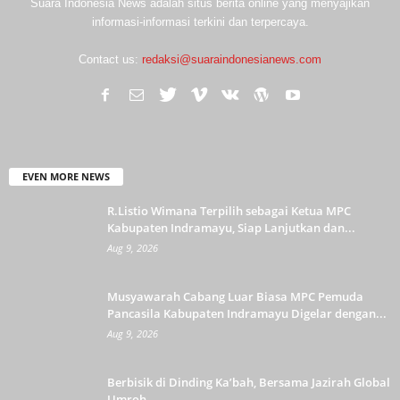
Suara Indonesia News adalah situs berita online yang menyajikan
informasi-informasi terkini dan terpercaya.
Contact us:
redaksi@suaraindonesianews.com
EVEN MORE NEWS
R.Listio Wimana Terpilih sebagai Ketua MPC
Kabupaten Indramayu, Siap Lanjutkan dan...
Aug 9, 2026
Musyawarah Cabang Luar Biasa MPC Pemuda
Pancasila Kabupaten Indramayu Digelar dengan...
Aug 9, 2026
Berbisik di Dinding Ka’bah, Bersama Jazirah Global
Umroh