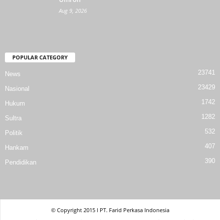
Aug 9, 2026
POPULAR CATEGORY
23741
News
23429
Nasional
1742
Hukum
1282
Sultra
532
Politik
407
Hankam
390
Pendidikan
© Copyright 2015 l PT. Farid Perkasa Indonesia