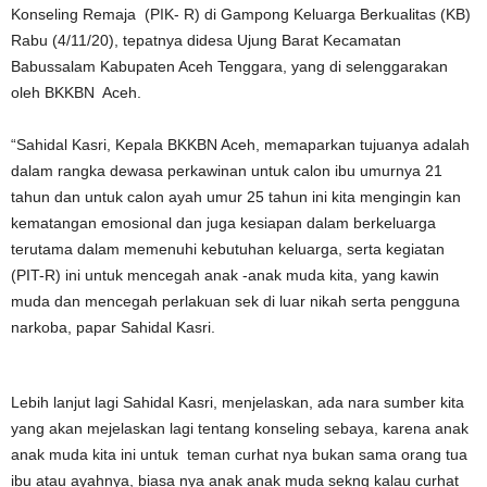
Konseling Remaja (PIK- R) di Gampong Keluarga Berkualitas (KB)
Rabu (4/11/20), tepatnya didesa Ujung Barat Kecamatan
Babussalam Kabupaten Aceh Tenggara, yang di selenggarakan
oleh BKKBN Aceh.
“Sahidal Kasri, Kepala BKKBN Aceh, memaparkan tujuanya adalah
dalam rangka dewasa perkawinan untuk calon ibu umurnya 21
tahun dan untuk calon ayah umur 25 tahun ini kita mengingin kan
kematangan emosional dan juga kesiapan dalam berkeluarga
terutama dalam memenuhi kebutuhan keluarga, serta kegiatan
(PIT-R) ini untuk mencegah anak -anak muda kita, yang kawin
muda dan mencegah perlakuan sek di luar nikah serta pengguna
narkoba, papar Sahidal Kasri.
Lebih lanjut lagi Sahidal Kasri, menjelaskan, ada nara sumber kita
yang akan mejelaskan lagi tentang konseling sebaya, karena anak
anak muda kita ini untuk teman curhat nya bukan sama orang tua
ibu atau ayahnya, biasa nya anak anak muda sekng kalau curhat