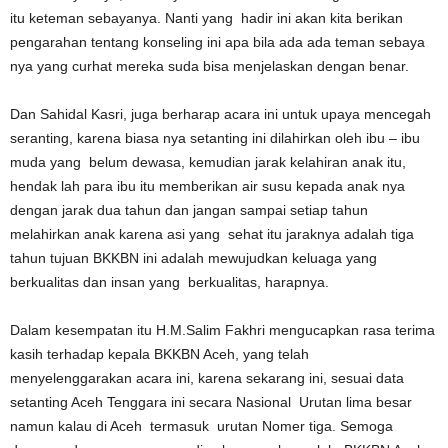
itu keteman sebayanya. Nanti yang hadir ini akan kita berikan
pengarahan tentang konseling ini apa bila ada ada teman sebaya
nya yang curhat mereka suda bisa menjelaskan dengan benar.
Dan Sahidal Kasri, juga berharap acara ini untuk upaya mencegah
seranting, karena biasa nya setanting ini dilahirkan oleh ibu – ibu
muda yang belum dewasa, kemudian jarak kelahiran anak itu,
hendak lah para ibu itu memberikan air susu kepada anak nya
dengan jarak dua tahun dan jangan sampai setiap tahun
melahirkan anak karena asi yang sehat itu jaraknya adalah tiga
tahun tujuan BKKBN ini adalah mewujudkan keluaga yang
berkualitas dan insan yang berkualitas, harapnya.
Dalam kesempatan itu H.M.Salim Fakhri mengucapkan rasa terima
kasih terhadap kepala BKKBN Aceh, yang telah
menyelenggarakan acara ini, karena sekarang ini, sesuai data
setanting Aceh Tenggara ini secara Nasional Urutan lima besar
namun kalau di Aceh termasuk urutan Nomer tiga. Semoga