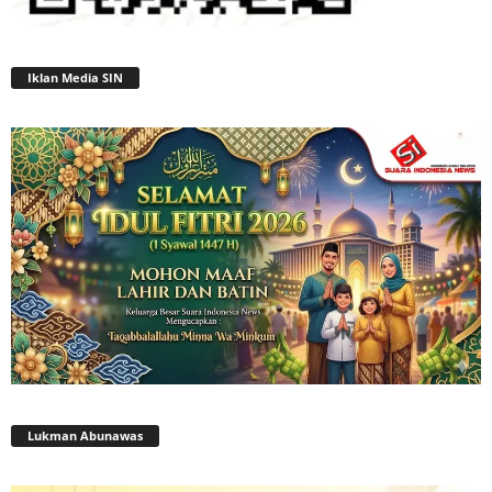
Iklan Media SIN
Lukman Abunawas