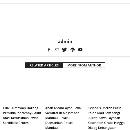
admin
RELATED ARTICLES
MORE FROM AUTHOR
Hilal Hilmawan Dorong
Anak Ancam Ayah Pakai
Ekspedisi Merah Putih
Pemuda Indramayu Aktif
Samurai di Air Jamban
Polda Riau Sambangi
Atasi Kemiskinan lewat
Mandau, Pelaku
Rupat, Bawa Layanan
Sertifikasi Profesi
Diamankan Polsek
Kesehatan Gratis Hingga
Mandau
Dialog Kebangsaan