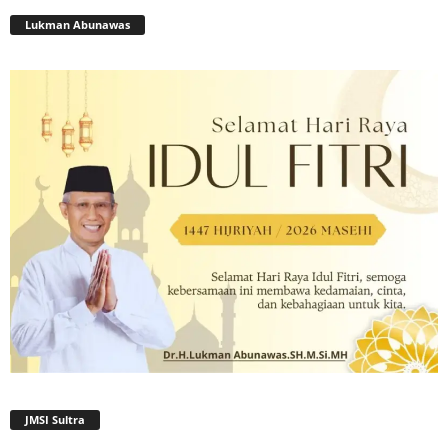
Lukman Abunawas
JMSI Sultra