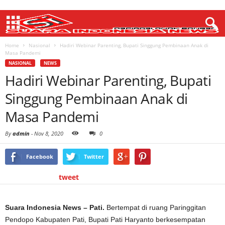
Home
Nasional
Hadiri Webinar Parenting, Bupati Singgung Pembinaan Anak di
Masa Pandemi
NASIONAL
NEWS
Hadiri Webinar Parenting, Bupati
Singgung Pembinaan Anak di
Masa Pandemi
By
admin
-
Nov 8, 2020
0
Facebook
Twitter
tweet
Suara Indonesia News – Pati.
Bertempat di ruang Paringgitan
Pendopo Kabupaten Pati, Bupati Pati Haryanto berkesempatan