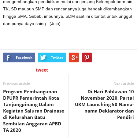
mengembangkan pendidikan mulai dari jenjang Kelompok bermain,
TK, SD maupun SMP dan rencananya juga hendak dikembangkan
hingga SMA. Sebab, imbuhnya, SDM saat ini dituntut untuk unggul
dan punya daya saing. (Jojo)
Facebook
Twitter
tweet
Previous article
Next article
Program Pembangunan
Di Hari Pahlawan 10
DPUPR Pemerintah Kota
November 2020, Partai
Tanjungpinang Dalam
UKM Launching 50 Nama-
Kegiatan Saluran Drainase
nama Deklarator dan
di Kelurahan Batu
Pendiri
Sembilan Anggaran APBD
TA 2020