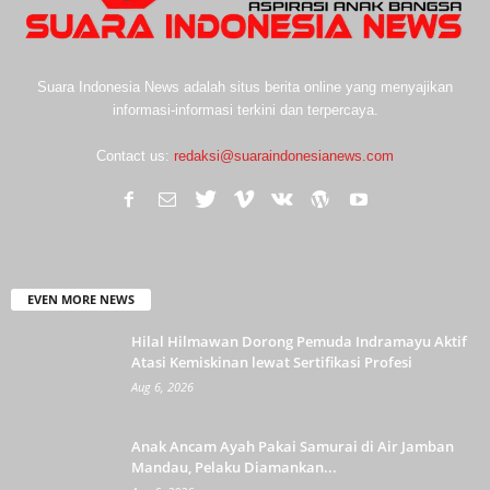
Suara Indonesia News adalah situs berita online yang menyajikan
informasi-informasi terkini dan terpercaya.
Contact us:
redaksi@suaraindonesianews.com
EVEN MORE NEWS
Hilal Hilmawan Dorong Pemuda Indramayu Aktif
Atasi Kemiskinan lewat Sertifikasi Profesi
Aug 6, 2026
Anak Ancam Ayah Pakai Samurai di Air Jamban
Mandau, Pelaku Diamankan...