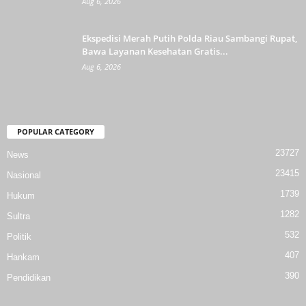
Aug 6, 2026
Ekspedisi Merah Putih Polda Riau Sambangi Rupat,
Bawa Layanan Kesehatan Gratis...
Aug 6, 2026
POPULAR CATEGORY
23727
News
23415
Nasional
1739
Hukum
1282
Sultra
532
Politik
407
Hankam
390
Pendidikan