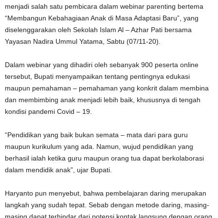
menjadi salah satu pembicara dalam webinar parenting bertema
“Membangun Kebahagiaan Anak di Masa Adaptasi Baru”, yang
diselenggarakan oleh Sekolah Islam Al – Azhar Pati bersama
Yayasan Nadira Ummul Yatama, Sabtu (07/11-20).
Dalam webinar yang dihadiri oleh sebanyak 900 peserta online
tersebut, Bupati menyampaikan tentang pentingnya edukasi
maupun pemahaman – pemahaman yang konkrit dalam membina
dan membimbing anak menjadi lebih baik, khususnya di tengah
kondisi pandemi Covid – 19.
“Pendidikan yang baik bukan semata – mata dari para guru
maupun kurikulum yang ada. Namun, wujud pendidikan yang
berhasil ialah ketika guru maupun orang tua dapat berkolaborasi
dalam mendidik anak”, ujar Bupati.
Haryanto pun menyebut, bahwa pembelajaran daring merupakan
langkah yang sudah tepat. Sebab dengan metode daring, masing-
masing dapat terhindar dari potensi kontak langsung dengan orang