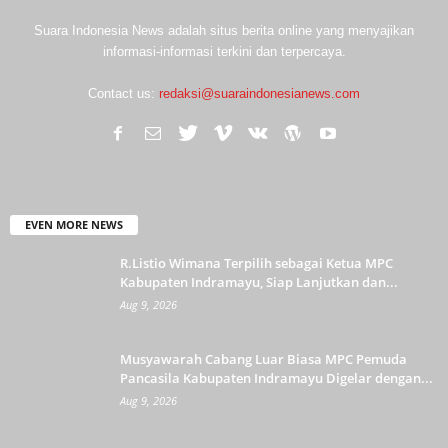
Suara Indonesia News adalah situs berita online yang menyajikan
informasi-informasi terkini dan terpercaya.
Contact us:
redaksi@suaraindonesianews.com
EVEN MORE NEWS
R.Listio Wimana Terpilih sebagai Ketua MPC
Kabupaten Indramayu, Siap Lanjutkan dan...
Aug 9, 2026
Musyawarah Cabang Luar Biasa MPC Pemuda
Pancasila Kabupaten Indramayu Digelar dengan...
Aug 9, 2026