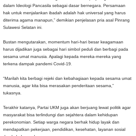
dalam Ideologi Pancasila sebagai dasar bernegara. Persamaan
hak untuk menjalankan ibadah adalah hak universal yang harus
diterima agama manapun,” demikian penjelasan pria asal Pinrang
Sulawesi Selatan ini.
Bustan mengutarakan, momentum hari-hari besar keagamaan
harus dijadikan juga sebagai hari simbol peduli dan berbagi pada
sesama umat manusia. Apalagi kepada mereka-mereka yang
terkena dampak pandemi Covid-19.
“Marilah kita berbagi rejeki dan kebahagiaan kepada sesama umat
manusia, agar kita bisa merasakan penderitaan sesama,”
tukasnya.
Terakhir katanya, Partai UKM juga akan berjuang lewat politik agar
masyarakat bisa terlindungi dan sejahtera dalam kehidupan
perekonomian. Setiap warga negara berhak hidup layak dan
mendapatkan pekerjaan, pendidikan, kesehatan, layanan sosial