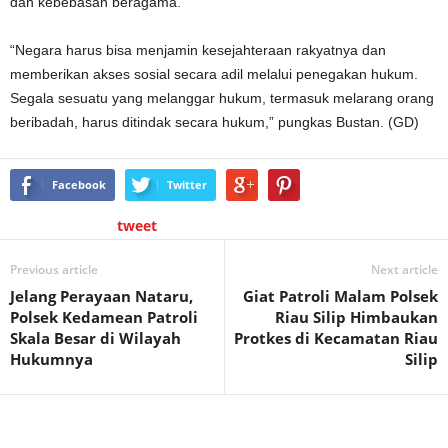
dan kebebasan beragama.
“Negara harus bisa menjamin kesejahteraan rakyatnya dan
memberikan akses sosial secara adil melalui penegakan hukum.
Segala sesuatu yang melanggar hukum, termasuk melarang orang
beribadah, harus ditindak secara hukum,” pungkas Bustan. (GD)
Facebook
Twitter
tweet
Previous article
Next article
Jelang Perayaan Nataru,
Giat Patroli Malam Polsek
Polsek Kedamean Patroli
Riau Silip Himbaukan
Skala Besar di Wilayah
Protkes di Kecamatan Riau
Hukumnya
Silip