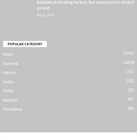
Berbisik di Dinding Ka’bah, Bersama Jazirah Global
Umroh
Aug 9, 2026
POPULAR CATEGORY
23741
News
23429
Nasional
1742
Hukum
1282
Sultra
532
Politik
407
Hankam
390
Pendidikan