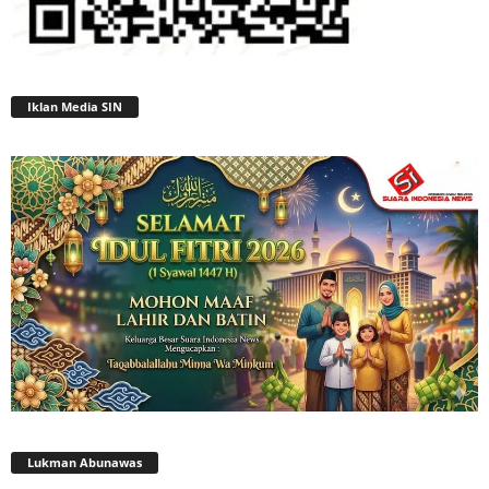
Iklan Media SIN
Lukman Abunawas