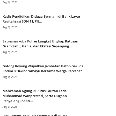
Aug 9, 2026
Kadis Pendidikan Diduga Bermain di Balik Layar
Revitalisasi SDN 11, Plt...
Aug 9, 2026
Satresnarkoba Polres Langkat Ungkap Ratusan
Gram Sabu, Ganja, dan Ekstasi Sepanjang...
Aug 9, 2026
Gotong Royong Wujudkan Jembatan Beton Garuda,
Kodim 0616/Indramayu Bersama Warga Percepat...
Aug 8, 2026
Mahkamah Agung RI Putus Fauzan Fadel
Muhammad Wanprestasi, Serta Dugaan
Penyalahgunaan...
Aug 8, 2026
PHR Tanam 700 Bibit Mangrove di Dumai,