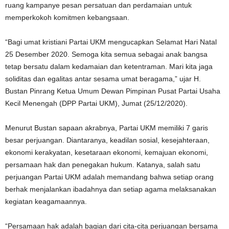
ruang kampanye pesan persatuan dan perdamaian untuk
memperkokoh komitmen kebangsaan.
“Bagi umat kristiani Partai UKM mengucapkan Selamat Hari Natal
25 Desember 2020. Semoga kita semua sebagai anak bangsa
tetap bersatu dalam kedamaian dan ketentraman. Mari kita jaga
soliditas dan egalitas antar sesama umat beragama,” ujar H.
Bustan Pinrang Ketua Umum Dewan Pimpinan Pusat Partai Usaha
Kecil Menengah (DPP Partai UKM), Jumat (25/12/2020).
Menurut Bustan sapaan akrabnya, Partai UKM memiliki 7 garis
besar perjuangan. Diantaranya, keadilan sosial, kesejahteraan,
ekonomi kerakyatan, kesetaraan ekonomi, kemajuan ekonomi,
persamaan hak dan penegakan hukum. Katanya, salah satu
perjuangan Partai UKM adalah memandang bahwa setiap orang
berhak menjalankan ibadahnya dan setiap agama melaksanakan
kegiatan keagamaannya.
“Persamaan hak adalah bagian dari cita-cita perjuangan bersama