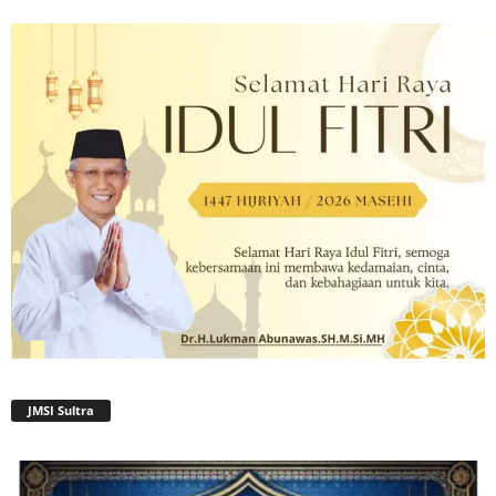
JMSI Sultra