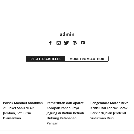
admin
RELATED ARTICLES
MORE FROM AUTHOR
Polsek Mandau Amankan
Pemerintah dan Aparat
Pengendara Motor Revo
21 Paket Sabu di Air
Kompak Panen Raya
Kritis Usai Tabrak Becak
Jamban, Satu Pria
Jagung di Bathin Betuah
Parkir di Jalan Jenderal
Diamankan
Dukung Ketahanan
Sudirman Duri
Pangan