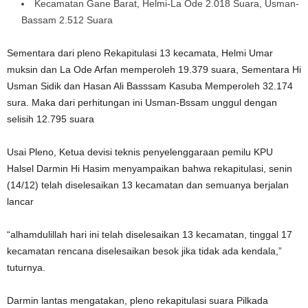
Kecamatan Gane Barat, Helmi-La Ode 2.018 Suara, Usman-
Bassam 2.512 Suara
Sementara dari pleno Rekapitulasi 13 kecamata, Helmi Umar
muksin dan La Ode Arfan memperoleh 19.379 suara, Sementara Hi
Usman Sidik dan Hasan Ali Basssam Kasuba Memperoleh 32.174
sura. Maka dari perhitungan ini Usman-Bssam unggul dengan
selisih 12.795 suara
Usai Pleno, Ketua devisi teknis penyelenggaraan pemilu KPU
Halsel Darmin Hi Hasim menyampaikan bahwa rekapitulasi, senin
(14/12) telah diselesaikan 13 kecamatan dan semuanya berjalan
lancar
“alhamdulillah hari ini telah diselesaikan 13 kecamatan, tinggal 17
kecamatan rencana diselesaikan besok jika tidak ada kendala,”
tuturnya.
Darmin lantas mengatakan, pleno rekapitulasi suara Pilkada