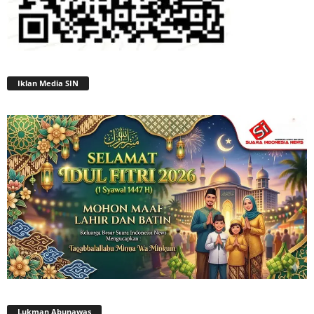
Iklan Media SIN
Lukman Abunawas