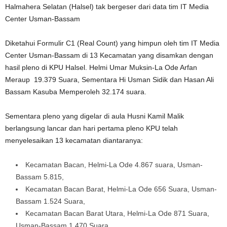
Halmahera Selatan (Halsel) tak bergeser dari data tim IT Media
Center Usman-Bassam
Diketahui Formulir C1 (Real Count) yang himpun oleh tim IT Media
Center Usman-Bassam di 13 Kecamatan yang disamkan dengan
hasil pleno di KPU Halsel. Helmi Umar Muksin-La Ode Arfan
Meraup 19.379 Suara, Sementara Hi Usman Sidik dan Hasan Ali
Bassam Kasuba Memperoleh 32.174 suara.
Sementara pleno yang digelar di aula Husni Kamil Malik
berlangsung lancar dan hari pertama pleno KPU telah
menyelesaikan 13 kecamatan diantaranya:
Kecamatan Bacan, Helmi-La Ode 4.867 suara, Usman-
Bassam 5.815,
Kecamatan Bacan Barat, Helmi-La Ode 656 Suara, Usman-
Bassam 1.524 Suara,
Kecamatan Bacan Barat Utara, Helmi-La Ode 871 Suara,
Usman-Bassam 1.470 Suara