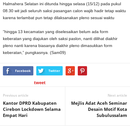
Halmahera Selatan ini ditunda hingga selasa (15/12) pada pukul
08.30 wit jadi seluruh saksi pasangan calon wajib hadir tetap waktu
karena terlambat pun tetap dilaksanakan pleno sesuai waktu
“hingga 13 kecamatan yang diselesaikan belum ada form
keberatan yang diajukan oleh saksi paslon, nanti dilihat diakhir
pleno nanti karena biasanya diakhir pleno dimasukkan form
keberatan,” pungkasnya. (Sam09)
Facebook
Twitter
tweet
Previous article
Next article
Kantor DPRD Kabupaten
Mejlis Adat Aceh Seminar
Cirebon Lockdown Selama
Desain Motif Kota
Empat Hari
Subulussalam