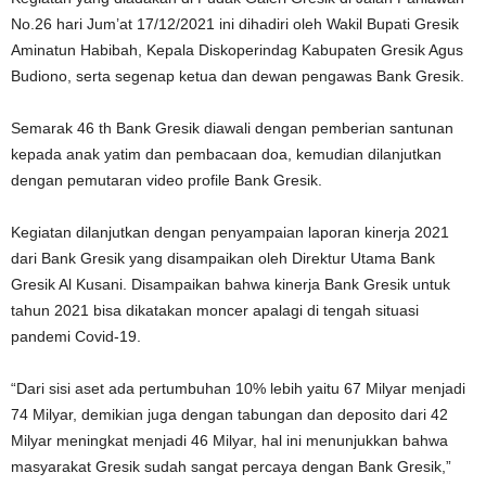
No.26 hari Jum’at 17/12/2021 ini dihadiri oleh Wakil Bupati Gresik
Aminatun Habibah, Kepala Diskoperindag Kabupaten Gresik Agus
Budiono, serta segenap ketua dan dewan pengawas Bank Gresik.
Semarak 46 th Bank Gresik diawali dengan pemberian santunan
kepada anak yatim dan pembacaan doa, kemudian dilanjutkan
dengan pemutaran video profile Bank Gresik.
Kegiatan dilanjutkan dengan penyampaian laporan kinerja 2021
dari Bank Gresik yang disampaikan oleh Direktur Utama Bank
Gresik Al Kusani. Disampaikan bahwa kinerja Bank Gresik untuk
tahun 2021 bisa dikatakan moncer apalagi di tengah situasi
pandemi Covid-19.
“Dari sisi aset ada pertumbuhan 10% lebih yaitu 67 Milyar menjadi
74 Milyar, demikian juga dengan tabungan dan deposito dari 42
Milyar meningkat menjadi 46 Milyar, hal ini menunjukkan bahwa
masyarakat Gresik sudah sangat percaya dengan Bank Gresik,”