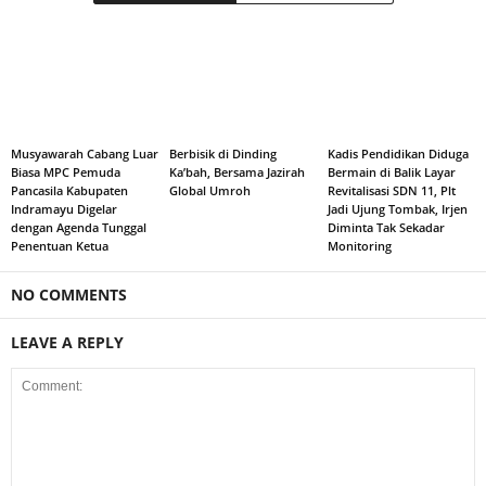
Musyawarah Cabang Luar
Berbisik di Dinding
Kadis Pendidikan Diduga
Biasa MPC Pemuda
Ka’bah, Bersama Jazirah
Bermain di Balik Layar
Pancasila Kabupaten
Global Umroh
Revitalisasi SDN 11, Plt
Indramayu Digelar
Jadi Ujung Tombak, Irjen
dengan Agenda Tunggal
Diminta Tak Sekadar
Penentuan Ketua
Monitoring
NO COMMENTS
LEAVE A REPLY