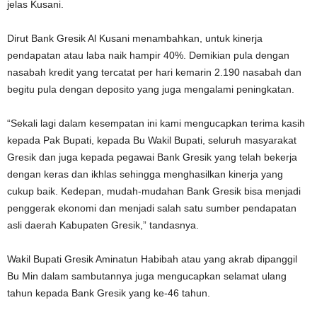
jelas Kusani.
Dirut Bank Gresik Al Kusani menambahkan, untuk kinerja
pendapatan atau laba naik hampir 40%. Demikian pula dengan
nasabah kredit yang tercatat per hari kemarin 2.190 nasabah dan
begitu pula dengan deposito yang juga mengalami peningkatan.
“Sekali lagi dalam kesempatan ini kami mengucapkan terima kasih
kepada Pak Bupati, kepada Bu Wakil Bupati, seluruh masyarakat
Gresik dan juga kepada pegawai Bank Gresik yang telah bekerja
dengan keras dan ikhlas sehingga menghasilkan kinerja yang
cukup baik. Kedepan, mudah-mudahan Bank Gresik bisa menjadi
penggerak ekonomi dan menjadi salah satu sumber pendapatan
asli daerah Kabupaten Gresik,” tandasnya.
Wakil Bupati Gresik Aminatun Habibah atau yang akrab dipanggil
Bu Min dalam sambutannya juga mengucapkan selamat ulang
tahun kepada Bank Gresik yang ke-46 tahun.