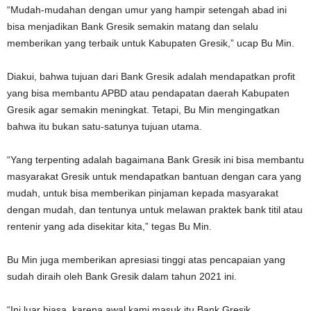
“Mudah-mudahan dengan umur yang hampir setengah abad ini
bisa menjadikan Bank Gresik semakin matang dan selalu
memberikan yang terbaik untuk Kabupaten Gresik,” ucap Bu Min.
Diakui, bahwa tujuan dari Bank Gresik adalah mendapatkan profit
yang bisa membantu APBD atau pendapatan daerah Kabupaten
Gresik agar semakin meningkat. Tetapi, Bu Min mengingatkan
bahwa itu bukan satu-satunya tujuan utama.
“Yang terpenting adalah bagaimana Bank Gresik ini bisa membantu
masyarakat Gresik untuk mendapatkan bantuan dengan cara yang
mudah, untuk bisa memberikan pinjaman kepada masyarakat
dengan mudah, dan tentunya untuk melawan praktek bank titil atau
rentenir yang ada disekitar kita,” tegas Bu Min.
Bu Min juga memberikan apresiasi tinggi atas pencapaian yang
sudah diraih oleh Bank Gresik dalam tahun 2021 ini.
“Ini luar biasa, karena awal kami masuk itu Bank Gresik