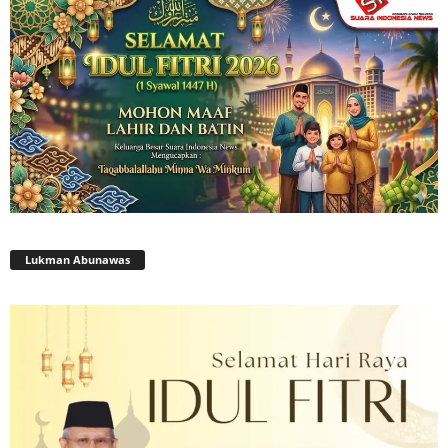
Lukman Abunawas