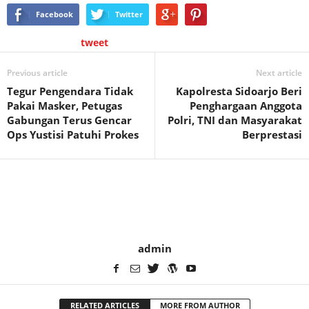
Facebook
Twitter
tweet
Previous article
Next article
Tegur Pengendara Tidak
Kapolresta Sidoarjo Beri
Pakai Masker, Petugas
Penghargaan Anggota
Gabungan Terus Gencar
Polri, TNI dan Masyarakat
Ops Yustisi Patuhi Prokes
Berprestasi
admin
RELATED ARTICLES
MORE FROM AUTHOR