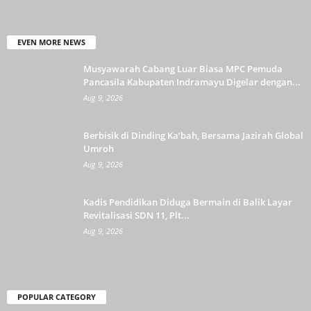
EVEN MORE NEWS
Musyawarah Cabang Luar Biasa MPC Pemuda
Pancasila Kabupaten Indramayu Digelar dengan...
Aug 9, 2026
Berbisik di Dinding Ka’bah, Bersama Jazirah Global
Umroh
Aug 9, 2026
Kadis Pendidikan Diduga Bermain di Balik Layar
Revitalisasi SDN 11, Plt...
Aug 9, 2026
POPULAR CATEGORY