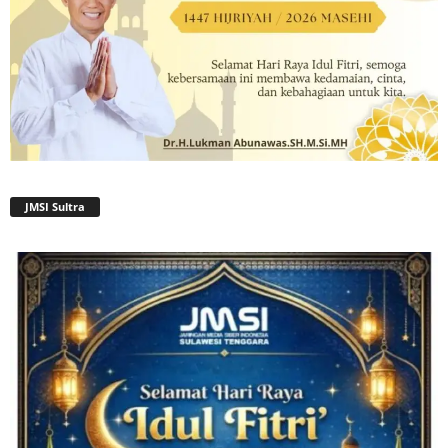
JMSI Sultra