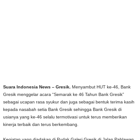
Suara Indonesia News – Gresik.
Menyambut HUT ke-46, Bank
Gresik menggelar acara “Semarak ke 46 Tahun Bank Gresik”
sebagai ucapan rasa syukur dan juga sebagai bentuk terima kasih
kepada nasabah setia Bank Gresik sehingga Bank Gresik di
usianya yang ke-46 selalu termotivasi untuk terus memberikan
kinerja terbaik dan terus berkembang.
Kegiatan yang diadakan di Pudak Galeri Gresik di Jalan Pahlawan