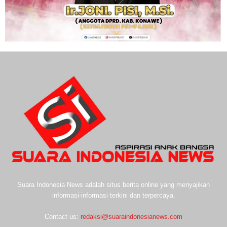
Suara Indonesia News adalah situs berita online yang menyajikan
informasi-informasi terkini dan terpercaya.
Contact us:
redaksi@suaraindonesianews.com