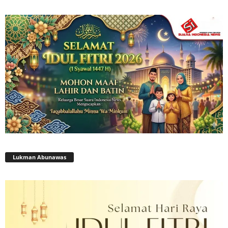
Lukman Abunawas