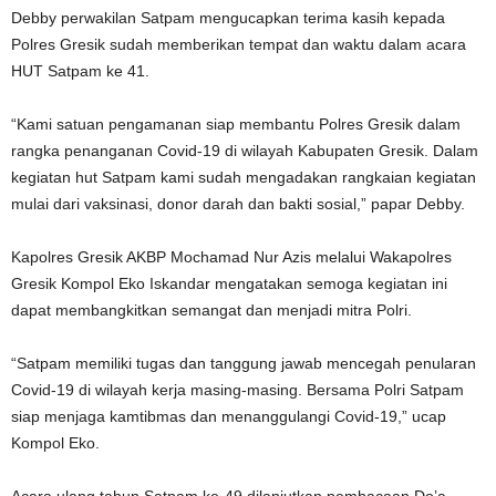
Debby perwakilan Satpam mengucapkan terima kasih kepada
Polres Gresik sudah memberikan tempat dan waktu dalam acara
HUT Satpam ke 41.
“Kami satuan pengamanan siap membantu Polres Gresik dalam
rangka penanganan Covid-19 di wilayah Kabupaten Gresik. Dalam
kegiatan hut Satpam kami sudah mengadakan rangkaian kegiatan
mulai dari vaksinasi, donor darah dan bakti sosial,” papar Debby.
Kapolres Gresik AKBP Mochamad Nur Azis melalui Wakapolres
Gresik Kompol Eko Iskandar mengatakan semoga kegiatan ini
dapat membangkitkan semangat dan menjadi mitra Polri.
“Satpam memiliki tugas dan tanggung jawab mencegah penularan
Covid-19 di wilayah kerja masing-masing. Bersama Polri Satpam
siap menjaga kamtibmas dan menanggulangi Covid-19,” ucap
Kompol Eko.