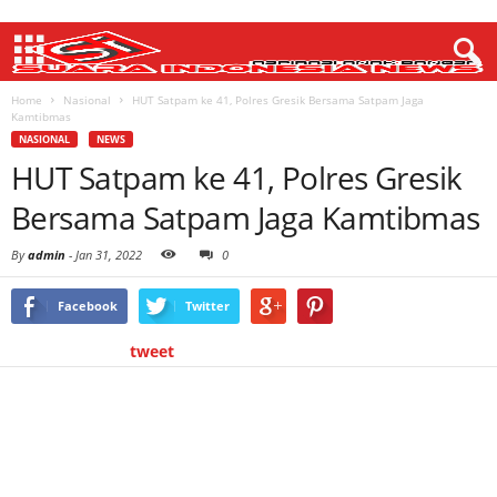
Home
Nasional
HUT Satpam ke 41, Polres Gresik Bersama Satpam Jaga
Kamtibmas
NASIONAL
NEWS
HUT Satpam ke 41, Polres Gresik
Bersama Satpam Jaga Kamtibmas
By
admin
-
Jan 31, 2022
0
Facebook
Twitter
tweet