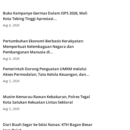
Buka Kampanye Germas Dalam ISPS 2026, Wali
Kota Tebing Tinggi Apresiasi...
Aug 6, 2026
Pertumbuhan Ekonomi Berbasis Kerakyatan:
Memperkuat Kelembagaan Negara dan
Pembangunan Manusia di...
Aug 6, 2026
Pemerintah Dorong Penguatan UMKM melalui
Akses Permodalan, Tata Kelola Keuangan, dan...
Aug 5, 2026
Musim Kemarau Rawan Kebakaran, Polres Tegal
Kota Satukan Kekuatan Lintas Sektoral
Aug 5, 2026
Dari Buah Segar ke Selai Nanas: KTH Bagan Besar
Jaya Rajut...