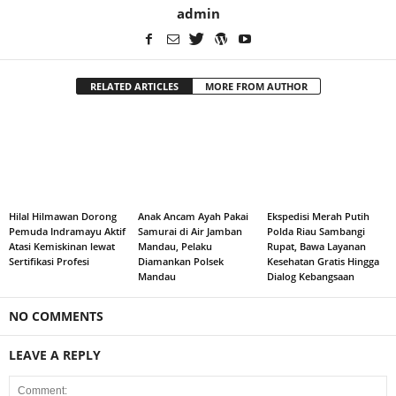
admin
RELATED ARTICLES
MORE FROM AUTHOR
Hilal Hilmawan Dorong
Anak Ancam Ayah Pakai
Ekspedisi Merah Putih
Pemuda Indramayu Aktif
Samurai di Air Jamban
Polda Riau Sambangi
Atasi Kemiskinan lewat
Mandau, Pelaku
Rupat, Bawa Layanan
Sertifikasi Profesi
Diamankan Polsek
Kesehatan Gratis Hingga
Mandau
Dialog Kebangsaan
NO COMMENTS
LEAVE A REPLY