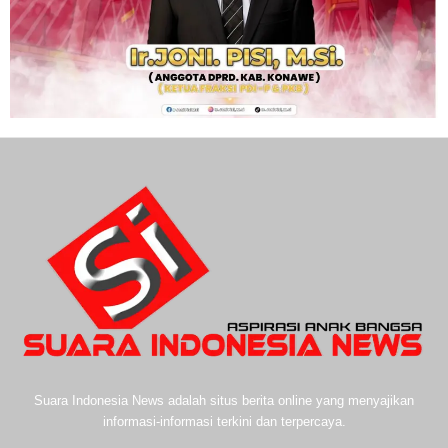
Suara Indonesia News adalah situs berita online yang menyajikan
informasi-informasi terkini dan terpercaya.