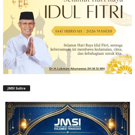
JMSI Sultra