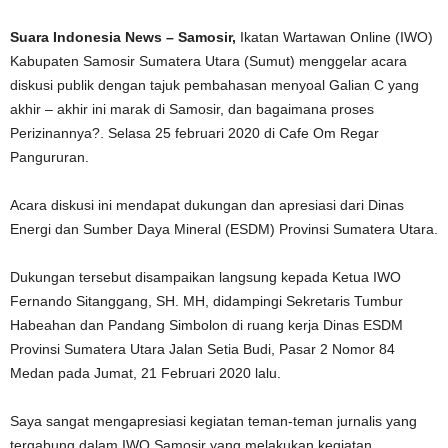
Suara Indonesia News – Samosir,
Ikatan Wartawan Online (IWO)
Kabupaten Samosir Sumatera Utara (Sumut) menggelar acara
diskusi publik dengan tajuk pembahasan menyoal Galian C yang
akhir – akhir ini marak di Samosir, dan bagaimana proses
Perizinannya?. Selasa 25 februari 2020 di Cafe Om Regar
Pangururan.
Acara diskusi ini mendapat dukungan dan apresiasi dari Dinas
Energi dan Sumber Daya Mineral (ESDM) Provinsi Sumatera Utara.
Dukungan tersebut disampaikan langsung kepada Ketua IWO
Fernando Sitanggang, SH. MH, didampingi Sekretaris Tumbur
Habeahan dan Pandang Simbolon di ruang kerja Dinas ESDM
Provinsi Sumatera Utara Jalan Setia Budi, Pasar 2 Nomor 84
Medan pada Jumat, 21 Februari 2020 lalu.
Saya sangat mengapresiasi kegiatan teman-teman jurnalis yang
tergabung dalam IWO Samosir yang melakukan kegiatan