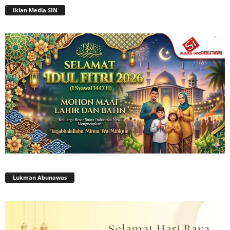
Iklan Media SIN
Lukman Abunawas